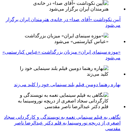
آیین نکوداشت «آقای صدا» در خانه‌ی هنرمندان ایران برگزار
می‌شود
«موزه سینمای ایران» میزبان بزرگداشت «عباس کیارستمی»
می‌شود
بهاره رهنما دومین فیلم بلند سینمایی خود را کلید می‌زند
نگاهی به فیلم سینمایی نغمه به نویسندگی و کارگردانی سجاد
اصغری از دریچه نوروسینما به قلم دکتر عبدالرضا ناصر
مقدسی