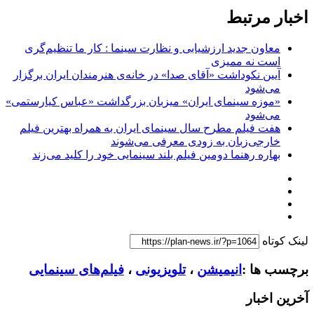
اخبار مرتبط
معاون جدید ارزشیابی و نظارت سینما : کار ما تنظیم‌گری
است نه ممیزی
آیین نکوداشت «آقای صدا» در خانه‌ی هنرمندان ایران برگزار
می‌شود
«موزه سینمای ایران» میزبان بزرگداشت «عباس کیارستمی»
می‌شود
هفت فیلم مطرح سال سینمای ایران به همراه بهترین فیلم
خارجی‌زبان به زودی معرفی می‌شوند
بهاره رهنما دومین فیلم بلند سینمایی خود را کلید می‌زند
لینک کوتاه
برچسب ها :
انیمیشن
،
تلویزیونی
،
فیلم‌های سینمایی
آخرین اخبار