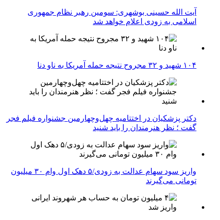
آیت الله حسینی بوشهری: سومین رهبر نظام جمهوری
اسلامی به زودی اعلام خواهد شد
۱۰۴ شهید و ۳۲ مجروح نتیجه حمله آمریکا به ناو دنا
دکتر پزشکیان در اختتامیه چهل‌وچهارمین جشنواره فیلم فجر
گفت ؛ نظر هنرمندان را باید شنید
واریز سود سهام عدالت به زودی/۵ دهک اول وام ۳۰ میلیون
تومانی می‌گیرند