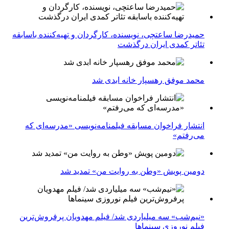
حمیدرضا ساعتچی، نویسنده، کارگردان و تهیه‌کننده باسابقه
تئاتر کمدی ایران درگذشت
محمد موفق رهسپار خانه ابدی شد
انتشار فراخوان مسابقه فیلمنامه‌نویسی «مدرسه‌ای که
می‌رفتم»
دومین پویش «وطن به روایت من» تمدید شد
«نیم‌شب» سه میلیاردی شد/ فیلم مهدویان پرفروش‌ترین
فیلم نوروزی سینماها