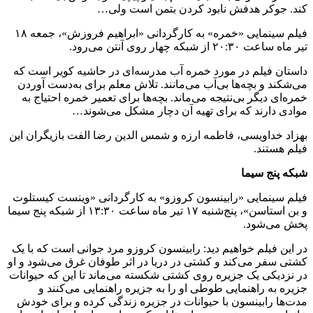
کند. جوکر هدفش نابود کردن بتمن است ولی…
فیلم سینمایی «خمره» به کارگردانی «ابراهیم فروزش»، جمعه ۱۸
تیر ماه ساعت ۲۰:۳۰ از شبکه چهار روی آنتن می‌رود.
داستان فیلم در مورد خمره آب مدرسه‌ای در حاشیه کویر است که
می‌شکند و بچه‌ها بی‌آب می‌مانند. تلاش معلم برای به‌دست آوردن
خمره‌ای دیگر بی‌نتیجه می‌ماند. بچه‌ها برای تعمیر خمره احتیاج به
موادی دارند که برای تهیه آن دچار مشکل می‌شوند…
بهزاد خداویسی، فاطمه ارزه و شمس الدین رضا الفت بازیگران این
فیلم هستند.
شبکه پنج سیما
فیلم سینمایی «رابینسون کروزو» به کارگردانی «وینست کیستلوت
و بن استاسن»، پنج‌شنبه ۱۷ تیر ماه ساعت ۱۳:۳۰ از شبکه پنج سیما
پخش می‌شود.
در این فیلم خواهیم دید: رابینسون کروزو مرد جوانی است که با یک
کشتی سفر می‌کند و کشتی در دریا در اثر طوفان غرق می‌شود و او
در نزدیکی یک جزیره روی کشتی شکسته می‌ماند تا این که حیوانات
جزیره به راهنمایی طوطی او را به جزیره راهنمایی می‌کنند و
مدت‌ها رابینسون با حیوانات در جزیره زندگی کرده و برای خودش