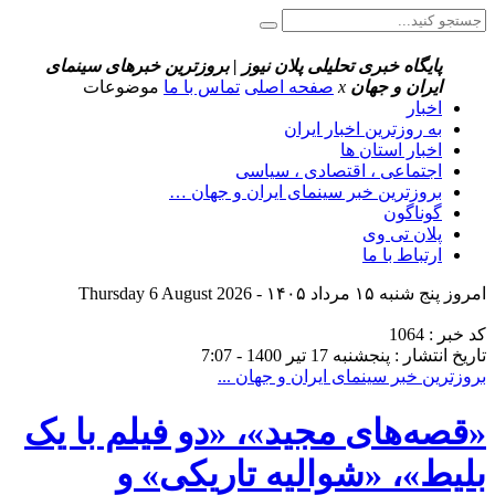
پایگاه خبری تحلیلی پلان نیوز | بروزترین خبرهای سینمای
ایران و جهان
x
صفحه اصلی
تماس با ما
موضوعات
اخبار
به روزترین اخبار ایران
اخبار استان ها
اجتماعی ، اقتصادی ، سیاسی
بروزترین خبر سینمای ایران و جهان …
گوناگون
پلان تی وی
ارتباط با ما
امروز پنج شنبه ۱۵ مرداد ۱۴۰۵ - Thursday 6 August 2026
کد خبر : 1064
تاریخ انتشار : پنجشنبه 17 تیر 1400 - 7:07
بروزترین خبر سینمای ایران و جهان ...
«قصه‌های مجید»، «دو فیلم با یک
بلیط»، «شوالیه تاریکی» و