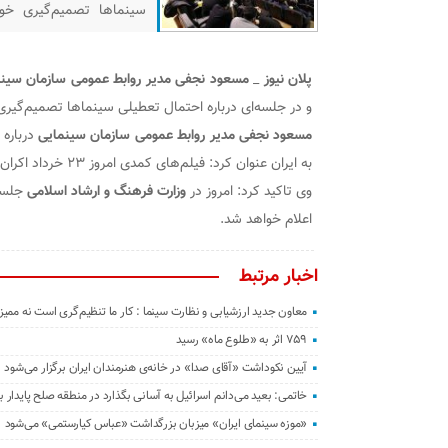
سینماها تصمیم‌گیری خو
سینمایی درباره وضعیت تع
عنوان کرد: فیلم‌های کمدی امروز ۲۳ خر
پلان نیوز
_
مسعود نجفی مدیر روابط عمومی سازمان سین
و در جلسه‌ای درباره احتمال تعطیلی سینماها تصمیم‌گیر
مسعود نجفی مدیر روابط عمومی سازمان سینمایی
درباره
به ایران عنوان کرد: فیلم‌های کمدی امروز ۲۳ خرداد اکران نمی‌شوند.
وی تاکید کرد: امروز در
وزارت فرهنگ و ارشاد اسلامی
جلسه‌
اعلام خواهد شد.
اخبار مرتبط
معاون جدید ارزشیابی و نظارت سینما : کار ما تنظیم‌گری است نه ممی
۷۵۹ اثر به «طلوع ماه» رسید
آیین نکوداشت «آقای صدا» در خانه‌ی هنرمندان ایران برگزار می‌شود
خاتمی: بعید می‌دانم اسرائیل به آسانی بگذارد در منطقه صلح پایدار بر
«موزه سینمای ایران» میزبان بزرگداشت «عباس کیارستمی» می‌شود