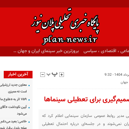
اعی ، اقتصادی ، سیاسی
بروزترین خبر سینمای ایران و جهان …
آخرین اخبار
معاون جدید ارزشیابی 
است نه ممیزی
میم‌گیری برای تعطیلی سینماها
۷۵۹ اثر به «طلوع ماه» رسید
آیین نکوداشت «آقای ص
می‌شود
 مدیر روابط عمومی سازمان سینمایی اعلام کرد که
خاتمی: بعید می‌دانم 
ان نمی‌شوند و در جلسه‌ای درباره احتمال تعطیلی
صلح پایدار برقرار شود