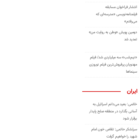
انتشار فراخوان مسابقه
فیلمنامه‌نویسی «مدرسه‌ای که
می‌رفتم»
دومین پویش «وطن به روایت من»
تمدید شد
«نیم‌شب» سه میلیاردی شد/ فیلم
مهدویان پرفروش‌ترین فیلم نوروزی
سینماها
ایران
خاتمی: بعید می‌دانم اسرائیل به
آسانی بگذارد در منطقه صلح پایدار
برقرار شود
سرلشکر حاتمی: تقاص خون امام
شهید را خواهیم گرفت