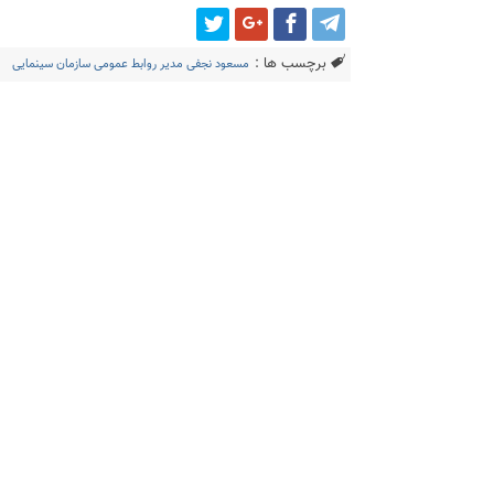
برچسب ها :
مسعود نجفی مدیر روابط عمومی سازمان سینمایی