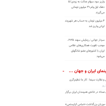
واریز سود سهام عدالت به زودی/۵
دهک اول وام ۳۰ میلیون تومانی
می‌گیرند
۴ میلیون تومان به حساب هر شهروند
ایرانی واریز شد
سردار جوانی: رزمایش سهند ۲۰۲۵،
موجب تقویت همکاری‌های نظامی
ایران با کشور‌های عضو شانگهای
می‌شود
مای ایران و جهان ...
و نظارت سینما : کار ما تنظیم‌گری
دا» در خانه‌ی هنرمندان ایران برگزار
» میزبان بزرگداشت «عباس کیارستمی»