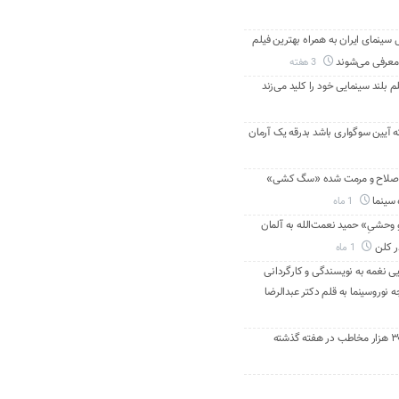
ینمای ایران به همراه بهترین فیلم
معرفی می‌شوند
3 هفته
م بلند سینمایی خود را کلید می‌زند
ه آیین سوگواری باشد بدرقه یک آرمان
اصلاح و مرمت شده «سگ کشی»
 سینما
1 ماه
 وحشیِ» حمید نعمت‌الله به آلمان
ر کلن
1 ماه
ی نغمه به نویسندگی و کارگردانی
نوروسینما به قلم دکتر عبدالرضا