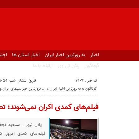
اخبار
به روزترین اخبار ایران
اخبار استان ها
اجتم
گوناگون
پلان تی وی
ارتباط با ما
کد خبر : 3673
تاریخ انتشار : شنبه 24 خرداد 1404 - 9:32
گوناگون
«
به روزترین اخبار ایران
«
بروزترین خبر سینمای ایران و جهان ...
فیلم‌های کمدی اکران نمی‌شوند؛ تص
پلان نیوز _ مسعود نجفی
فیلم‌های کمدی امروز اکر