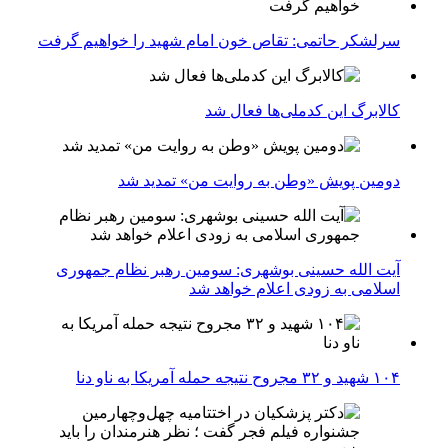
سرلشکر حاتمی: تقاص خون امام شهید را خواهیم گرفت
کالابرگ این کدملی‌ها فعال شد
دومین پویش «وطن به روایت من» تمدید شد
آیت الله حسینی بوشهری: سومین رهبر نظام جمهوری
اسلامی به زودی اعلام خواهد شد
۱۰۴ شهید و ۳۲ مجروح نتیجه حمله آمریکا به ناو دنا