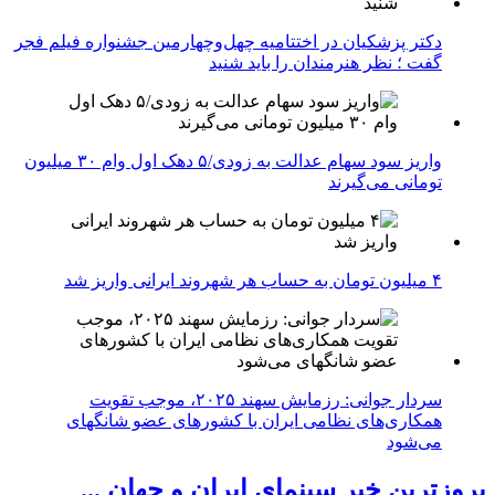
دکتر پزشکیان در اختتامیه چهل‌وچهارمین جشنواره فیلم فجر
گفت ؛ نظر هنرمندان را باید شنید
واریز سود سهام عدالت به زودی/۵ دهک اول وام ۳۰ میلیون
تومانی می‌گیرند
۴ میلیون تومان به حساب هر شهروند ایرانی واریز شد
سردار جوانی: رزمایش سهند ۲۰۲۵، موجب تقویت
همکاری‌های نظامی ایران با کشور‌های عضو شانگهای
می‌شود
بروزترین خبر سینمای ایران و جهان ...