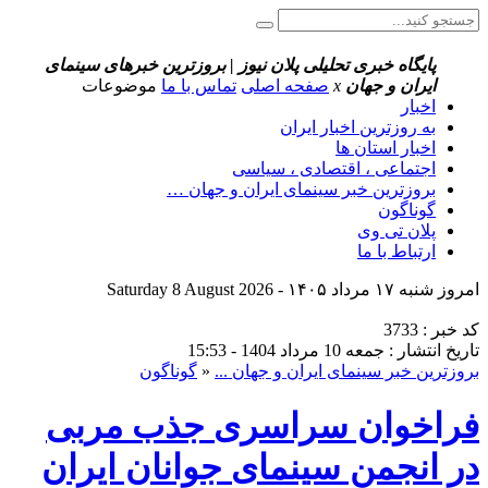
پایگاه خبری تحلیلی پلان نیوز | بروزترین خبرهای سینمای
ایران و جهان
x
صفحه اصلی
تماس با ما
موضوعات
اخبار
به روزترین اخبار ایران
اخبار استان ها
اجتماعی ، اقتصادی ، سیاسی
بروزترین خبر سینمای ایران و جهان …
گوناگون
پلان تی وی
ارتباط با ما
امروز شنبه ۱۷ مرداد ۱۴۰۵ - Saturday 8 August 2026
کد خبر : 3733
تاریخ انتشار : جمعه 10 مرداد 1404 - 15:53
بروزترین خبر سینمای ایران و جهان ...
«
گوناگون
فراخوان سراسری جذب مربی
در انجمن سینمای جوانان ایران