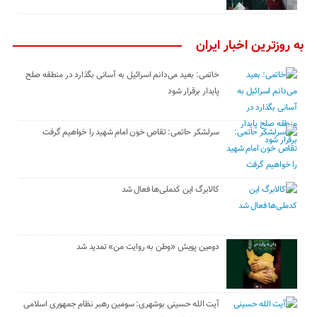
به روزترین اخبار ایران
خاتمی: بعید می‌دانم اسرائیل به آسانی بگذارد در منطقه صلح
پایدار برقرار شود
سرلشکر حاتمی: تقاص خون امام شهید را خواهیم گرفت
کالابرگ این کدملی‌ها فعال شد
دومین پویش «وطن به روایت من» تمدید شد
آیت الله حسینی بوشهری: سومین رهبر نظام جمهوری اسلامی