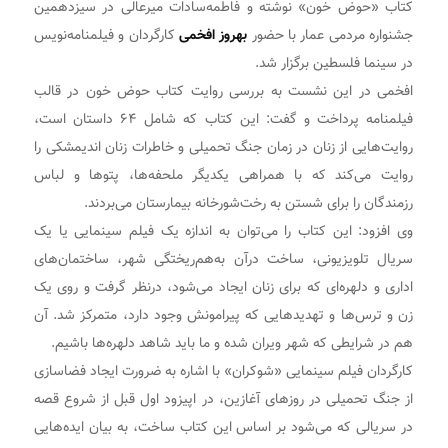
کتاب «حوض خون» نوشته و فاطمه‌سادات میرعالی در سیزدهمین
جشنواره مردمی عمار با حضور
بهروز افخمی
کارگردان و فیلمنامه‌نویس
در سینما فلسطین برگزار شد.
افخمی در این نشست به بررسی روایت کتاب حوض خون در قالب
فیلمنامه پرداخت و گفت: این کتاب که شامل ۶۴ داستان است،
روایت‌هایی از زنان در زمان جنگ تحمیلی و خاطرات زنان اندیمشکی را
روایت می‌کند که با همراهی یکدیگر ملحفه‌ها، پتوها و لباس
رزمندگان را برای شستن به رخت‌شورخانه بیمارستان می‌بردند.
وی افزود: این کتاب را می‌توان به اندازه یک فیلم سینمایی یا یک
سریال تلویزیونی، ساخت درآن به‌هم‌ریختگی شهر، ساختمان‌های
اداری و دلهره‌ای که برای زنان ایجاد می‌شود، درنظر گرفت و روی یک
زن و ترس‌ها و تهدیدهایی که پیرامونش وجود دارد، متمرکز شد. آن
هم در شرایطی که شهر ویران شده و ما باید شاهد دلهره‌ها باشیم.
کارگردان فیلم سینمایی «شوکران» با اشاره به ضرورت ایجاد فضاسازی
از جنگ تحمیلی در روزهای آغازین، در اپیزود اول قبل از شروع قصه
در سریالی که می‌شود بر اساس این کتاب ساخت، به بیان ایده‌هایی