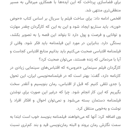
برای فضاسازی پرداخت که این ایده‌ها با همکاری میرعالی به مسیر
منطقی‌تری منتهی شد.
افخمی ادامه داد: برای ساخت فیلم یا سریال بر اساس کتاب «حوض
خون»، باید سناریو ایجاد شود و این به این که کارگردان چقدر مهارت
و توانایی و فرصت و پول دارد تا بتواند این قصه را به تصویر بکشد،
بستگی دارد. بنابراین در مورد این فیلمنامه باید فکر شود. وقتی از
فیلمنامه اقتباسی صحبت می‌کنیم باید بدانیم منابع اقتباس کجاست و
آیا با مردمانی که زنده هستند، می‌توان صحبت کرد؟
کارگردان فیلم سینمایی «عروس» که اقتباس‌های سینمایی زیادی در
کارنامه دارد، گفت: بهتر است که در فیلمنامه‌نویسی ایران، این تحول
را جدی تلقی کنیم که قبل از اقتباس، رمان بنویسیم و آنقدر سخت
بگیریم که این کار انجام شود. چرا که درغیر این صورت برای نوشتن
فیلمنامه دستمان بسته می‌شود و نمی‌توان احوال و افکار افراد را
نوشت و به‌خوبی منتقل کرد.
وی اضافه کرد: آنها که می‌خواهند فیلمنامه بنویسد خوب است ابتدا به
سمت نگارش رمان بروند و البته رمان‌نویسی قید و بند کم‌تری نسبت