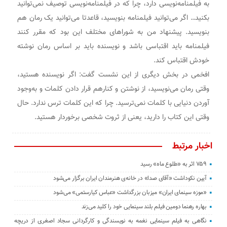
به فیلمنامه‌نویسی دارد، چرا که در فیلمنامه‌نویسی توصیف نمی‌توانید
بکنید… اگر می‌توانید فیلمنامه بنویسید، قاعدتا می‌توانید یک رمان هم
بنویسید. پیشنهاد من به شوراهای مختلف این بود که مقرر کنند
فیلمنامه باید اقتباسی باشد و نویسنده باید بر اساس رمان نوشته
خودش اقتباس کند.
افخمی در بخش دیگری از این نشست گفت: اگر نویسنده هستید،
وقتی رمان می‌نویسید، از نوشتن و کنارهم قرار دادن کلمات و به‌وجود
آوردن دنیایی با کلمات نمی‌ترسید. چرا که این کلمات ترس ندارد. حال
وقتی این کتاب را دارید، یعنی از ثروت شخصی برخوردار هستید.
اخبار مرتبط
۷۵۹ اثر به «طلوع ماه» رسید
آیین نکوداشت «آقای صدا» در خانه‌ی هنرمندان ایران برگزار می‌شود
«موزه سینمای ایران» میزبان بزرگداشت «عباس کیارستمی» می‌شود
بهاره رهنما دومین فیلم بلند سینمایی خود را کلید می‌زند
نگاهی به فیلم سینمایی نغمه به نویسندگی و کارگردانی سجاد اصغری از دریچه