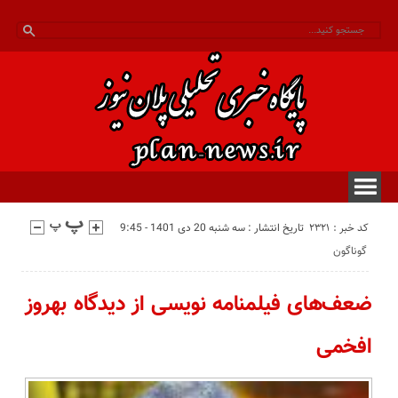
کد خبر : 2321
تاریخ انتشار : سه شنبه 20 دی 1401 - 9:45
گوناگون
ضعف‌های فیلمنامه نویسی از دیدگاه بهروز
افخمی