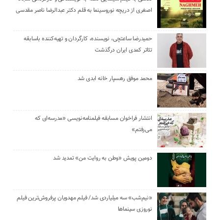
اصغری از دریچه نوروسینما به قلم دکتر عبدالرضا ناصر مقدسی
حمیدرضا ساعتچی، نویسنده، کارگردان و تهیه‌کننده باسابقه
تئاتر کمدی ایران درگذشت
محمد موفق رهسپار خانه ابدی شد
انتشار فراخوان مسابقه فیلمنامه‌نویسی «مدرسه‌ای که
می‌رفتم»
دومین پویش «وطن به روایت من» تمدید شد
«نیم‌شب» سه میلیاردی شد/ فیلم مهدویان پرفروش‌ترین فیلم
نوروزی سینماها