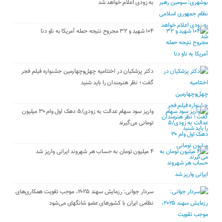
به زودی اعلام خواهد شد
۱۰۴ شهید و ۳۲ مجروح نتیجه حمله آمریکا به ناو دنا
دکتر پزشکیان در اختتامیه چهل‌وچهارمین جشنواره فیلم فجر
گفت ؛ نظر هنرمندان را باید شنید
واریز سود سهام عدالت به زودی/۵ دهک اول وام ۳۰ میلیون
تومانی می‌گیرند
۴ میلیون تومان به حساب هر شهروند ایرانی واریز شد
سردار جوانی: رزمایش سهند ۲۰۲۵، موجب تقویت همکاری‌های
نظامی ایران با کشور‌های عضو شانگهای می‌شود