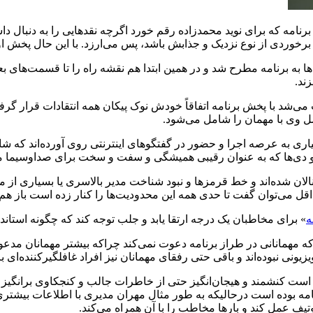
رنامه که برای نوید محمدزاده رقم خورد اگرچه نقدهایی را به دنبال د
د برخوردی از نوع نزدیک و جذابش باشد، پس می‌ارزد. با این حال پخش او
 به برنامه مطرح شد و در همین ابتدا هم نقشه راه را تا قسمت‌های 
ند.
ی‌شد با پخش برنامه اتفاقاً خودش نوک پیکان همه انتقادات قرار گرفت
ل وی با مهمان را شامل می‌شود.
ری به عرصه اجرا و حضور در گفتگوهای اینترنتی روی آورده‌اند که شاید ب
 وی او دی‌ها که به عنوان رقیبی همیشگی و سفت و سخت برای صداوسیم
الان شده‌اند و خط قرمزها و نبود شناخت مدیر بالاسری یا بسیاری از معض
داقل می‌توان گفت تا حدی همه این محدودیت‌ها را کنار زده است باز ه
ه
» برای مخاطبان یک درجه ارتقا یابد و جلب توجه کند که چگونه استان
زیونی نبوده‌اند و باقی حتی رفقای مهمانان نیز افراد غافلگیرکننده‌ای ب
ست کنشمند و هیجان‌انگیز حتی از خاطرات جالب و کنجکاوی برانگیز مه
رنامه بوده است درحالیکه به طور مثال مهران مدیری با اطلاعات بیشتر
ف عمل کند و بارها مخاطب را با آن همراه می‌کند.