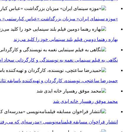
«موزه سینمای ایران» میزبان بزرگداشت «عباس کیارستمی» م
بهاره رهنما دومین فیلم بلند سینمایی خود را کلید می‌زند
نگاهی به فیلم سینمایی نغمه به نویسندگی و کارگردانی سجاد ا
حمیدرضا ساعتچی، نویسنده، کارگردان و تهیه‌کننده باسابقه تئ
محمد موفق رهسپار خانه ابدی شد
انتشار فراخوان مسابقه فیلمنامه‌نویسی «مدرسه‌ای که می‌رفت