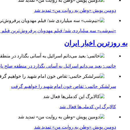
دومین پویش «وطن به روایت من» تمدید شد
«نیم‌شب» سه میلیاردی شد/ فیلم مهدویان پرفروش‌ترین فیلم 
به روزترین اخبار ایران
خاتمی: بعید می‌دانم اسرائیل به آسانی بگذارد در منطقه صلح پای
سرلشکر حاتمی: تقاص خون امام شهید را خواهیم گرفت
کالابرگ این کدملی‌ها فعال شد
دومین پویش «وطن به روایت من» تمدید شد