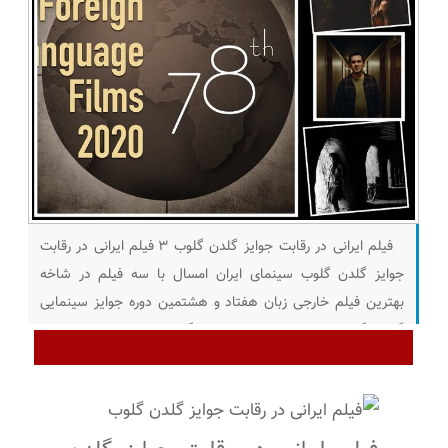
فیلم ایرانی در رقابت جوایز گلدن گلوب ۳ فیلم ایرانی در رقابت
جوایز گلدن گلوب سینمای ایران امسال با سه فیلم در شاخه
بهترین فیلم خارجی زبان هفتاد و هشتمین دوره جوایز سینمایی
گلدن گلوب رقابت خواهد کرد. به گزارش پلان نیوز ، انجمن
مطبوعات خارجی هالیوود فهرست فیلم های ارسالی از سوی
کشورها