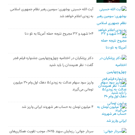
آیت الله حسینی بوشهری: سومین رهبر نظام جمهوری اسلامی
به زودی اعلام خواهد شد
۱۰۴ شهید و ۳۲ مجروح نتیجه حمله آمریکا به ناو دنا
دکتر پزشکیان در اختتامیه چهل‌وچهارمین جشنواره فیلم فجر
گفت ؛ نظر هنرمندان را باید شنید
واریز سود سهام عدالت به زودی/۵ دهک اول وام ۳۰ میلیون
تومانی می‌گیرند
۴ میلیون تومان به حساب هر شهروند ایرانی واریز شد
سردار جوانی: رزمایش سهند ۲۰۲۵، موجب تقویت همکاری‌های