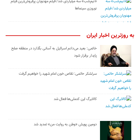
«نیم‌شب» سه میلیاردی شد/ فیلم مهدویان پرفروش‌ترین فیلم
نوروزی سینماها
به روزترین اخبار ایران
خاتمی: بعید می‌دانم اسرائیل به آسانی بگذارد در منطقه صلح
پایدار برقرار شود
سرلشکر حاتمی: تقاص خون امام شهید را خواهیم گرفت
کالابرگ این کدملی‌ها فعال شد
دومین پویش «وطن به روایت من» تمدید شد