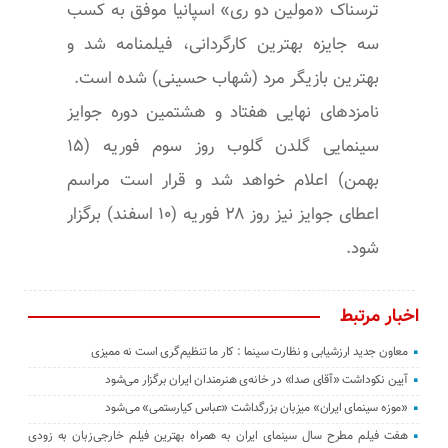
ترسناک «مولین دو ری» اسپانیا موفق به کسب
سه جایزه بهترین کارگردانی، فیلمنامه شد و
بهترین بازیگر مرد (شهاب حسینی) شده است.
نامزدهای نهایی هفتاد و هشتمین دوره جوایز
سینمایی گلدن گلوب روز سوم فوریه (۱۵
بهمن) اعلام خواهد شد و قرار است مراسم
اعطای جوایز نیز روز ۲۸ فوریه (۱۰ اسفند) برگزار
شود.
اخبار مرتبط
معاون جدید ارزشیابی و نظارت سینما : کار ما تنظیم‌گری است نه ممیزی
آیین نکوداشت «آقای صدا» در خانه‌ی هنرمندان ایران برگزار می‌شود
«موزه سینمای ایران» میزبان بزرگداشت «عباس کیارستمی» می‌شود
هفت فیلم مطرح سال سینمای ایران به همراه بهترین فیلم خارجی‌زبان به زودی