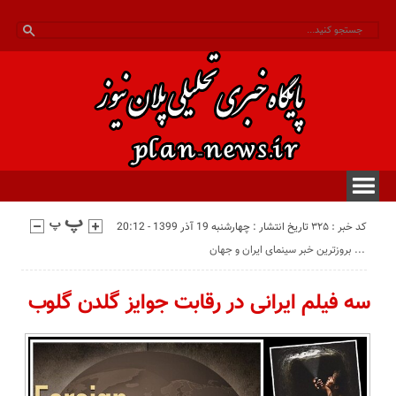
کد خبر : 325
تاریخ انتشار : چهارشنبه 19 آذر 1399 - 20:12
بروزترین خبر سینمای ایران و جهان ...
سه فیلم ایرانی در رقابت جوایز گلدن گلوب