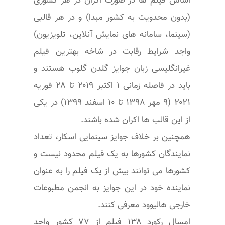
اساس فیلم ها در صورت اکران در هر کشوری
(بدون محدویت به کشور مبدا) و در هر قالبی
(سینما، سامانه های نمایش آنلاین، تلویزیون)
واجد شرایط رقابت در شاخه بهترین فیلم
غیرانگلیسی زبان جوایز گلدن گلوب هستند و
باید در فاصله زمانی ۱ اکتبر ۲۰۱۹ تا ۲۸ فوریه
۲۰۲۱ (۹ مهر ۱۳۹۸ تا ۱۰ اسفند ۱۳۹۹) در یکی
از این قالب ها اکران شده باشند.
همچنین بر خلاف جوایز سینمایی اسکار، تعداد
نمایندگان کشورها به یک فیلم محدود نیست و
کشورها می توانند بیش از یک فیلم را به عنوان
نماینده خود در این جوایز به انجمن مطبوعات
خارجی هالیوود معرفی کنند.
امسال رکورد ۱۳۸ فیلم از ۷۷ کشور واجد