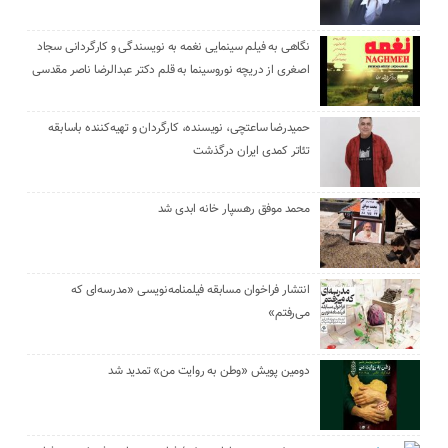
نگاهی به فیلم سینمایی نغمه به نویسندگی و کارگردانی سجاد
اصغری از دریچه نوروسینما به قلم دکتر عبدالرضا ناصر مقدسی
حمیدرضا ساعتچی، نویسنده، کارگردان و تهیه‌کننده باسابقه
تئاتر کمدی ایران درگذشت
محمد موفق رهسپار خانه ابدی شد
انتشار فراخوان مسابقه فیلمنامه‌نویسی «مدرسه‌ای که
می‌رفتم»
دومین پویش «وطن به روایت من» تمدید شد