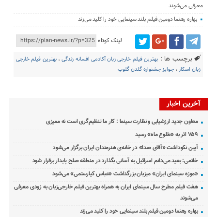
معرفی می‌شوند
بهاره رهنما دومین فیلم بلند سینمایی خود را کلید می‌زند
لینک کوتاه
برچسب ها :
بهترین فیلم خارجی زبان آکادمی افسانه زندگی
،
بهترین فیلم خارجی
زبان اسکار
،
جوایز جشنواره گلدن گلوب
آخرین اخبار
معاون جدید ارزشیابی و نظارت سینما : کار ما تنظیم‌گری است نه ممیزی
۷۵۹ اثر به «طلوع ماه» رسید
آیین نکوداشت «آقای صدا» در خانه‌ی هنرمندان ایران برگزار می‌شود
خاتمی: بعید می‌دانم اسرائیل به آسانی بگذارد در منطقه صلح پایدار برقرار شود
«موزه سینمای ایران» میزبان بزرگداشت «عباس کیارستمی» می‌شود
هفت فیلم مطرح سال سینمای ایران به همراه بهترین فیلم خارجی‌زبان به زودی معرفی
می‌شوند
بهاره رهنما دومین فیلم بلند سینمایی خود را کلید می‌زند