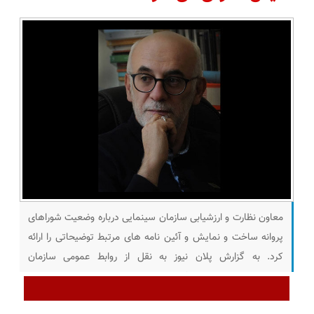
معاون نظارت و ارزشیابی سازمان سینمایی درباره وضعیت شوراهای
پروانه ساخت و نمایش و آئین نامه های مرتبط توضیحاتی را ارائه
کرد. به گزارش پلان نیوز به نقل از روابط عمومی سازمان
سینمایی، سعید رجبی فروتن معاون نظارت و ارزشیابی سازمان
سینمایی درباره فعالیت شورای پروانه ساخت و نمایش گفت: