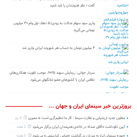
گفت ؛ نظر هنرمندان را باید شنید
واریز سود سهام عدالت به زودی/۵ دهک اول وام ۳۰ میلیون
تومانی می‌گیرند
۴ میلیون تومان به حساب هر شهروند ایرانی واریز شد
سردار جوانی: رزمایش سهند ۲۰۲۵، موجب تقویت همکاری‌های
نظامی ایران با کشور‌های عضو شانگهای می‌شود
بروزترین خبر سینمای ایران و جهان ...
معاون جدید ارزشیابی و نظارت سینما : کار ما تنظیم‌گری است نه ممیزی
4 روز
آیین نکوداشت «آقای صدا» در خانه‌ی هنرمندان ایران برگزار می‌شود
2 هفته
«موزه سینمای ایران» میزبان بزرگداشت «عباس کیارستمی» می‌شود
3 هفته