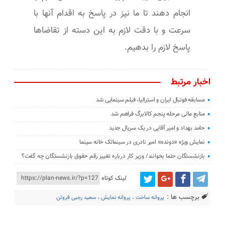
انجام دهند تا ما نیز در پاسخ به اقدام آنها با
سرعت و با دقت لازم به این دسته از تقاضاها
پاسخ لازم را بدهیم.
اخبار مرتبط
مسابقه فوتبال ایران و استرالیا، فیلم سینمایی شد
منابع مالی مرحله پنجم کالابرگ فراهم شد
حامد بهداد و امیر آقایی در یک سریال جدید
نمایش ویژه «دونده» امیر نادری در سینماتک خانه سینما
بازنشستگان حتما بخوانند/ وزیر کار درباره تغییر رقم حقوق بازنشستگان چه گفت؟
لینک کوتاه
برچسب ها :
پروانه ساخت
،
پروانه نمایش
،
سعید رجبی فروتن