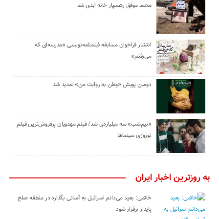
محمد موفق رهسپار خانه ابدی شد
انتشار فراخوان مسابقه فیلمنامه‌نویسی «مدرسه‌ای که
می‌رفتم»
دومین پویش «وطن به روایت من» تمدید شد
«نیم‌شب» سه میلیاردی شد/ فیلم مهدویان پرفروش‌ترین فیلم
نوروزی سینماها
به روزترین اخبار ایران
خاتمی: بعید می‌دانم اسرائیل به آسانی بگذارد در منطقه صلح
پایدار برقرار شود