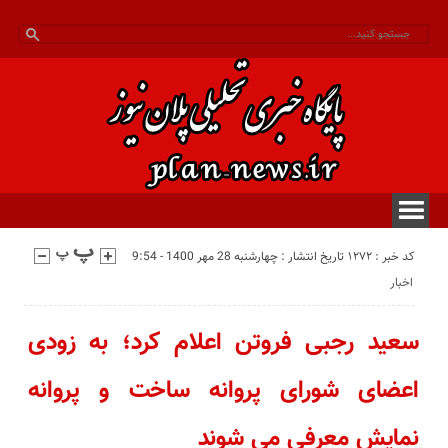
کد خبر : 1272
تاریخ انتشار : چهارشنبه 28 مهر 1400 - 9:54
اخبار
سعید رجبی فروتن اعلام کرد؛ به زودی
اعضای شورای پروانه ساخت و پروانه
نمایش معرفی می شوند