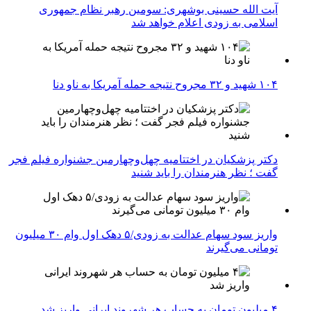
آیت الله حسینی بوشهری: سومین رهبر نظام جمهوری
اسلامی به زودی اعلام خواهد شد
۱۰۴ شهید و ۳۲ مجروح نتیجه حمله آمریکا به ناو دنا
دکتر پزشکیان در اختتامیه چهل‌وچهارمین جشنواره فیلم فجر
گفت ؛ نظر هنرمندان را باید شنید
واریز سود سهام عدالت به زودی/۵ دهک اول وام ۳۰ میلیون
تومانی می‌گیرند
۴ میلیون تومان به حساب هر شهروند ایرانی واریز شد