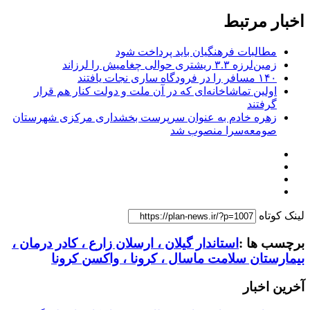
اخبار مرتبط
مطالبات فرهنگیان باید پرداخت شود
زمین‌لرزه ۳.۳ ریشتری حوالی چغامیش را لرزاند
۱۴۰ مسافر را در فرودگاه ساری نجات یافتند
اولین تماشاخانه‌ای که در آن ملت و دولت کنار هم قرار
گرفتند
زهره خادم به عنوان سرپرست بخشداری مرکزی شهرستان
صومعه‌سرا منصوب شد
لینک کوتاه
برچسب ها :
استاندار گیلان ، ارسلان زارع ، کادر درمان ،
بیمارستان سلامت ماسال ، کرونا ، واکسن کرونا
آخرین اخبار