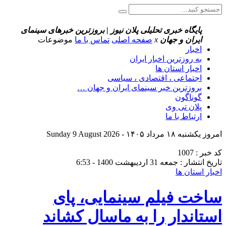
پایگاه خبری تحلیلی پلان نیوز | بروزترین خبرهای سینمای
ایران و جهان
x
صفحه اصلی
تماس با ما
موضوعات
اخبار
به روزترین اخبار ایران
اخبار استان ها
اجتماعی ، اقتصادی ، سیاسی
بروزترین خبر سینمای ایران و جهان …
گوناگون
پلان تی وی
ارتباط با ما
امروز یکشنبه ۱۸ مرداد ۱۴۰۵ - Sunday 9 August 2026
کد خبر : 1007
تاریخ انتشار : جمعه 31 اردیبهشت 1400 - 6:53
اخبار استان ها
ساخت فیلم سینمایی، پای
استاندار را به ماسال کشاند