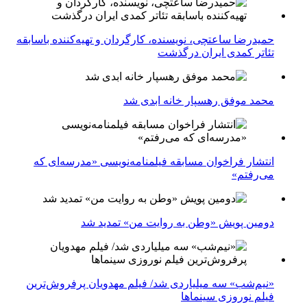
حمیدرضا ساعتچی، نویسنده، کارگردان و تهیه‌کننده باسابقه
تئاتر کمدی ایران درگذشت
محمد موفق رهسپار خانه ابدی شد
انتشار فراخوان مسابقه فیلمنامه‌نویسی «مدرسه‌ای که
می‌رفتم»
دومین پویش «وطن به روایت من» تمدید شد
«نیم‌شب» سه میلیاردی شد/ فیلم مهدویان پرفروش‌ترین
فیلم نوروزی سینماها