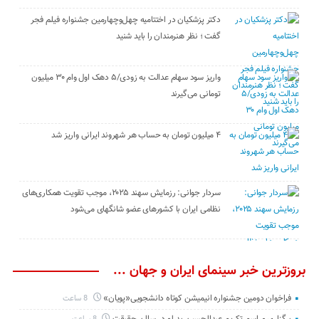
دکتر پزشکیان در اختتامیه چهل‌وچهارمین جشنواره فیلم فجر
گفت ؛ نظر هنرمندان را باید شنید
واریز سود سهام عدالت به زودی/۵ دهک اول وام ۳۰ میلیون
تومانی می‌گیرند
۴ میلیون تومان به حساب هر شهروند ایرانی واریز شد
سردار جوانی: رزمایش سهند ۲۰۲۵، موجب تقویت همکاری‌های
نظامی ایران با کشور‌های عضو شانگهای می‌شود
بروزترین خبر سینمای ایران و جهان ...
فراخوان دومین جشنواره انیمیشن کوتاه دانشجویی«پویان»
8 ساعت
برگزاری مراسم تکریم عبدالحسین بدرلو در سالن حقیقت