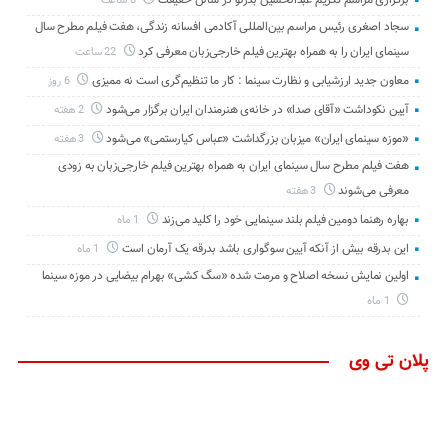
8 ساعت
سجاد اصغری رئیس مراسم بین‌المللی آکادمی افسانه زندگی، هفت فیلم مطرح سال
سینمای ایران را به همراه بهترین فیلم خارجی‌زبان معرفی کرد
22 ساعت
معاون جدید ارزشیابی و نظارت سینما : کار ما تنظیم‌گری است نه ممیزی
6 روز
آیین نکوداشت «آقای صدا» در خانه‌ی هنرمندان ایران برگزار می‌شود
2 هفته
«موزه سینمای ایران» میزبان بزرگداشت «عباس کیارستمی» می‌شود
3 هفته
هفت فیلم مطرح سال سینمای ایران به همراه بهترین فیلم خارجی‌زبان به زودی
معرفی می‌شوند
3 هفته
بهاره رهنما دومین فیلم بلند سینمایی خود را کلید می‌زند
1 ماه
این بدرقه بیش از آنکه آیین سوگواری باشد بدرقه یک آرمان است
1 ماه
اولین نمایش نسخه اصلاح و مرمت شده «سگ کشی» بهرام بیضایی در موزه سینما
1 ماه
پلان تی وی