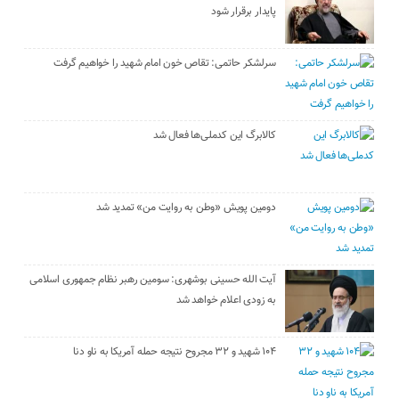
پایدار برقرار شود
سرلشکر حاتمی: تقاص خون امام شهید را خواهیم گرفت
کالابرگ این کدملی‌ها فعال شد
دومین پویش «وطن به روایت من» تمدید شد
آیت الله حسینی بوشهری: سومین رهبر نظام جمهوری اسلامی
به زودی اعلام خواهد شد
۱۰۴ شهید و ۳۲ مجروح نتیجه حمله آمریکا به ناو دنا