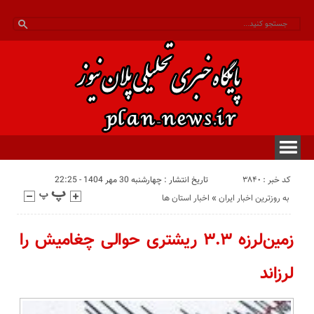
کد خبر : 3840
تاریخ انتشار : چهارشنبه 30 مهر 1404 - 22:25
به روزترین اخبار ایران
«
اخبار استان ها
زمین‌لرزه ۳.۳ ریشتری حوالی چغامیش را
لرزاند