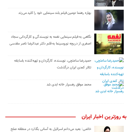
بهاره رهنما دومین فیلم بلند سینمایی خود را کلید می‌زند
نگاهی به فیلم سینمایی نغمه به نویسندگی و کارگردانی سجاد
اصغری از دریچه نوروسینما به قلم دکتر عبدالرضا ناصر مقدسی
حمیدرضا ساعتچی، نویسنده، کارگردان و تهیه‌کننده باسابقه
تئاتر کمدی ایران درگذشت
محمد موفق رهسپار خانه ابدی شد
به روزترین اخبار ایران
خاتمی: بعید می‌دانم اسرائیل به آسانی بگذارد در منطقه صلح