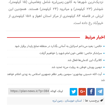
نزدیک‌ترین شهرها به کانون زمین‌لرزه شامل چغامیش (۱۵ کیلومتر)،
شوشتر (۲۳ کیلومتر) و میانرود (۲۴ کیلومتر) هستند. همچنین این
لرزش در فاصله ۸۴ کیلومتری از مرکز استان اهواز و ۱۵۸ کیلومتری از
خرم‌آباد رخ داده است.
اخبار مرتبط
خاتمی: بعید می‌دانم اسرائیل به آسانی بگذارد در منطقه صلح پایدار برقرار شود
سرلشکر حاتمی: تقاص خون امام شهید را خواهیم گرفت
کالابرگ این کدملی‌ها فعال شد
دومین پویش «وطن به روایت من» تمدید شد
آیت الله حسینی بوشهری: سومین رهبر نظام جمهوری اسلامی به زودی اعلام خواهد
شد
لینک کوتاه
برچسب ها :
استان خوزستان
،
زمین لرزه