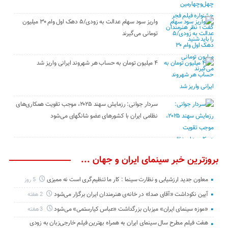
واریز سود سهام عدالت به زودی/۵ دهک اول وام ۳۰ میلیون
تومانی می‌گیرند
۴ میلیون تومان به حساب هر شهروند ایرانی واریز شد
سردار جوانی: رزمایش سهند ۲۰۲۵، موجب تقویت همکاری‌های
نظامی ایران با کشور‌های عضو شانگهای می‌شود
بروزترین خبر سینمای ایران و جهان ...
معاون جدید ارزشیابی و نظارت سینما : کار ما تنظیم‌گری است نه ممیزی
5 روز
آیین نکوداشت «آقای صدا» در خانه‌ی هنرمندان ایران برگزار می‌شود
2 هفته
«موزه سینمای ایران» میزبان بزرگداشت «عباس کیارستمی» می‌شود
3 هفته
هفت فیلم مطرح سال سینمای ایران به همراه بهترین فیلم خارجی‌زبان به زودی