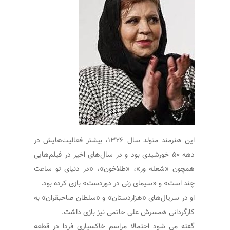
این هنرمند متولد سال ۱۳۲۶، بیشتر فعالیت‌هایش در
دهه ۵۰ خورشیدی بود ‌و در سال‌های اخیر در فیلم‌هایی
همچون «شعله ور»، «طلاخون»، «در دنیای تو ساعت
چند است» و «سیمای زنی در دوردست» بازی کرده بود.
او در سریال‌های «هزاردستان» و «سلطان صاحبقران» به
کارگردانی همسرش علی حاتمی نیز بازی داشت.
گفته می شود احتمالا مراسم خاکسپاری فردا در قطعه