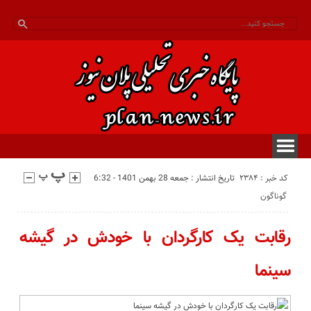
کد خبر : 2384
تاریخ انتشار : جمعه 28 بهمن 1401 - 6:32
گوناگون
رقابت یک کارگردان با خودش در گیشه
سینما