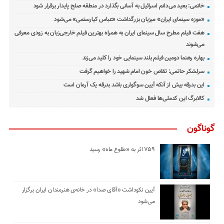
خاتمی: بعید می‌دانم اسرائیل به آسانی بگذارد در منطقه صلح پایدار برقرار شود
«موزه سینمای ایران» میزبان بزرگداشت «عباس کیارستمی» می‌شود
هفت فیلم مطرح سال سینمای ایران به همراه بهترین فیلم خارجی‌زبان به زودی معرفی
می‌شوند
بهاره رهنما دومین فیلم بلند سینمایی خود را کلید می‌زند
سرلشکر حاتمی: تقاص خون امام شهید را خواهیم گرفت
این بدرقه بیش از آنکه آیین سوگواری باشد بدرقه یک آرمان است
کالابرگ این کدملی‌ها فعال شد
گوناگون
۷۵۹ اثر به «طلوع ماه» رسید
آیین نکوداشت «آقای صدا» در خانه‌ی هنرمندان ایران برگزار
می‌شود