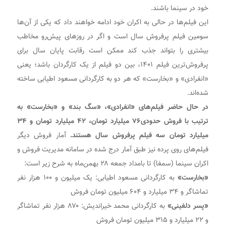
خود در سینما باشند.
این فیلم‌ها در حالی به اکران خود ادامه خواهند داد که یکی از آن‌ها
سومین فیلم پرفروش سال است و اگر در روزهای پیش‌رو مخاطب
بیشتری را بتواند جذب کند ممکن است رقابت پایان سال برای
پرفروش‌ترین فیلم ۱۴۰۱، بین دو فیلم از یک کارگردان باشد؛ یعنی
«انفرادی» و «بخارست» که هر دو به کارگردانی مسعود اطیابی ساخته
شده‌اند.
در حال حاضر فیلم‌های «انفرادی»، «سگ بند» و «بخارست» به
ترتیب با فروش حدودی۷۶ میلیارد تومان، ۴۲ میلیارد تومان و ۳۴
میلیارد تومان سه فیلم پرفروش‌ سال هستند.
آمار فروش دیگر
فیلم‌های روی پرده نیز طبق آمار درج شده در سامانه مدیریت فروش و
اکران سینما (سمفا) تا بامداد جمعه ۲۸ بهمن‌ماه به شرح زیر است:
«بخارست»
به کارگردانی مسعود اطیابی: یک میلیون و ۱۰۰ هزار نفر
تماشاگر و ۳۴ میلیارد و ۶۰۴ میلیون تومان فروش
«پسر دلفینی»
به کارگردانی محمد خیراندیش: ۸۷۰ هزار نفر تماشاگر
و ۲۲ میلیارد و ۳۱۵ میلیون تومان فروش