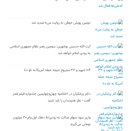
دومین پویش «وطن به روایت من» تمدید شد
آیت الله حسینی بوشهری: سومین رهبر نظام جمهوری اسلامی
به زودی اعلام خواهد شد
۱۰۴ شهید و ۳۲ مجروح نتیجه حمله آمریکا به ناو دنا
دکتر پزشکیان در اختتامیه چهل‌وچهارمین جشنواره فیلم فجر
گفت ؛ نظر هنرمندان را باید شنید
واریز سود سهام عدالت به زودی/۵ دهک اول وام ۳۰ میلیون
تومانی می‌گیرند