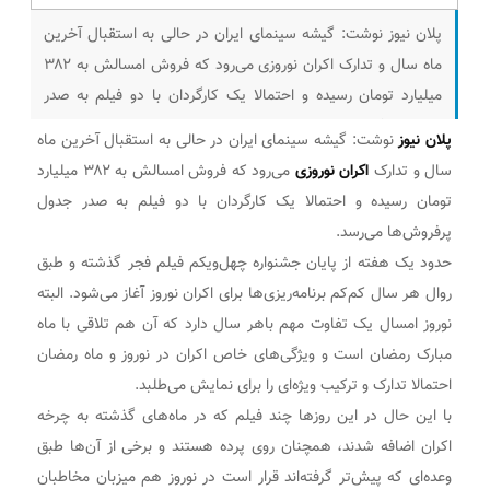
پلان نیوز نوشت: گیشه سینمای ایران در حالی به استقبال آخرین
ماه سال و تدارک اکران نوروزی می‌رود که فروش امسالش به ۳۸۲
میلیارد تومان رسیده و احتمالا یک کارگردان با دو فیلم به صدر
جدول پرفروش‌ها می‌رسد. حدود یک هفته از پایان جشنواره
پلان نیوز
نوشت: گیشه سینمای ایران در حالی به استقبال آخرین ماه
چهل‌ویکم فیلم فجر گذشته و طبق روال هر سال کم‌کم
سال و تدارک
اکران نوروزی
می‌رود که فروش امسالش به ۳۸۲ میلیارد
برنامه‌ریزی‌ها
تومان رسیده و احتمالا یک کارگردان با دو فیلم به صدر جدول
پرفروش‌ها می‌رسد.
حدود یک هفته از پایان جشنواره چهل‌ویکم فیلم فجر گذشته و طبق
روال هر سال کم‌کم برنامه‌ریزی‌ها برای اکران نوروز آغاز می‌شود. البته
نوروز امسال یک تفاوت مهم باهر سال دارد که آن هم تلاقی با ماه
مبارک رمضان است و ویژگی‌های خاص اکران در نوروز و ماه رمضان
احتمالا تدارک و ترکیب ویژه‌ای را برای نمایش می‌طلبد.
با این حال در این روزها چند فیلم که در ماه‌های گذشته به چرخه
اکران اضافه شدند، همچنان روی پرده هستند و برخی از آن‌ها طبق
وعده‌ای که پیش‌تر گرفته‌اند قرار است در نوروز هم میزبان مخاطبان