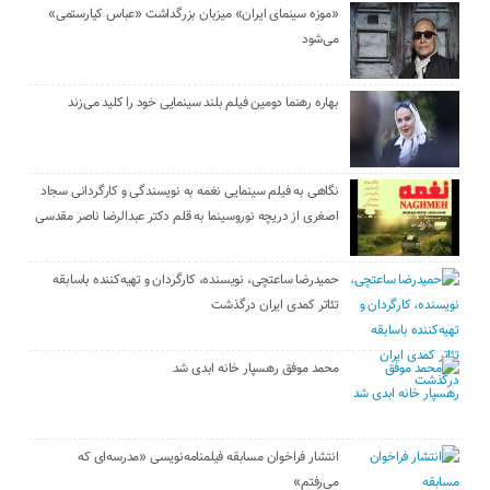
«موزه سینمای ایران» میزبان بزرگداشت «عباس کیارستمی»
می‌شود
بهاره رهنما دومین فیلم بلند سینمایی خود را کلید می‌زند
نگاهی به فیلم سینمایی نغمه به نویسندگی و کارگردانی سجاد
اصغری از دریچه نوروسینما به قلم دکتر عبدالرضا ناصر مقدسی
حمیدرضا ساعتچی، نویسنده، کارگردان و تهیه‌کننده باسابقه
تئاتر کمدی ایران درگذشت
محمد موفق رهسپار خانه ابدی شد
انتشار فراخوان مسابقه فیلمنامه‌نویسی «مدرسه‌ای که
می‌رفتم»