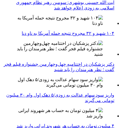
آیت الله حسینی بوشهری: سومین رهبر نظام جمهوری
اسلامی به زودی اعلام خواهد شد
۱۰۴ شهید و ۳۲ مجروح نتیجه حمله آمریکا به ناو دنا
دکتر پزشکیان در اختتامیه چهل‌وچهارمین جشنواره فیلم فجر
گفت ؛ نظر هنرمندان را باید شنید
واریز سود سهام عدالت به زودی/۵ دهک اول وام ۳۰ میلیون
تومانی می‌گیرند
۴ میلیون تومان به حساب هر شهروند ایرانی واریز شد