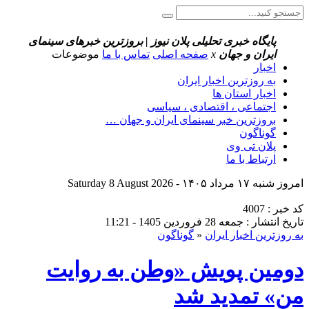
پایگاه خبری تحلیلی پلان نیوز | بروزترین خبرهای سینمای
ایران و جهان
x
صفحه اصلی
تماس با ما
موضوعات
اخبار
به روزترین اخبار ایران
اخبار استان ها
اجتماعی ، اقتصادی ، سیاسی
بروزترین خبر سینمای ایران و جهان …
گوناگون
پلان تی وی
ارتباط با ما
امروز شنبه ۱۷ مرداد ۱۴۰۵ - Saturday 8 August 2026
کد خبر : 4007
تاریخ انتشار : جمعه 28 فروردین 1405 - 11:21
به روزترین اخبار ایران
«
گوناگون
دومین پویش «وطن به روایت
من» تمدید شد