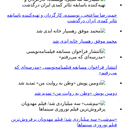
حمیدرضا ساعتچی، نویسنده، کارگردان و تهیه‌کننده باسابقه
تئاتر کمدی ایران درگذشت
محمد موفق رهسپار خانه ابدی شد
انتشار فراخوان مسابقه فیلمنامه‌نویسی «مدرسه‌ای که
می‌رفتم»
دومین پویش «وطن به روایت من» تمدید شد
«نیم‌شب» سه میلیاردی شد/ فیلم مهدویان پرفروش‌ترین
فیلم نوروزی سینماها