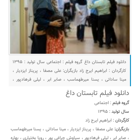
دانلود فیلم تابستان داغ گروه فیلم : اجتماعی سال تولید : ۱۳۹۵
کارگردان : ابراهیم ایرج زاد بازیگران: علی مصفا ، پریناز ایزدیار ،
مینا ساداتی ، یسنا میرطهماسب ، صابر ابر ، لیلی فرهادپور ،
سیاوش چراغی پور ، رویا بختیاری ، بهاره ریاحی ، مانیا علیجانی ،
دانلود فیلم تابستان داغ
پرهام محمدی خلاصه داستان : تابستان داغ نسرین که هنگام
گروه فیلم
: اجتماعی
طلاق نمی‌تواند
سال تولید
: ۱۳۹۵
کارگردان
: ابراهیم ایرج زاد
بازیگران:
علی مصفا ، پریناز ایزدیار ، مینا ساداتی ، یسنا میرطهماسب
، صابر ابر ، لیلی فرهادپور ، سیاوش چراغی پور ، رویا بختیاری ، بهاره