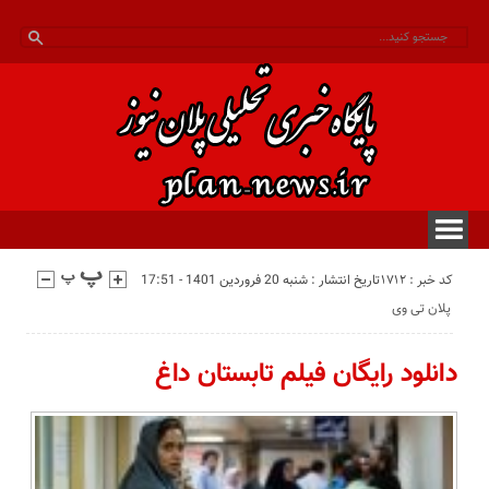
کد خبر : 1712
تاریخ انتشار : شنبه 20 فروردین 1401 - 17:51
پلان تی وی
دانلود رایگان فیلم تابستان داغ