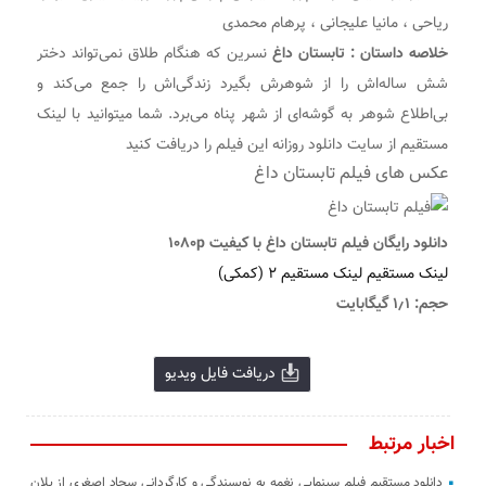
ریاحی ، مانیا علیجانی ، پرهام محمدی
خلاصه داستان :
تابستان داغ
نسرین که هنگام طلاق نمی‌تواند دختر
شش ‌ساله‌اش را از شوهرش بگیرد زندگی‌اش را جمع می‌کند و
بی‌اطلاع شوهر به گوشه‌ای از شهر پناه می‌برد. شما میتوانید با لینک
مستقیم از سایت دانلود روزانه این فیلم را دریافت کنید
عکس های فیلم تابستان داغ
دانلود رایگان فیلم تابستان داغ با کیفیت ۱۰۸۰p
لینک مستقیم
لینک مستقیم ۲ (کمکی)
حجم: ۱٫۱ گیگابایت
دريافت فایل ویدیو
اخبار مرتبط
دانلود مستقیم فیلم سینمایی نغمه به نویسندگی و کارگردانی سجاد اصغری از پلان