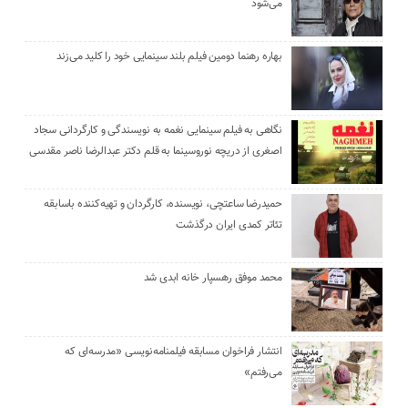
می‌شود
بهاره رهنما دومین فیلم بلند سینمایی خود را کلید می‌زند
نگاهی به فیلم سینمایی نغمه به نویسندگی و کارگردانی سجاد
اصغری از دریچه نوروسینما به قلم دکتر عبدالرضا ناصر مقدسی
حمیدرضا ساعتچی، نویسنده، کارگردان و تهیه‌کننده باسابقه
تئاتر کمدی ایران درگذشت
محمد موفق رهسپار خانه ابدی شد
انتشار فراخوان مسابقه فیلمنامه‌نویسی «مدرسه‌ای که
می‌رفتم»