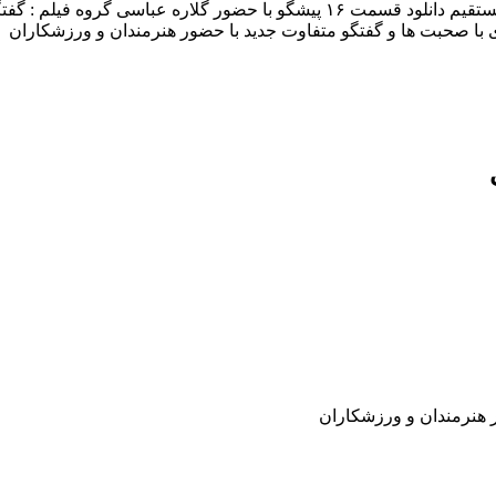
دانلود برنامه پیشگو قسمت شانزدهم با حضور گلاره عباسی با لینک مستقیم دانلود قس
 هنرمندان و ورزشکاران