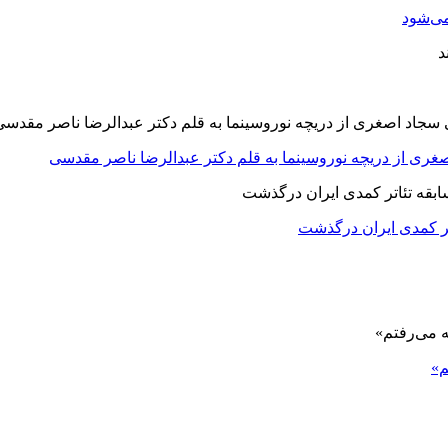
ی‌شود
صغری از دریچه نوروسینما به قلم دکتر عبدالرضا ناصر مقدسی
اتر کمدی ایران درگذشت
م»