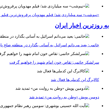
«نیم‌شب» سه میلیاردی شد/ فیلم مهدویان پرفروش‌ترین فیلم 
به روزترین اخبار ایران
خاتمی: بعید می‌دانم اسرائیل به آسانی بگذارد در منطقه صلح پای
سرلشکر حاتمی: تقاص خون امام شهید را خواهیم گرفت
کالابرگ این کدملی‌ها فعال شد
دومین پویش «وطن به روایت من» تمدید شد