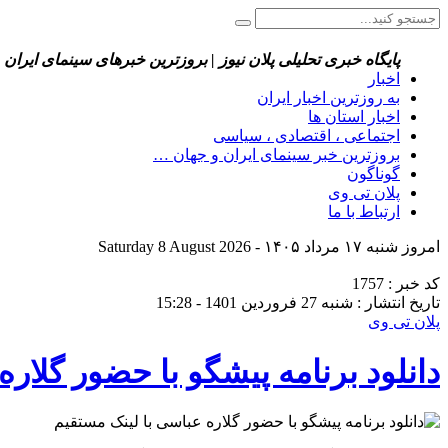
پایگاه خبری تحلیلی پلان نیوز | بروزترین خبرهای سینمای ایران 
اخبار
به روزترین اخبار ایران
اخبار استان ها
اجتماعی ، اقتصادی ، سیاسی
بروزترین خبر سینمای ایران و جهان …
گوناگون
پلان تی وی
ارتباط با ما
امروز شنبه ۱۷ مرداد ۱۴۰۵ - Saturday 8 August 2026
کد خبر : 1757
تاریخ انتشار : شنبه 27 فروردین 1401 - 15:28
پلان تی وی
دانلود برنامه پیشگو با حضور گلار