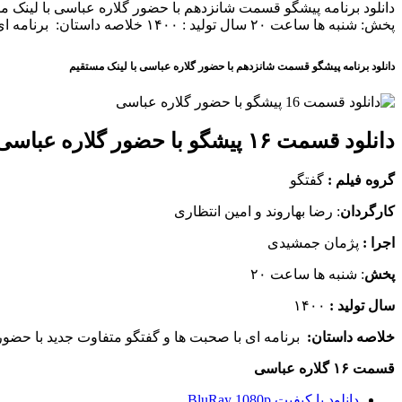
پخش: شنبه ها ساعت ۲۰ سال تولید : ۱۴۰۰ خلاصه داستان: برنامه ای با صحبت ها و گفتگو متفاوت جدید با حضور هنرمندان و ورزشکاران
دانلود برنامه پیشگو قسمت شانزدهم با حضور گلاره عباسی با لینک مستقیم
دانلود قسمت ۱۶ پیشگو با حضور گلاره عباسی
گروه فیلم :
گفتگو
کارگردان
: رضا بهاروند و امین انتظاری
اجرا :
پژمان جمشیدی
پخش
: شنبه ها ساعت ۲۰
سال تولید :
۱۴۰۰
خلاصه داستان:
برنامه ای با صحبت ها و گفتگو متفاوت جدید با حضور
قسمت ۱۶ گلاره عباسی
دانلود با کیفیت BluRay 1080p