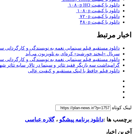
دانلود با کیفیت ۱۰۸۰p HQ
دانلود با کیفیت ۱۰۸۰p
دانلود با کیفیت ۷۲۰p
دانلود با کیفیت ۴۸۰p
اخبار مرتبط
دانلود مستقیم فیلم سینمایی نغمه به نویسندگی و کارگردانی س
سریال «لبخند خورشید» کره‌ای‌ به تلویزیون می‌آید
دانلود مستقیم فیلم سینمایی نغمه به نویسندگی و کارگردانی س
گرامیداشت سه بازیگر فقید تئاتر و سینما در تالار سایه تئاتر شه
دانلود فیلم حافظ با لینک مستقیم و کیفیت عالی
لینک کوتاه
برچسب ها :
دانلود برنامه پیشگو
،
گلاره عباسی
آخرین اخبار