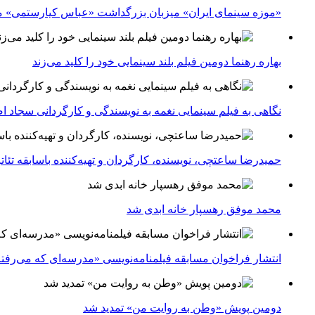
«موزه سینمای ایران» میزبان بزرگداشت «عباس کیارستمی» م
بهاره رهنما دومین فیلم بلند سینمایی خود را کلید می‌زند
نگاهی به فیلم سینمایی نغمه به نویسندگی و کارگردانی سجاد ا
حمیدرضا ساعتچی، نویسنده، کارگردان و تهیه‌کننده باسابقه تئ
محمد موفق رهسپار خانه ابدی شد
انتشار فراخوان مسابقه فیلمنامه‌نویسی «مدرسه‌ای که می‌رفت
دومین پویش «وطن به روایت من» تمدید شد