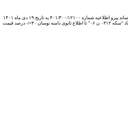
می‌رساند پیرو اطلاعیه شماره ۴۰۱/۳۰۰/۱۲۱۰۰ به تاریخ ۱۹ دی ماه ۱۴۰۱
و درخواست بانک مرکزی، معاملات گواهی سپرده کالایی سکه طلا ربع بهار آزادی خزانه بانک رفاه کارگران با نام “ربع سکه ۰۳۱۲ رفاه” و نماد “سکه ۰۳۱۲ ن ۰۶” تا اطلاع ثانوی دامنه نوسان ۳۰+/- درصد قیمت