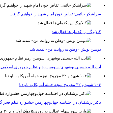
سرلشکر حاتمی: تقاص خون امام شهید را خواهیم گرفت
کالابرگ این کدملی‌ها فعال شد
دومین پویش «وطن به روایت من» تمدید شد
آیت الله حسینی بوشهری: سومین رهبر نظام جمهوری اسلامی ب
۱۰۴ شهید و ۳۲ مجروح نتیجه حمله آمریکا به ناو دنا
دکتر پزشکیان در اختتامیه چهل‌وچهارمین جشنواره فیلم فجر گفت