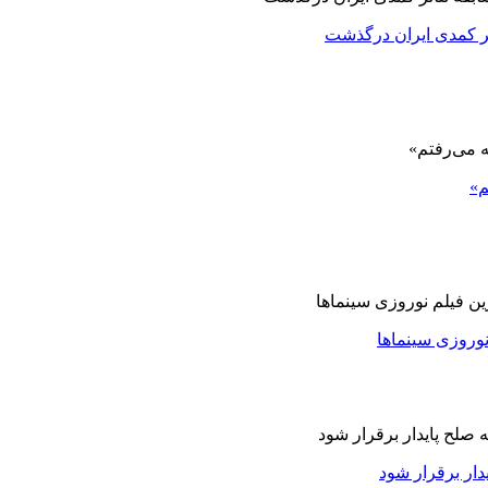
اتر کمدی ایران درگذشت
م»
نوروزی سینماها
دار برقرار شود