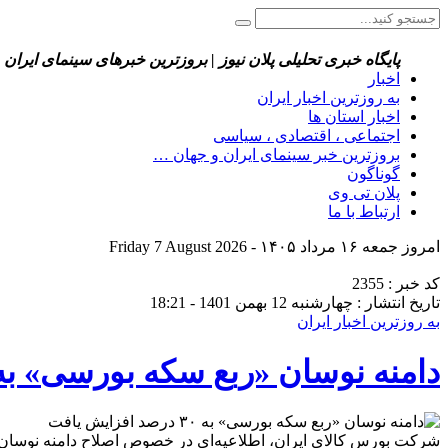
پایگاه خبری تحلیلی پلان نیوز | بروزترین خبرهای سینمای ایران 
اخبار
به روزترین اخبار ایران
اخبار استان ها
اجتماعی ، اقتصادی ، سیاسی
بروزترین خبر سینمای ایران و جهان …
گوناگون
پلان تی وی
ارتباط با ما
امروز جمعه ۱۶ مرداد ۱۴۰۵ - Friday 7 August 2026
کد خبر : 2355
تاریخ انتشار : چهارشنبه 12 بهمن 1401 - 18:21
به روزترین اخبار ایران
دامنه نوسان «ربع سکه بورسی» به ۳۰ درصد افزایش یاف
شرکت بورس کالای ایران، اطلاعیه‌ای در خصوص اصلاح دامنه نوسان ق