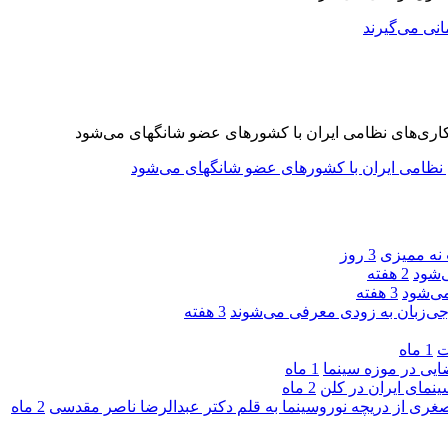
 نه ممیزی
3 روز
‌شود
2 هفته
ی‌شود
3 هفته
جی‌زبان به زودی معرفی می‌شوند
3 هفته
ت
1 ماه
یی در موزه سینما
1 ماه
ینمای ایران در کلن
2 ماه
صغری از دریچه نوروسینما به قلم دکتر عبدالرضا ناصر مقدسی
2 ماه