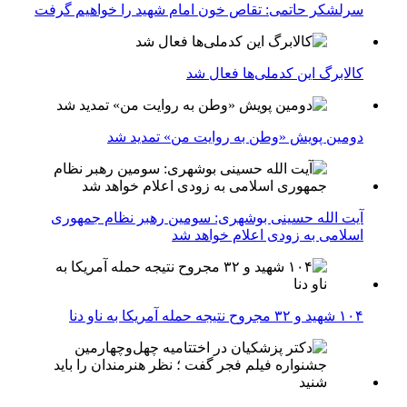
سرلشکر حاتمی: تقاص خون امام شهید را خواهیم گرفت
کالابرگ این کدملی‌ها فعال شد
دومین پویش «وطن به روایت من» تمدید شد
آیت الله حسینی بوشهری: سومین رهبر نظام جمهوری
اسلامی به زودی اعلام خواهد شد
۱۰۴ شهید و ۳۲ مجروح نتیجه حمله آمریکا به ناو دنا