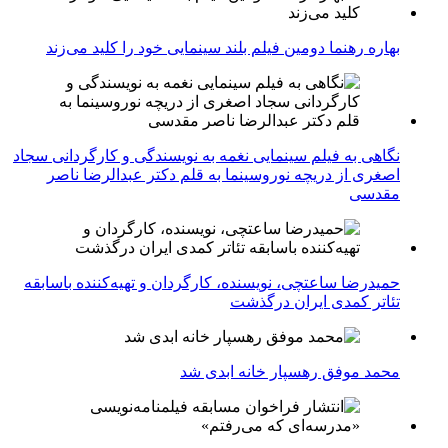
بهاره رهنما دومین فیلم بلند سینمایی خود را کلید می‌زند
نگاهی به فیلم سینمایی نغمه به نویسندگی و کارگردانی سجاد
اصغری از دریچه نوروسینما به قلم دکتر عبدالرضا ناصر
مقدسی
حمیدرضا ساعتچی، نویسنده، کارگردان و تهیه‌کننده باسابقه
تئاتر کمدی ایران درگذشت
محمد موفق رهسپار خانه ابدی شد