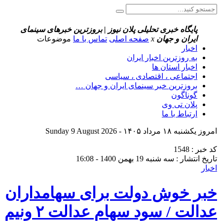
پایگاه خبری تحلیلی پلان نیوز | بروزترین خبرهای سینمای
ایران و جهان
x
صفحه اصلی
تماس با ما
موضوعات
اخبار
به روزترین اخبار ایران
اخبار استان ها
اجتماعی ، اقتصادی ، سیاسی
بروزترین خبر سینمای ایران و جهان …
گوناگون
پلان تی وی
ارتباط با ما
امروز یکشنبه ۱۸ مرداد ۱۴۰۵ - Sunday 9 August 2026
کد خبر : 1548
تاریخ انتشار : سه شنبه 19 بهمن 1400 - 16:08
اخبار
خبر خوش دولت برای سهامداران
عدالت / سود سهام عدالت ۲ ونیم