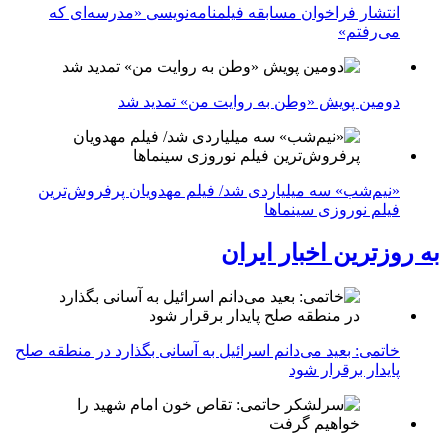
انتشار فراخوان مسابقه فیلمنامه‌نویسی «مدرسه‌ای که
می‌رفتم»
دومین پویش «وطن به روایت من» تمدید شد
«نیم‌شب» سه میلیاردی شد/ فیلم مهدویان پرفروش‌ترین
فیلم نوروزی سینماها
به روزترین اخبار ایران
خاتمی: بعید می‌دانم اسرائیل به آسانی بگذارد در منطقه صلح
پایدار برقرار شود