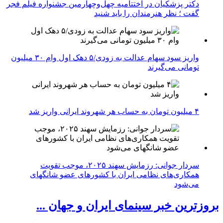
دکتر پزشکیان در اختتامیه چهل‌وچهارمین جشنواره فیلم فجر
گفت ؛ نظر هنرمندان را باید شنید
واریز سود سهام عدالت به زودی/۵ دهک اول وام ۳۰ میلیون
تومانی می‌گیرند
۴ میلیون تومان به حساب هر شهروند ایرانی واریز شد
سردار جوانی: رزمایش سهند ۲۰۲۵، موجب تقویت
همکاری‌های نظامی ایران با کشور‌های عضو شانگهای
می‌شود
بروزترین خبر سینمای ایران و جهان ...