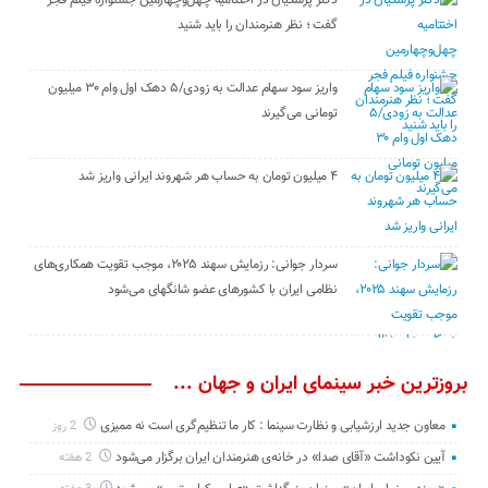
گفت ؛ نظر هنرمندان را باید شنید
واریز سود سهام عدالت به زودی/۵ دهک اول وام ۳۰ میلیون
تومانی می‌گیرند
۴ میلیون تومان به حساب هر شهروند ایرانی واریز شد
سردار جوانی: رزمایش سهند ۲۰۲۵، موجب تقویت همکاری‌های
نظامی ایران با کشور‌های عضو شانگهای می‌شود
بروزترین خبر سینمای ایران و جهان ...
معاون جدید ارزشیابی و نظارت سینما : کار ما تنظیم‌گری است نه ممیزی
2 روز
آیین نکوداشت «آقای صدا» در خانه‌ی هنرمندان ایران برگزار می‌شود
2 هفته