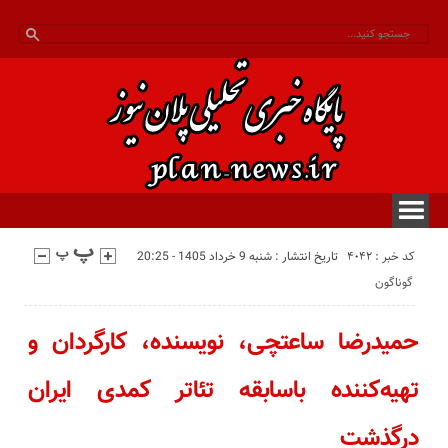
کد خبر : 4042
تاریخ انتشار : شنبه 9 خرداد 1405 - 20:25
گوناگون
حمیدرضا ساعتچی، نویسنده، کارگردان و
تهیه‌کننده باسابقه تئاتر کمدی ایران
درگذشت