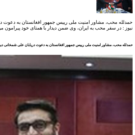
حمدلله محب، مشاور امنیت ملی رییس جمهور افغانستان به دعوت دریا
نیوز : در سفر محب به ایران، وی ضمن دیدار با همتای خود پیرامون 
حمدلله محب، مشاور امنیت ملی رییس جمهور افغانستان به دعوت دریابان علی شمخانی دبی