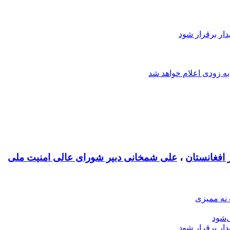
دار برقرار شود
ه زودی اعلام خواهد شد
افغانستان
،
علی شمخانی دبیر شورای عالی امنیت ملی
 نه ممیزی
‌شود
دار برقرار شود