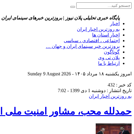
پایگاه خبری تحلیلی پلان نیوز | بروزترین خبرهای سینمای ایران 
اخبار
به روزترین اخبار ایران
اخبار استان ها
اجتماعی ، اقتصادی ، سیاسی
بروزترین خبر سینمای ایران و جهان …
گوناگون
پلان تی وی
ارتباط با ما
امروز یکشنبه ۱۸ مرداد ۱۴۰۵ - Sunday 9 August 2026
کد خبر : 432
تاریخ انتشار : دوشنبه 1 دی 1399 - 7:02
به روزترین اخبار ایران
حمدلله محب، مشاور امنیت ملی افغ