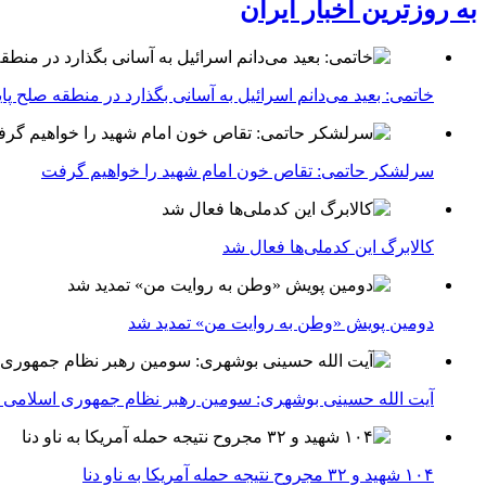
به روزترین اخبار ایران
خاتمی: بعید می‌دانم اسرائیل به آسانی بگذارد در منطقه صلح پای
سرلشکر حاتمی: تقاص خون امام شهید را خواهیم گرفت
کالابرگ این کدملی‌ها فعال شد
دومین پویش «وطن به روایت من» تمدید شد
آیت الله حسینی بوشهری: سومین رهبر نظام جمهوری اسلامی ب
۱۰۴ شهید و ۳۲ مجروح نتیجه حمله آمریکا به ناو دنا