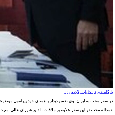
پایگاه خبری تحلیلی پلان نیوز :
در سفر محب به ایران، وی ضمن دیدار با همتای خود پیرامون موضوعا
حمدلله محب در این سفر علاوه بر ملاقات با دبیر شورای عالی امنیت