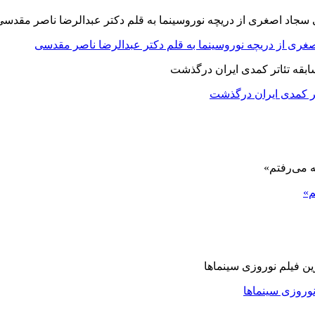
صغری از دریچه نوروسینما به قلم دکتر عبدالرضا ناصر مقدسی
اتر کمدی ایران درگذشت
م»
نوروزی سینماها