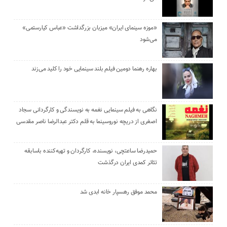
«موزه سینمای ایران» میزبان بزرگداشت «عباس کیارستمی»
می‌شود
بهاره رهنما دومین فیلم بلند سینمایی خود را کلید می‌زند
نگاهی به فیلم سینمایی نغمه به نویسندگی و کارگردانی سجاد
اصغری از دریچه نوروسینما به قلم دکتر عبدالرضا ناصر مقدسی
حمیدرضا ساعتچی، نویسنده، کارگردان و تهیه‌کننده باسابقه
تئاتر کمدی ایران درگذشت
محمد موفق رهسپار خانه ابدی شد