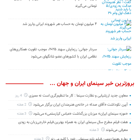
تومانی می‌گیرند
۴ میلیون تومان به حساب هر شهروند ایرانی واریز شد
سردار جوانی: رزمایش سهند ۲۰۲۵، موجب تقویت همکاری‌های
نظامی ایران با کشور‌های عضو شانگهای می‌شود
بروزترین خبر سینمای ایران و جهان ...
معاون جدید ارزشیابی و نظارت سینما : کار ما تنظیم‌گری است نه ممیزی
4 روز
آیین نکوداشت «آقای صدا» در خانه‌ی هنرمندان ایران برگزار می‌شود
2 هفته
«موزه سینمای ایران» میزبان بزرگداشت «عباس کیارستمی» می‌شود
3 هفته
هفت فیلم مطرح سال سینمای ایران به همراه بهترین فیلم خارجی‌زبان به زودی
معرفی می‌شوند
3 هفته
بهاره رهنما دومین فیلم بلند سینمایی خود را کلید می‌زند
3 هفته