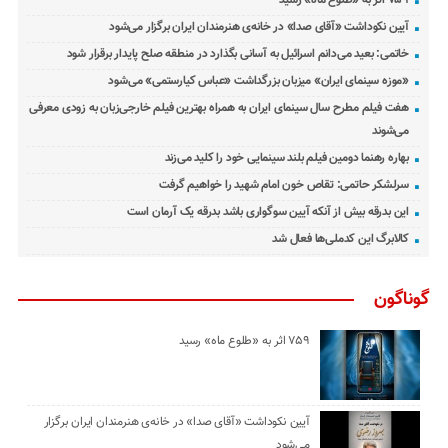
آیین نکوداشت «آقای صدا» در خانه‌ی هنرمندان ایران برگزار می‌شود
خاتمی: بعید می‌دانم اسرائیل به آسانی بگذارد در منطقه صلح پایدار برقرار شود
«موزه سینمای ایران» میزبان بزرگداشت «عباس کیارستمی» می‌شود
هفت فیلم مطرح سال سینمای ایران به همراه بهترین فیلم خارجی‌زبان به زودی معرفی
می‌شوند
بهاره رهنما دومین فیلم بلند سینمایی خود را کلید می‌زند
سرلشکر حاتمی: تقاص خون امام شهید را خواهیم گرفت
این بدرقه بیش از آنکه آیین سوگواری باشد بدرقه یک آرمان است
کالابرگ این کدملی‌ها فعال شد
گوناگون
۷۵۹ اثر به «طلوع ماه» رسید
آیین نکوداشت «آقای صدا» در خانه‌ی هنرمندان ایران برگزار
می‌شود