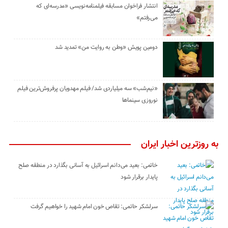
انتشار فراخوان مسابقه فیلمنامه‌نویسی «مدرسه‌ای که
می‌رفتم»
دومین پویش «وطن به روایت من» تمدید شد
«نیم‌شب» سه میلیاردی شد/ فیلم مهدویان پرفروش‌ترین فیلم
نوروزی سینماها
به روزترین اخبار ایران
خاتمی: بعید می‌دانم اسرائیل به آسانی بگذارد در منطقه صلح
پایدار برقرار شود
سرلشکر حاتمی: تقاص خون امام شهید را خواهیم گرفت