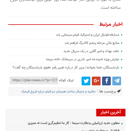
ساخته است.
اخبار مرتبط
مسابقه فوتبال ایران و استرالیا، فیلم سینمایی شد
منابع مالی مرحله پنجم کالابرگ فراهم شد
حامد بهداد و امیر آقایی در یک سریال جدید
نمایش ویژه «دونده» امیر نادری در سینماتک خانه سینما
بازنشستگان حتما بخوانند/ وزیر کار درباره تغییر رقم حقوق بازنشستگان چه گفت؟
لینک کوتاه
برچسب ها :
حاشیه و جنجال ساخت همزمان دو فیلم درباره فروغ فرخزاد
آخرین اخبار
معاون جدید ارزشیابی و نظارت سینما : کار ما تنظیم‌گری است نه ممیزی
۷۵۹ اثر به «طلوع ماه» رسید