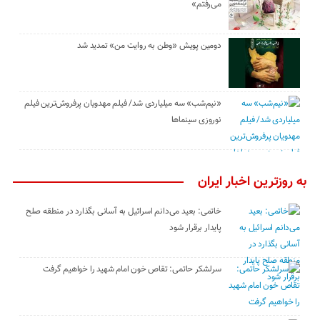
می‌رفتم»
دومین پویش «وطن به روایت من» تمدید شد
«نیم‌شب» سه میلیاردی شد/ فیلم مهدویان پرفروش‌ترین فیلم
نوروزی سینماها
به روزترین اخبار ایران
خاتمی: بعید می‌دانم اسرائیل به آسانی بگذارد در منطقه صلح
پایدار برقرار شود
سرلشکر حاتمی: تقاص خون امام شهید را خواهیم گرفت