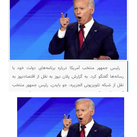
رئیس جمهور منتخب آمریکا درباره برنامه‌های دولت خود با
رسانه‌ها گفتگو کرد. به گزارش پلان نیوز به نقل از اقتصادنیوز به
نقل از شبکه تلویزیونی الجزیره، جو بایدن، رئیس جمهور منتخب
آمریکا گفت: آمریکا به عرصه بین المللی باز خواهد گشت و به
وظیفه اش در شکل دهی ائتلاف‌ها عمل خواهد کرد. به گزارش