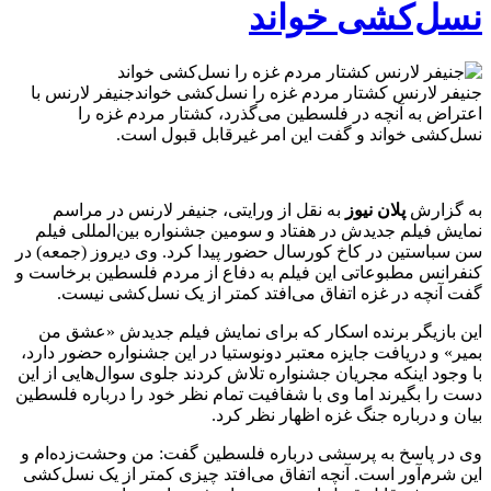
نسل‌کشی خواند
جنیفر لارنس کشتار مردم غزه را نسل‌کشی خواندجنیفر لارنس با
اعتراض به آنچه در فلسطین می‌گذرد، کشتار مردم غزه را
نسل‌کشی خواند و گفت این امر غیرقابل قبول است.
به گزارش
پلان نیوز
به نقل از ورایتی، جنیفر لارنس در مراسم
نمایش فیلم جدیدش در هفتاد و سومین جشنواره بین‌المللی فیلم
سن سباستین در کاخ کورسال حضور پیدا کرد. وی دیروز (جمعه) در
کنفرانس مطبوعاتی این فیلم به دفاع از مردم فلسطین برخاست و
گفت آنچه در غزه اتفاق می‌افتد کمتر از یک نسل‌کشی نیست.
این بازیگر برنده اسکار که برای نمایش فیلم جدیدش «عشق من
بمیر» و دریافت جایزه معتبر دونوستیا در این جشنواره حضور دارد،
با وجود اینکه مجریان جشنواره تلاش کردند جلوی سوال‌هایی از این
دست را بگیرند اما وی با شفافیت تمام نظر خود را درباره فلسطین
بیان و درباره جنگ غزه اظهار نظر کرد.
وی در پاسخ به پرسشی درباره فلسطین گفت: من وحشت‌زده‌ام و
این شرم‌آور است. آنچه اتفاق می‌افتد چیزی کمتر از یک نسل‌کشی