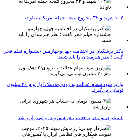
۱۰۴ شهید و ۳۲ مجروح نتیجه حمله آمریکا به ناو دنا
دکتر پزشکیان در اختتامیه چهل‌وچهارمین جشنواره فیلم فجر
گفت ؛ نظر هنرمندان را باید شنید
واریز سود سهام عدالت به زودی/۵ دهک اول وام ۳۰ میلیون
تومانی می‌گیرند
۴ میلیون تومان به حساب هر شهروند ایرانی واریز شد