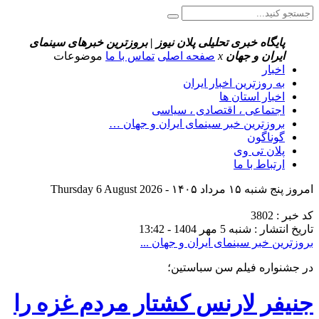
پایگاه خبری تحلیلی پلان نیوز | بروزترین خبرهای سینمای
ایران و جهان
x
صفحه اصلی
تماس با ما
موضوعات
اخبار
به روزترین اخبار ایران
اخبار استان ها
اجتماعی ، اقتصادی ، سیاسی
بروزترین خبر سینمای ایران و جهان …
گوناگون
پلان تی وی
ارتباط با ما
امروز پنج شنبه ۱۵ مرداد ۱۴۰۵ - Thursday 6 August 2026
کد خبر : 3802
تاریخ انتشار : شنبه 5 مهر 1404 - 13:42
بروزترین خبر سینمای ایران و جهان ...
در جشنواره فیلم سن سباستین؛
جنیفر لارنس کشتار مردم غزه را