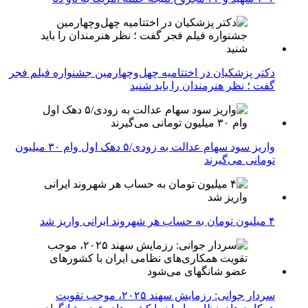
دکتر پزشکیان در اختتامیه چهل‌وچهارمین جشنواره فیلم فجر
گفت ؛ نظر هنرمندان را باید شنید
واریز سود سهام عدالت به زودی/۵ دهک اول وام ۳۰ میلیون
تومانی می‌گیرند
۴ میلیون تومان به حساب هر شهروند ایرانی واریز شد
سردار جوانی: رزمایش سهند ۲۰۲۵، موجب تقویت