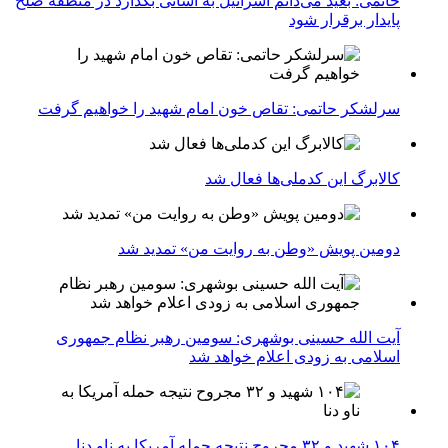
خاتمی: بعید می‌دانم اسرائیل به آسانی بگذارد در منطقه صلح
پایدار برقرار شود
سرلشکر حاتمی: تقاص خون امام شهید را خواهیم گرفت
کالابرگ این کدملی‌ها فعال شد
دومین پویش «وطن به روایت من» تمدید شد
آیت الله حسینی بوشهری: سومین رهبر نظام جمهوری
اسلامی به زودی اعلام خواهد شد
۱۰۴ شهید و ۳۲ مجروح نتیجه حمله آمریکا به ناو دنا