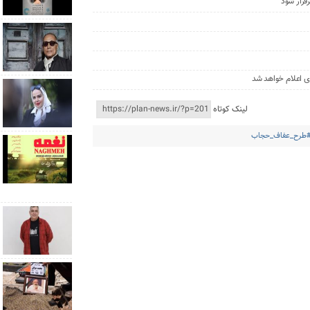
قرار شود
ی اعلام خواهد شد
لینک کوتاه
#طرح_عفاف_حجاب