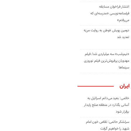
انتشار فراخوان مسابقه
فیلمنامه‌نویسی «مدرسه‌ای که
می‌رفتم»
دومین پویش «وطن به روایت من»
تمدید شد
«نیم‌شب» سه میلیاردی شد/ فیلم
مهدویان پرفروش‌ترین فیلم نوروزی
سینماها
ایران
خاتمی: بعید می‌دانم اسرائیل به
آسانی بگذارد در منطقه صلح پایدار
برقرار شود
سرلشکر حاتمی: تقاص خون امام
شهید را خواهیم گرفت