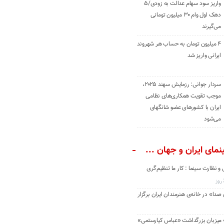
واریز سود سهام عدالت به زودی/۵
دهک اول وام ۳۰ میلیون تومانی
می‌گیرند
۴ میلیون تومان به حساب هر شهروند
ایرانی واریز شد
سردار جوانی: رزمایش سهند ۲۰۲۵،
موجب تقویت همکاری‌های نظامی
ایران با کشور‌های عضو شانگهای
می‌شود
مای ایران و جهان ...
و نظارت سینما : کار ما تنظیم‌گری
دا» در خانه‌ی هنرمندان ایران برگزار
» میزبان بزرگداشت «عباس کیارستمی»