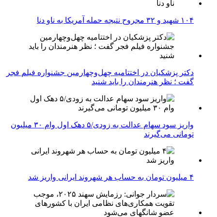
۱۰۴ شهید و ۳۲ مجروح نتیجه حمله آمریکا به ناو دنا
دکتر پزشکیان در اختتامیه چهل‌وچهارمین جشنواره فیلم فجر
گفت ؛ نظر هنرمندان را باید شنید
واریز سود سهام عدالت به زودی/۵ دهک اول وام ۳۰ میلیون
تومانی می‌گیرند
۴ میلیون تومان به حساب هر شهروند ایرانی واریز شد