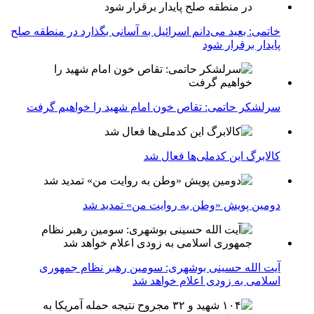
خاتمی: بعید می‌دانم اسرائیل به آسانی بگذارد در منطقه صلح
پایدار برقرار شود
سرلشکر حاتمی: تقاص خون امام شهید را خواهیم گرفت
کالابرگ این کدملی‌ها فعال شد
دومین پویش «وطن به روایت من» تمدید شد
آیت الله حسینی بوشهری: سومین رهبر نظام جمهوری
اسلامی به زودی اعلام خواهد شد