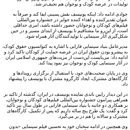
تولیدات در عرصه کودک و نوجوان هم نحیف‌تر شد.
جوادی ادامه داد: اینکه یونیسف نقش پسینی ایفا کند و صرفاً به
عنوان تقدیرکننده و اهداء کننده جوایز در جشنواره بین‌المللی
فیلم‌های کودکان و نوجوانان حضور داشته باشد، امری حداقلی
است، از این‌رو ما مشتاقیم تا یونیسف از ابتدای مسیر و در حین
شکل‌گیری آثار سینمایی با تولیدکنندگان آثار همراه شود.
مدیرعامل بنیاد سینمایی فارابی با اشاره به کنوانسیون حقوق کودک،
به پیشرو بودن حقوق ایران در عرصه حمایت از کودکان تاکید کرد و
ادامه داد: می‌بایست این‌دست از مزیت‌های جمهوری اسلامی ایران
در آثار سینمایی کودک و نوجوان نیز نمود پیدا کند.
وی در پایان صحبت‌های خود، با استقبال از برگزاری رویدادها و
کارگاه‌های مشترک، ایجاد کارگروه مشترک با یونیسف را پیشنهاد
داد.
در این دیدار رابین ناندی نماینده یونیسف در ایران، گذشته از تاکید بر
همراهی پیرامون جشنواره بین‌المللی فیلم‌های کودکان و نوجوانان،
بر همکاری دو جانبه با بنیاد سینمایی فارابی در طول سال نیز تأکید
کرد و گفت: یک طرح پنج ساله داریم که پس از تکمیل، کارگاه‌های
مشترک و سالانه را هم در بر می‌گیرد.
وی همچنین در ادامه سخنان خود به تحسین فیلم سینمایی «بدون