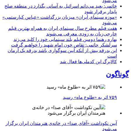
می‌شود
خاتمی: بعید می‌دانم اسرائیل به آسانی بگذارد در منطقه صلح
پایدار برقرار شود
«موزه سینمای ایران» میزبان بزرگداشت «عباس کیارستمی»
می‌شود
هفت فیلم مطرح سال سینمای ایران به همراه بهترین فیلم
خارجی‌زبان به زودی معرفی می‌شوند
بهاره رهنما دومین فیلم بلند سینمایی خود را کلید می‌زند
سرلشکر حاتمی: تقاص خون امام شهید را خواهیم گرفت
این بدرقه بیش از آنکه آیین سوگواری باشد بدرقه یک آرمان
است
کالابرگ این کدملی‌ها فعال شد
گوناگون
۷۵۹ اثر به «طلوع ماه» رسید
آیین نکوداشت «آقای صدا» در خانه‌ی هنرمندان ایران برگزار
می‌شود