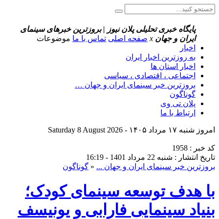
پایگاه خبری تحلیلی پلان نیوز | بروزترین خبرهای سینمای
ایران و جهان
x
صفحه اصلی
تماس با ما
موضوعات
اخبار
به روزترین اخبار ایران
اخبار استان ها
اجتماعی ، اقتصادی ، سیاسی
بروزترین خبر سینمای ایران و جهان …
گوناگون
پلان تی وی
ارتباط با ما
امروز شنبه ۱۷ مرداد ۱۴۰۵ - Saturday 8 August 2026
کد خبر : 1958
تاریخ انتشار : شنبه 22 مرداد 1401 - 16:19
بروزترین خبر سینمای ایران و جهان ...
«
گوناگون
با هدف توسعه سینمای کودک؛
بنیاد سینمایی فارابی و یونیسف