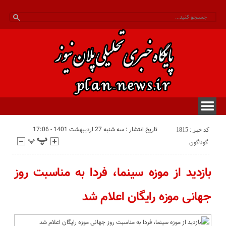
تاریخ انتشار : سه شنبه 27 اردیبهشت 1401 - 17:06
کد خبر : 1815
گوناگون
بازدید از موزه سینما، فردا به مناسبت روز
جهانی موزه رایگان اعلام شد