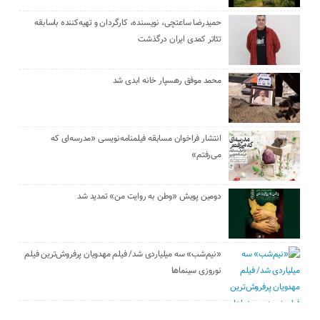
حمیدرضا ساعتچی، نویسنده، کارگردان و تهیه‌کننده باسابقه
تئاتر کمدی ایران درگذشت
محمد موفق رهسپار خانه ابدی شد
انتشار فراخوان مسابقه فیلمنامه‌نویسی «مدرسه‌ای که
می‌رفتم»
دومین پویش «وطن به روایت من» تمدید شد
«نیم‌شب» سه میلیاردی شد/ فیلم مهدویان پرفروش‌ترین فیلم
نوروزی سینماها