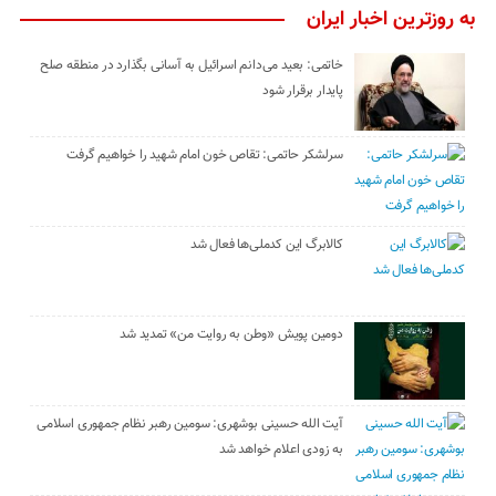
به روزترین اخبار ایران
خاتمی: بعید می‌دانم اسرائیل به آسانی بگذارد در منطقه صلح
پایدار برقرار شود
سرلشکر حاتمی: تقاص خون امام شهید را خواهیم گرفت
کالابرگ این کدملی‌ها فعال شد
دومین پویش «وطن به روایت من» تمدید شد
آیت الله حسینی بوشهری: سومین رهبر نظام جمهوری اسلامی
به زودی اعلام خواهد شد