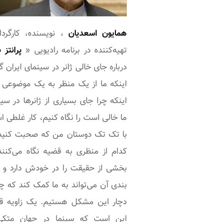
همایون اسعدیان
، نویسنده، کارگردا
تهیه‌کننده در برنامه رادیویی «
پرانتز ب
درباره جای خالی ژانر در سینمای ایران 
اینکه ما از یک منظر به یک موضوعی 
اینکه چرا جای بسیاری از ژانر‌ها در سی
ما خالی است را نگاه کنیم، کار غلطی 
با تک تک دوستان من که صحبت کنید
کدام از منظری به قضیه نگاه می‌کنند
بخشی از حقیقت را در خودش دارد و 
بندی آن می‌تواند به ما کمک کند که چر
دچار این مشکل هستیم. یک زاویه ق
این است که سینما در جهان متکی