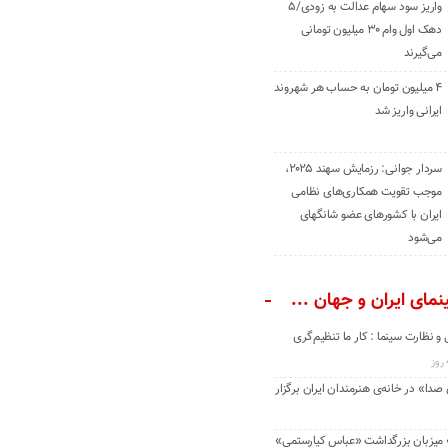
واریز سود سهام عدالت به زودی/۵
دهک اول وام ۳۰ میلیون تومانی
می‌گیرند
۴ میلیون تومان به حساب هر شهروند
ایرانی واریز شد
سردار جوانی: رزمایش سهند ۲۰۲۵،
موجب تقویت همکاری‌های نظامی
ایران با کشور‌های عضو شانگهای
می‌شود
مای ایران و جهان ...
و نظارت سینما : کار ما تنظیم‌گری
دا» در خانه‌ی هنرمندان ایران برگزار
» میزبان بزرگداشت «عباس کیارستمی»