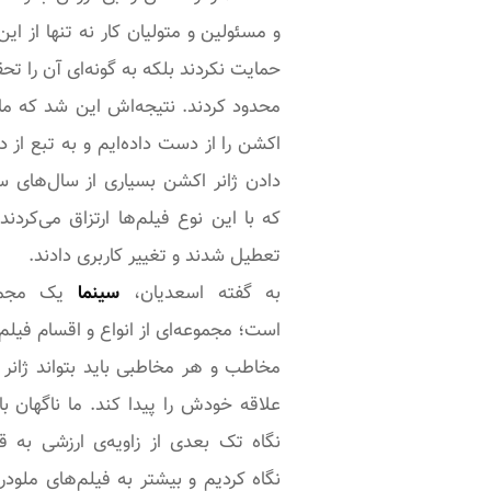
و مسئولین و متولیان کار نه تنها از این 
حمایت نکردند بلکه به گونه‌ای آن را تحق
محدود کردند. نتیجه‌اش این شد که ما 
اکشن را از دست داده‌ایم و به تبع از
دادن ژانر اکشن بسیاری از سال‌های س
که با این نوع فیلم‌ها ارتزاق می‌کردن
تعطیل شدند و تغییر کاربری دادند.
به گفته اسعدیان،
سینما
یک مجمو
است؛ مجموعه‌ای از انواع و اقسام فیلم‌
مخاطب و هر مخاطبی باید بتواند ژانر 
علاقه خودش را پیدا کند. ما ناگهان ب
نگاه تک بعدی از زاویه‌ی ارزشی به ق
نگاه کردیم و بیشتر به فیلم‌های ملودرا