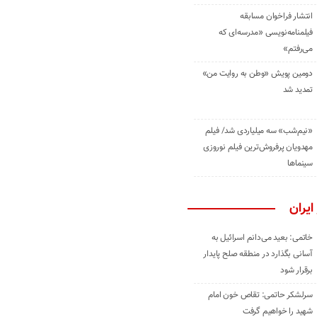
انتشار فراخوان مسابقه
فیلمنامه‌نویسی «مدرسه‌ای که
می‌رفتم»
دومین پویش «وطن به روایت من»
تمدید شد
«نیم‌شب» سه میلیاردی شد/ فیلم
مهدویان پرفروش‌ترین فیلم نوروزی
سینماها
ایران
خاتمی: بعید می‌دانم اسرائیل به
آسانی بگذارد در منطقه صلح پایدار
برقرار شود
سرلشکر حاتمی: تقاص خون امام
شهید را خواهیم گرفت