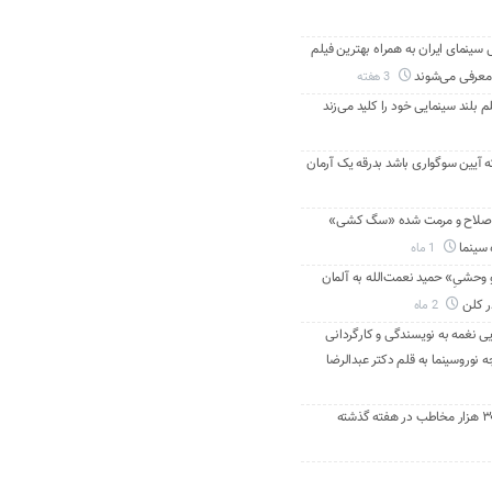
ینمای ایران به همراه بهترین فیلم
معرفی می‌شوند
3 هفته
م بلند سینمایی خود را کلید می‌زند
ه آیین سوگواری باشد بدرقه یک آرمان
اصلاح و مرمت شده «سگ کشی»
 سینما
1 ماه
 وحشیِ» حمید نعمت‌الله به آلمان
ر کلن
2 ماه
ی نغمه به نویسندگی و کارگردانی
نوروسینما به قلم دکتر عبدالرضا