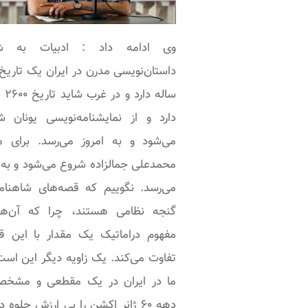
وی ادامه داد : ادبیات به ش
داستان‌نویسی مدرن در ایران یک تاری
ساله دار
دارد و از نمایشنامه‌نویسی یونان ش
می‌شود و به امروز می‌رسد. برای ما
محمدعلی جمالزاده شروع می‌شود و به 
می‌رسد. نگوییم که قصه‌های شاهنامه
گنجه نظامی هستند، چرا که آن‌ها
مفهوم دراماتیک یک مقدار با این ق
تفاوت می‌کند. یک زاویه دیگر این اس
ما در ایران در یک مقطعی و مشخصا
دهه ۶۰ ژانر اکشن را بی ارزش جلوه د