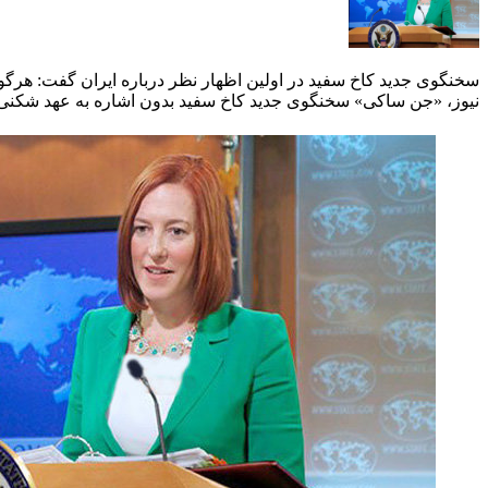
سخنگوی جدید کاخ سفید در اولین اظهار نظر درباره ایران گفت: هرگو
نیوز، «جن ساکی» سخنگوی جدید کاخ سفید بدون اشاره به عهد شکنی