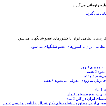
 نه ممیزی
3 روز
‌شود
2 هفته
ی‌شود
3 هفته
جی‌زبان به زودی معرفی می‌شوند
3 هفته
ت
1 ماه
یی در موزه سینما
1 ماه
ینمای ایران در کلن
2 ماه
صغری از دریچه نوروسینما به قلم دکتر عبدالرضا ناصر مقدسی
2 ماه