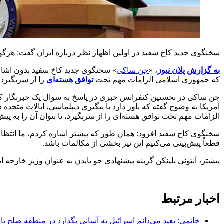
سخنگوی جدید کاخ سفید در اولین اظهار نظر درباره ایران گفت: هرگو
به گزارش پلان نیوز
، «
جن ساکی
» سخنگوی جدید کاخ سفید بدون اشا
که جمهوری اسلامی الزامات مهم تحت
توافق هسته‌ای
را از سربگیرد.
جن ساکی در نخستین کنفرانس خبری در پاسخ به سوال یک خبرنگار که 
آمریکا به وضوح گفته که باور دارد با پیگیری دیپلماسی، ایالات متح
الزامات مهم تحت توافق هسته‌ای را از سربگیرد، تا بتوان آن را به پیش
سخنگوی کاخ سفید افزود: همان طور که پیشتر اشاره کردم، ما انتظار
قطعاً پیش‌بینی می‌کنیم این نیز بخشی از مکالمات باشد.
پیشتر، اَنتونی بلینکن گزینه پیشنهادی جو بایدن به عنوان وزیر خارجه 
اخبار مرتبط
خاتمی: بعید می‌دانم اسرائیل به آسانی بگذارد در منطقه صلح پای