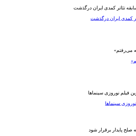
اتر کمدی ایران درگذشت
م»
نوروزی سینماها