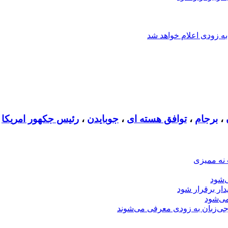
ه زودی اعلام خواهد شد
،
برجام
،
توافق هسته ای
،
جوبایدن
،
رئیس جکهور امریکا
 نه ممیزی
‌شود
دار برقرار شود
ی‌شود
جی‌زبان به زودی معرفی می‌شوند