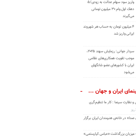
واریز سود سهام عدالت به زودی/۵
دهک اول وام ۳۰ میلیون تومانی
می‌گیرند
۴ میلیون تومان به حساب هر شهروند
ایرانی واریز شد
سردار جوانی: رزمایش سهند ۲۰۲۵،
موجب تقویت همکاری‌های نظامی
ایران با کشور‌های عضو شانگهای
می‌شود
مای ایران و جهان ...
و نظارت سینما : کار ما تنظیم‌گری
دا» در خانه‌ی هنرمندان ایران برگزار
» میزبان بزرگداشت «عباس کیارستمی»