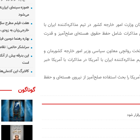
«موزه سینمای ایران»
می‌شود
هفت فیلم مطرح سال س
ارت امور خارجه کشور در تیم مذاکره‌کننده ایران با
خارجی‌زبان به زودی 
ین مذاکرات شامل حفظ حقوق هسته‌ای صلح‌آمیز و قدرت
بهاره رهنما دومین فیل
سرلشکر حاتمی: تقاص
ت روانچی معاون سیاسی وزیر امور خارجه کشورمان و
این بدرقه بیش از آنک
ذاکره‌کننده ایران با آمریکا در مذاکرات با آمریکا خبر
است
کالابرگ این کدملی‌ها
ریکا را بحث استفاده صلح‌آمیز از نیروی هسته‌ای و حفظ
گوناگون
قرار شود