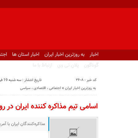
اخبار
به روزترین اخبار ایران
اخبار استان ها
اجتم
گوناگون
پلان تی وی
ارتباط با ما
کد خبر : 3608
تاریخ انتشار : سه شنبه 19 فروردین 1404 - 18:17
به روزترین اخبار ایران
«
اجتماعی ، اقتصادی ، سیاسی
اسامی تیم مذاکره کننده ایران در رو
مذاکره‌کنندگان ایران با 