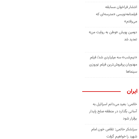
انتشار فراخوان مسابقه
فیلمنامه‌نویسی «مدرسه‌ای که
می‌رفتم»
دومین پویش «وطن به روایت من»
تمدید شد
«نیم‌شب» سه میلیاردی شد/ فیلم
مهدویان پرفروش‌ترین فیلم نوروزی
سینماها
ایران
خاتمی: بعید می‌دانم اسرائیل به
آسانی بگذارد در منطقه صلح پایدار
برقرار شود
سرلشکر حاتمی: تقاص خون امام
شهید را خواهیم گرفت