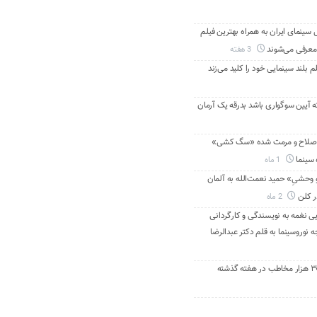
ینمای ایران به همراه بهترین فیلم
معرفی می‌شوند
3 هفته
م بلند سینمایی خود را کلید می‌زند
ه آیین سوگواری باشد بدرقه یک آرمان
اصلاح و مرمت شده «سگ کشی»
 سینما
1 ماه
 وحشیِ» حمید نعمت‌الله به آلمان
ر کلن
2 ماه
ی نغمه به نویسندگی و کارگردانی
نوروسینما به قلم دکتر عبدالرضا