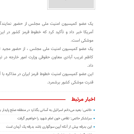
یک عضو کمیسیون امنیت ملی مجلس از حضور نمایندگان وز
آمریکا خبر داد و تأکید کرد که خطوط قرمز کشور در ا
موشکی است.
یک عضو کمیسیون امنیت ملی مجلس ، از حضور مجید تخ
کاظم غریب آبادی معاون حقوقی وزارت امور خارجه در تیم م
داد.
این عضو کمیسیون امنیت خطوط قرمز ایران در مذاکره با آم
قدرت موشکی کشور برشمرد.
اخبار مرتبط
خاتمی: بعید می‌دانم اسرائیل به آسانی بگذارد در منطقه صلح پایدار بر
سرلشکر حاتمی: تقاص خون امام شهید را خواهیم گرفت
این بدرقه بیش از آنکه آیین سوگواری باشد بدرقه یک آرمان است