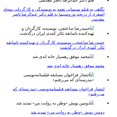
نگاهی به فیلم سینمایی نغمه به نویسندگی و کارگردانی سجاد
اصغری از دریچه نوروسینما به قلم دکتر عبدالرضا ناصر
مقدسی
حمیدرضا ساعتچی، نویسنده، کارگردان و تهیه‌کننده باسابقه
تئاتر کمدی ایران درگذشت
محمد موفق رهسپار خانه ابدی شد
انتشار فراخوان مسابقه فیلمنامه‌نویسی «مدرسه‌ای که
می‌رفتم»
دومین پویش «وطن به روایت من» تمدید شد