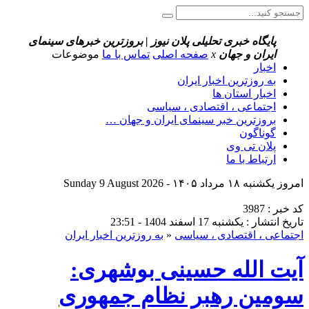
پایگاه خبری تحلیلی پلان نیوز | بروزترین خبرهای سینمای
ایران و جهان
x
صفحه اصلی
تماس با ما
موضوعات
اخبار
به روزترین اخبار ایران
اخبار استان ها
اجتماعی ، اقتصادی ، سیاسی
بروزترین خبر سینمای ایران و جهان …
گوناگون
پلان تی وی
ارتباط با ما
امروز یکشنبه ۱۸ مرداد ۱۴۰۵ - Sunday 9 August 2026
کد خبر : 3987
تاریخ انتشار : یکشنبه 17 اسفند 1404 - 23:51
اجتماعی ، اقتصادی ، سیاسی
«
به روزترین اخبار ایران
آیت الله حسینی بوشهری:
سومین رهبر نظام جمهوری