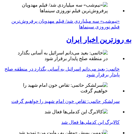
«نیم‌شب» سه میلیاردی شد/ فیلم مهدویان پرفروش‌ترین
فیلم نوروزی سینماها
به روزترین اخبار ایران
خاتمی: بعید می‌دانم اسرائیل به آسانی بگذارد در منطقه صلح
پایدار برقرار شود
سرلشکر حاتمی: تقاص خون امام شهید را خواهیم گرفت
کالابرگ این کدملی‌ها فعال شد