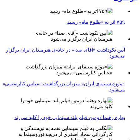
۷۵۹ اثر به «طلوع ماه» رسید
آیین نکوداشت «آقای صدا» در خانه‌ی هنرمندان ایران برگزار
می‌شود
«موزه سینمای ایران» میزبان بزرگداشت «عباس کیارستمی»
می‌شود
بهاره رهنما دومین فیلم بلند سینمایی خود را کلید می‌زند