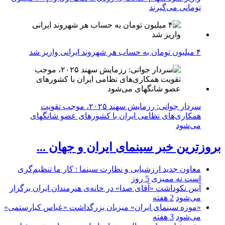
تومانی می‌گیرند
۴ میلیون تومان به حساب هر شهروند ایرانی واریز شد
سردار جوانی: رزمایش سهند ۲۰۲۵، موجب تقویت
همکاری‌های نظامی ایران با کشور‌های عضو شانگهای
می‌شود
بروزترین خبر سینمای ایران و جهان ...
معاون جدید ارزشیابی و نظارت سینما : کار ما تنظیم‌گری
است نه ممیزی
5 روز
آیین نکوداشت «آقای صدا» در خانه‌ی هنرمندان ایران برگزار
می‌شود
2 هفته
«موزه سینمای ایران» میزبان بزرگداشت «عباس کیارستمی»
می‌شود
3 هفته