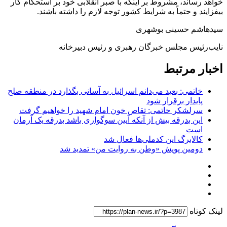
خواهد رساند، مشروط بر اینکه با صبر انقلابی خود بر استحکام کار
بیفزایند و حتماً به شرایط کشور توجه لازم را داشته باشند.
سیدهاشم حسینی بوشهری
نایب‌رئیس مجلس خبرگان رهبری و رئیس دبیرخانه
اخبار مرتبط
خاتمی: بعید می‌دانم اسرائیل به آسانی بگذارد در منطقه صلح
پایدار برقرار شود
سرلشکر حاتمی: تقاص خون امام شهید را خواهیم گرفت
این بدرقه بیش از آنکه آیین سوگواری باشد بدرقه یک آرمان
است
کالابرگ این کدملی‌ها فعال شد
دومین پویش «وطن به روایت من» تمدید شد
لینک کوتاه