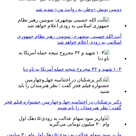
دومین پویش «وطن به روایت من» تمدید شد
آیت الله حسینی بوشهری: سومین رهبر نظام جمهوری
اسلامی به زودی اعلام خواهد شد
۱۰۴ شهید و ۳۲ مجروح نتیجه حمله آمریکا به ناو دنا
دکتر پزشکیان در اختتامیه چهل‌وچهارمین جشنواره فیلم فجر
گفت ؛ نظر هنرمندان را باید شنید
واریز سود سهام عدالت به زودی/۵ دهک اول وام ۳۰ میلیون