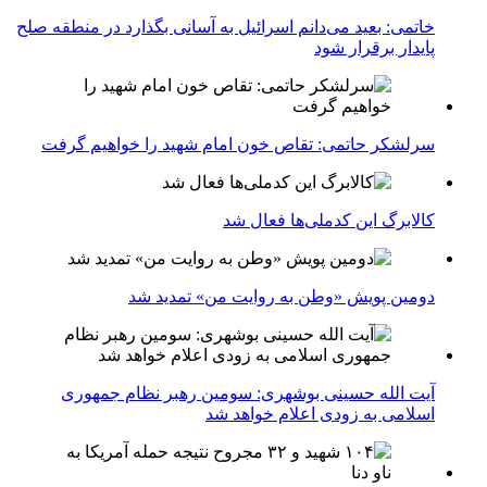
خاتمی: بعید می‌دانم اسرائیل به آسانی بگذارد در منطقه صلح
پایدار برقرار شود
سرلشکر حاتمی: تقاص خون امام شهید را خواهیم گرفت
کالابرگ این کدملی‌ها فعال شد
دومین پویش «وطن به روایت من» تمدید شد
آیت الله حسینی بوشهری: سومین رهبر نظام جمهوری
اسلامی به زودی اعلام خواهد شد