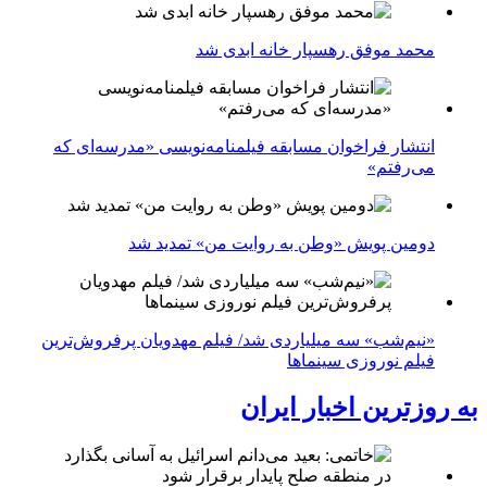
محمد موفق رهسپار خانه ابدی شد
انتشار فراخوان مسابقه فیلمنامه‌نویسی «مدرسه‌ای که
می‌رفتم»
دومین پویش «وطن به روایت من» تمدید شد
«نیم‌شب» سه میلیاردی شد/ فیلم مهدویان پرفروش‌ترین
فیلم نوروزی سینماها
به روزترین اخبار ایران