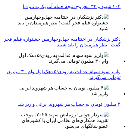
۱۰۴ شهید و ۳۲ مجروح نتیجه حمله آمریکا به ناو دنا
دکتر پزشکیان در اختتامیه چهل‌وچهارمین جشنواره فیلم فجر
گفت ؛ نظر هنرمندان را باید شنید
واریز سود سهام عدالت به زودی/۵ دهک اول وام ۳۰ میلیون
تومانی می‌گیرند
۴ میلیون تومان به حساب هر شهروند ایرانی واریز شد