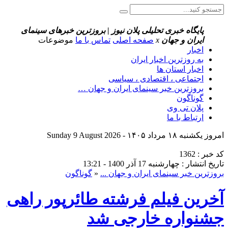
پایگاه خبری تحلیلی پلان نیوز | بروزترین خبرهای سینمای
ایران و جهان
x
صفحه اصلی
تماس با ما
موضوعات
اخبار
به روزترین اخبار ایران
اخبار استان ها
اجتماعی ، اقتصادی ، سیاسی
بروزترین خبر سینمای ایران و جهان …
گوناگون
پلان تی وی
ارتباط با ما
امروز یکشنبه ۱۸ مرداد ۱۴۰۵ - Sunday 9 August 2026
کد خبر : 1362
تاریخ انتشار : چهارشنبه 17 آذر 1400 - 13:21
بروزترین خبر سینمای ایران و جهان ...
«
گوناگون
آخرین فیلم فرشته طائرپور راهی
جشنواره خارجی شد