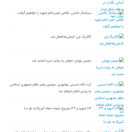
سرلشکر حاتمی: تقاص خون امام شهید را خواهیم گرفت
کالابرگ این کدملی‌ها فعال شد
دومین پویش «وطن به روایت من» تمدید شد
آیت الله حسینی بوشهری: سومین رهبر نظام جمهوری اسلامی
به زودی اعلام خواهد شد
۱۰۴ شهید و ۳۲ مجروح نتیجه حمله آمریکا به ناو دنا