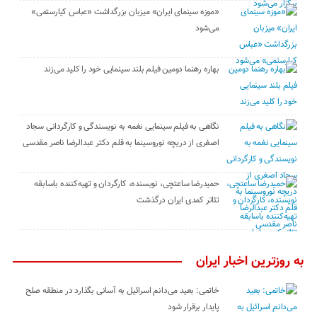
«موزه سینمای ایران» میزبان بزرگداشت «عباس کیارستمی»
می‌شود
بهاره رهنما دومین فیلم بلند سینمایی خود را کلید می‌زند
نگاهی به فیلم سینمایی نغمه به نویسندگی و کارگردانی سجاد
اصغری از دریچه نوروسینما به قلم دکتر عبدالرضا ناصر مقدسی
حمیدرضا ساعتچی، نویسنده، کارگردان و تهیه‌کننده باسابقه
تئاتر کمدی ایران درگذشت
به روزترین اخبار ایران
خاتمی: بعید می‌دانم اسرائیل به آسانی بگذارد در منطقه صلح
پایدار برقرار شود