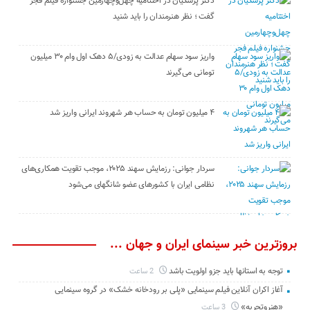
دکتر پزشکیان در اختتامیه چهل‌وچهارمین جشنواره فیلم فجر
گفت ؛ نظر هنرمندان را باید شنید
واریز سود سهام عدالت به زودی/۵ دهک اول وام ۳۰ میلیون
تومانی می‌گیرند
۴ میلیون تومان به حساب هر شهروند ایرانی واریز شد
سردار جوانی: رزمایش سهند ۲۰۲۵، موجب تقویت همکاری‌های
نظامی ایران با کشور‌های عضو شانگهای می‌شود
بروزترین خبر سینمای ایران و جهان ...
توجه به استانها باید جزو اولویت باشد
2 ساعت
آغاز اکران آنلاین فیلم سینمایی «پلی بر رودخانه خشک» در گروه سینمایی
«هنروتجربه»
3 ساعت