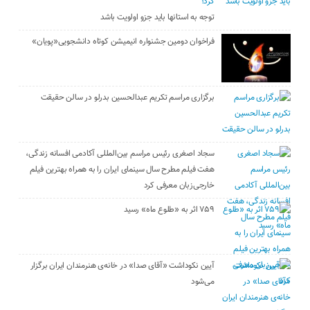
کرد؛
توجه به استانها باید جزو اولویت باشد
فراخوان دومین جشنواره انیمیشن کوتاه دانشجویی«پویان»
برگزاری مراسم تکریم عبدالحسین بدرلو در سالن حقیقت
سجاد اصغری رئیس مراسم بین‌المللی آکادمی افسانه زندگی،
هفت فیلم مطرح سال سینمای ایران را به همراه بهترین فیلم
خارجی‌زبان معرفی کرد
۷۵۹ اثر به «طلوع ماه» رسید
آیین نکوداشت «آقای صدا» در خانه‌ی هنرمندان ایران برگزار
می‌شود