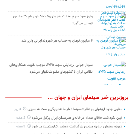
واریز سود سهام عدالت به زودی/۵ دهک اول وام ۳۰ میلیون
تومانی می‌گیرند
۴ میلیون تومان به حساب هر شهروند ایرانی واریز شد
سردار جوانی: رزمایش سهند ۲۰۲۵، موجب تقویت همکاری‌های
نظامی ایران با کشور‌های عضو شانگهای می‌شود
بروزترین خبر سینمای ایران و جهان ...
معاون جدید ارزشیابی و نظارت سینما : کار ما تنظیم‌گری است نه ممیزی
4 روز
آیین نکوداشت «آقای صدا» در خانه‌ی هنرمندان ایران برگزار می‌شود
2 هفته
«موزه سینمای ایران» میزبان بزرگداشت «عباس کیارستمی» می‌شود
3 هفته