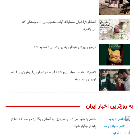
انتشار فراخوان مسابقه فیلمنامه‌نویسی «مدرسه‌ای که
می‌رفتم»
دومین پویش «وطن به روایت من» تمدید شد
«نیم‌شب» سه میلیاردی شد/ فیلم مهدویان پرفروش‌ترین فیلم
نوروزی سینماها
به روزترین اخبار ایران
خاتمی: بعید می‌دانم اسرائیل به آسانی بگذارد در منطقه صلح
پایدار برقرار شود