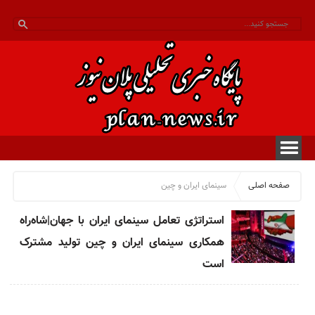
صفحه اصلی
سینمای ایران و چین
استراتژی تعامل سینمای ایران با جهان|شاه‌راه
همکاری سینمای ایران و چین تولید مشترک
است