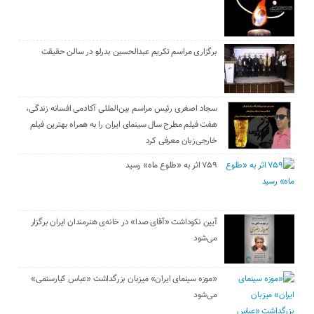
برگزاری مراسم تکریم عبدالحسین بدرلو در سالن حقیقت
سجاد اصغری رئیس مراسم بین‌المللی آکادمی افسانه زندگی،
هفت فیلم مطرح سال سینمای ایران را به همراه بهترین فیلم
خارجی‌زبان معرفی کرد
۷۵۹ اثر به «طلوع ماه» رسید
آیین نکوداشت «آقای صدا» در خانه‌ی هنرمندان ایران برگزار
می‌شود
«موزه سینمای ایران» میزبان بزرگداشت «عباس کیارستمی»
می‌شود