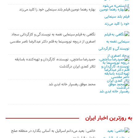
بهاره رهنما دومین فیلم بلند سینمایی خود را کلید می‌زند
نگاهی به فیلم سینمایی نغمه به نویسندگی و کارگردانی سجاد
اصغری از دریچه نوروسینما به قلم دکتر عبدالرضا ناصر مقدسی
حمیدرضا ساعتچی، نویسنده، کارگردان و تهیه‌کننده باسابقه
تئاتر کمدی ایران درگذشت
محمد موفق رهسپار خانه ابدی شد
به روزترین اخبار ایران
خاتمی: بعید می‌دانم اسرائیل به آسانی بگذارد در منطقه صلح