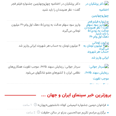
دکتر پزشکیان در اختتامیه چهل‌وچهارمین جشنواره فیلم فجر
گفت ؛ نظر هنرمندان را باید شنید
واریز سود سهام عدالت به زودی/۵ دهک اول وام ۳۰ میلیون
تومانی می‌گیرند
۴ میلیون تومان به حساب هر شهروند ایرانی واریز شد
سردار جوانی: رزمایش سهند ۲۰۲۵، موجب تقویت همکاری‌های
نظامی ایران با کشور‌های عضو شانگهای می‌شود
بروزترین خبر سینمای ایران و جهان ...
فراخوان دومین جشنواره انیمیشن کوتاه دانشجویی«پویان»
1 ساعت
برگزاری مراسم تکریم عبدالحسین بدرلو در سالن حقیقت
2 ساعت