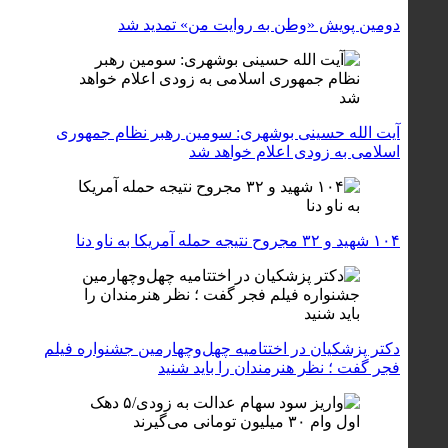
دومین پویش «وطن به روایت من» تمدید شد
آیت الله حسینی بوشهری: سومین رهبر نظام جمهوری
اسلامی به زودی اعلام خواهد شد
۱۰۴ شهید و ۳۲ مجروح نتیجه حمله آمریکا به ناو دنا
دکتر پزشکیان در اختتامیه چهل‌وچهارمین جشنواره فیلم
فجر گفت ؛ نظر هنرمندان را باید شنید