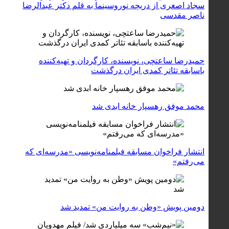
سجاد اصغری از دریچه نوروسینما به قلم دکتر عبدالرضا
ناصر مقدسی
حمیدرضا ساعتچی، نویسنده، کارگردان و تهیه‌کننده
باسابقه تئاتر کمدی ایران درگذشت
محمد موفق رهسپار خانه ابدی شد
انتشار فراخوان مسابقه فیلمنامه‌نویسی «مدرسه‌ای که
می‌رفتم»
دومین پویش «وطن به روایت من» تمدید شد