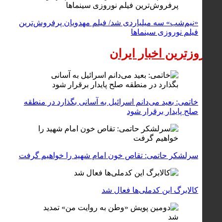
«نیم‌شب» سه میلیاردی شد/ فیلم مهدویان پرفروش‌ترین
فیلم نوروزی سینماها
به روزترین اخبار ایران
خاتمی: بعید می‌دانم اسرائیل به آسانی بگذارد در منطقه
صلح پایدار برقرار شود
سرلشکر حاتمی: تقاص خون امام شهید را خواهیم گرفت
کالابرگ این کدملی‌ها فعال شد