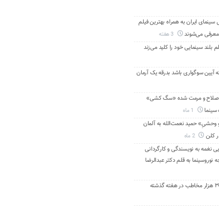
ینمای ایران به همراه بهترین فیلم
معرفی می‌شوند
3 هفته
م بلند سینمایی خود را کلید می‌زند
ه آیین سوگواری باشد بدرقه یک آرمان
اصلاح و مرمت شده «سگ کشی»
 سینما
1 ماه
 وحشیِ» حمید نعمت‌الله به آلمان
ر کلن
2 ماه
ی نغمه به نویسندگی و کارگردانی
نوروسینما به قلم دکتر عبدالرضا