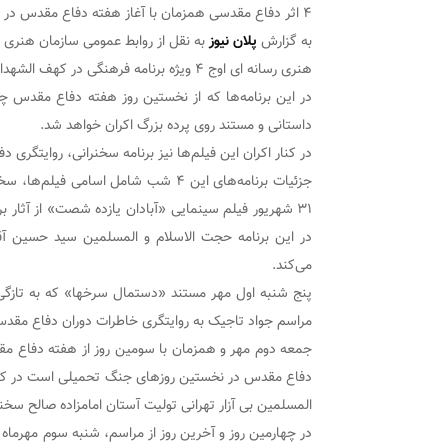
۴ اثر دفاع مقدسی همزمان با آغاز هفته دفاع مقدس در «کهف الشهدا» اکران می شوند.
به گزارش
پلان نیوز
به نقل از روابط عمومی سازمان هنری 
هنری رسانه ای اوج ۴ ویژه برنامه فرهنگی در کهف الشهدا برگزار می‌کند.
داستانی و مستند روی پرده بزرگ اکران خواهد شد.
در کنار اکران این فیلم‌ها نیز برنامه سخنرانی، روایتگ
جزئیات برنامه‌های این ۴ شب شامل اسام
۳۱ شهریور فیلم سینمایی «آبادان یازده شصت» از آثار 
در این برنامه حجت الاسلام و المسلمین سید حسین آ
می‌کند.
پنج شنبه اول مهر مستند «دستمال سرخها» که به تازگی 
مراسم جواد تاجیک به روایتگری خاطرات دوران دفاع مقدس 
جمعه دوم مهر و همزمان با سومین روز از هفته دفاع مق
دفاع مقدس در نخستین روزهای جنگ تحمیلی است در کهف 
المسلمین بی آزار تهرانی تولیت آستان امامزاده صالح سخن