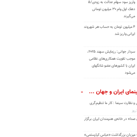
واریز سود سهام عدالت به زودی/۵
دهک اول وام ۳۰ میلیون تومانی
می‌گیرند
۴ میلیون تومان به حساب هر شهروند
ایرانی واریز شد
سردار جوانی: رزمایش سهند ۲۰۲۵،
موجب تقویت همکاری‌های نظامی
ایران با کشور‌های عضو شانگهای
می‌شود
مای ایران و جهان ...
و نظارت سینما : کار ما تنظیم‌گری
دا» در خانه‌ی هنرمندان ایران برگزار
» میزبان بزرگداشت «عباس کیارستمی»