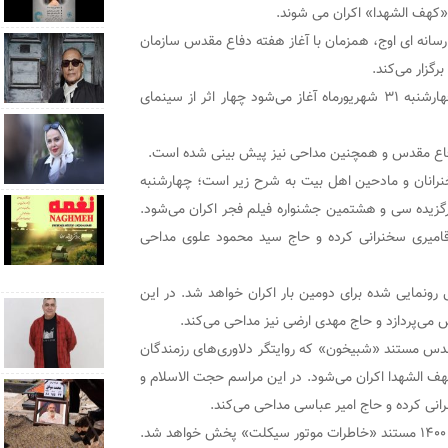
رسانه ای اوج، همزمان با آغاز هفته دفاع مقدس سازمان
در این برنامه‌ها که از نخستین روز هفته دفاع مقدس چهارشنبه ۳۱ شهریورماه آغاز می‌شود چهار اثر از سینمای
ری دفاع مقدس و همچنین مداحی نیز پیش بینی شده است.
ی فیلم‌ها، سخنرانان و مادحین اهل بیت به شرح زیر است؛ چهارشنبه
برگزیده سی و هشتمین جشنواره فیلم فجر اکران می‌شود.
قامیری سخنرانی کرده و حاج سید محمود علوی مداحی
رونمایی شده برای دومین بار اکران خواهد شد. در این
می‌پردازد و حاج مهدی ارضی نیز مداحی می‌کند.
دس مستند «شبیخون» که روایتگر دلاوری‌های رزمندگان
الشهدا اکران می‌شود. در این مراسم حجت الاسلام و
رانی کرده و حاج امیر عباسی مداحی می‌کند.
در چهارمین روز و آخرین روز از مراسم، شنبه سوم مهرماه ۱۴۰۰ مستند «خاطرات موتور سیکلت» پخش خواهد شد.