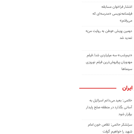
انتشار فراخوان مسابقه
فیلمنامه‌نویسی «مدرسه‌ای که
می‌رفتم»
دومین پویش «وطن به روایت من»
تمدید شد
«نیم‌شب» سه میلیاردی شد/ فیلم
مهدویان پرفروش‌ترین فیلم نوروزی
سینماها
ایران
خاتمی: بعید می‌دانم اسرائیل به
آسانی بگذارد در منطقه صلح پایدار
برقرار شود
سرلشکر حاتمی: تقاص خون امام
شهید را خواهیم گرفت