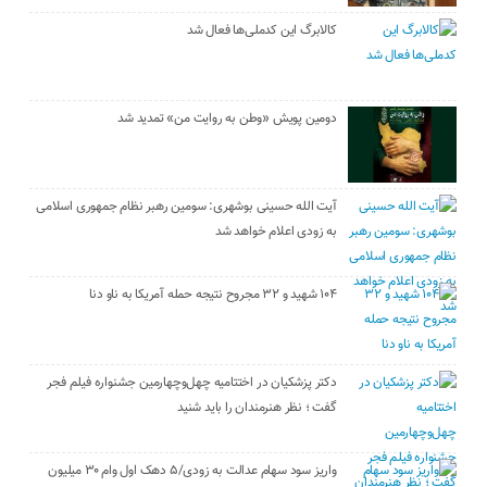
کالابرگ این کدملی‌ها فعال شد
دومین پویش «وطن به روایت من» تمدید شد
آیت الله حسینی بوشهری: سومین رهبر نظام جمهوری اسلامی
به زودی اعلام خواهد شد
۱۰۴ شهید و ۳۲ مجروح نتیجه حمله آمریکا به ناو دنا
دکتر پزشکیان در اختتامیه چهل‌وچهارمین جشنواره فیلم فجر
گفت ؛ نظر هنرمندان را باید شنید
واریز سود سهام عدالت به زودی/۵ دهک اول وام ۳۰ میلیون