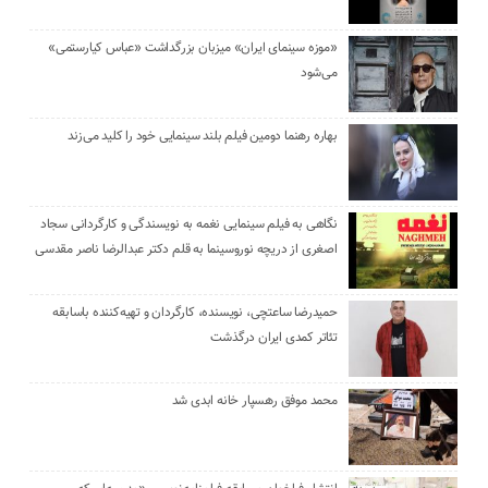
«موزه سینمای ایران» میزبان بزرگداشت «عباس کیارستمی»
می‌شود
بهاره رهنما دومین فیلم بلند سینمایی خود را کلید می‌زند
نگاهی به فیلم سینمایی نغمه به نویسندگی و کارگردانی سجاد
اصغری از دریچه نوروسینما به قلم دکتر عبدالرضا ناصر مقدسی
حمیدرضا ساعتچی، نویسنده، کارگردان و تهیه‌کننده باسابقه
تئاتر کمدی ایران درگذشت
محمد موفق رهسپار خانه ابدی شد