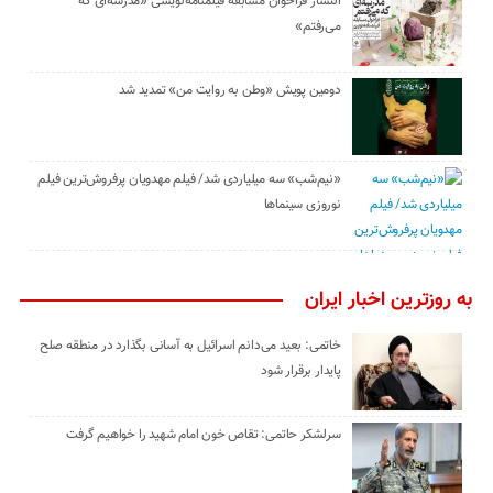
انتشار فراخوان مسابقه فیلمنامه‌نویسی «مدرسه‌ای که
می‌رفتم»
دومین پویش «وطن به روایت من» تمدید شد
«نیم‌شب» سه میلیاردی شد/ فیلم مهدویان پرفروش‌ترین فیلم
نوروزی سینماها
به روزترین اخبار ایران
خاتمی: بعید می‌دانم اسرائیل به آسانی بگذارد در منطقه صلح
پایدار برقرار شود
سرلشکر حاتمی: تقاص خون امام شهید را خواهیم گرفت