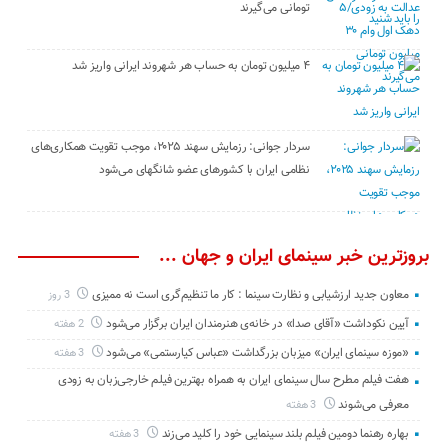
تومانی می‌گیرند
۴ میلیون تومان به حساب هر شهروند ایرانی واریز شد
سردار جوانی: رزمایش سهند ۲۰۲۵، موجب تقویت همکاری‌های
نظامی ایران با کشور‌های عضو شانگهای می‌شود
بروزترین خبر سینمای ایران و جهان ...
معاون جدید ارزشیابی و نظارت سینما : کار ما تنظیم‌گری است نه ممیزی
3 روز
آیین نکوداشت «آقای صدا» در خانه‌ی هنرمندان ایران برگزار می‌شود
2 هفته
«موزه سینمای ایران» میزبان بزرگداشت «عباس کیارستمی» می‌شود
3 هفته
هفت فیلم مطرح سال سینمای ایران به همراه بهترین فیلم خارجی‌زبان به زودی
معرفی می‌شوند
3 هفته
بهاره رهنما دومین فیلم بلند سینمایی خود را کلید می‌زند
3 هفته