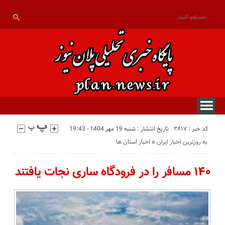
کد خبر : 3817
تاریخ انتشار : شنبه 19 مهر 1404 - 19:43
به روزترین اخبار ایران
«
اخبار استان ها
۱۴۰ مسافر را در فرودگاه ساری نجات یافتند