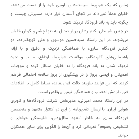
زمانی که یک هواپیما سیستم‌های ناوبری خود را از دست می‌دهد،
خلبان عملاً نمی‌داند در کجای آسمان قرار دارد، مسیرش چیست و
چگونه باید به باند فرودگاه نزدیک شود.
در چنین شرایطی، کنترلرهای پرواز تبدیل به تنها چشم و گوش خلبان
می‌شوند. در این راستا، سیدحسین موسوی و علی کوچک‌زاده، دو
کنترلر فرودگاه ساری، با هماهنگی نزدیک و دقیق و با ارائه
راهنمایی‌های گام‌به‌گام، موقعیت هواپیما، ارتفاع، مسیر و نحوه
نزدیک شدن به باند فرودگاه را به خلبان منتقل کرده و موجبات
اطمینان و ایمنی پرواز را در پیشگیری از بروز سانحه احتمالی فراهم
کردند که این فرایند نیازمند دقت فوق‌العاده، تسلط کامل بر اطلاعات
فنی، آرامش اعصاب و هماهنگی تیمی بی‌نقص است.
در این راستا، محمد امیرانی، مدیرعامل شرکت فرودگاه‌ها و ناوبری
هوایی ایران، با ارسال تقدیرنامه از این دو کنترلر متعهد و متخصص
فرودگاه ساری به خاطر “تعهد مثال‌زدنی، شایستگی حرفه‌ای و
تشخیص به‌موقع” قدردانی کرد و آن‌ها را الگویی برای سایر همکاران
خواند.