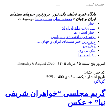
پایگاه خبری تحلیلی پلان نیوز | بروزترین خبرهای سینمای
ایران و جهان
x
صفحه اصلی
تماس با ما
موضوعات
اخبار
به روزترین اخبار ایران
اخبار استان ها
اجتماعی ، اقتصادی ، سیاسی
بروزترین خبر سینمای ایران و جهان …
گوناگون
پلان تی وی
ارتباط با ما
امروز پنج شنبه ۱۵ مرداد ۱۴۰۵ - Thursday 6 August 2026
کد خبر : 1425
تاریخ انتشار : یکشنبه 5 دی 1400 - 5:25
گوناگون
گریم مجلسی “خواهران شریفی
نیا” + عکس