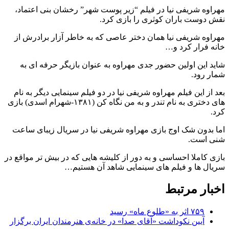
مهراوه شریفی نیا در فیلم “زیر پوست شهر” رخشان بنی اعتماد،
نقش دوست باران کوثری را بازی کرد.
مهراوه شریفی نیا همان دختر عاصی که به خاطر آزار برادرش از
خانه فرار کرد و…
شاید این اولین حضور جدی مهراوه به عنوان بازیگر حرفه ای به
شمار رود.
بعد از این فیلم مهراوه شریفی نیا در دو فیلم سینمایی دیگر به نام
های دختری به نام تندر و به من نگاه کن (۱۳۸۱-شهرام اسدی) بازی
کرد.
اما بدون شک اوج بازی مهراوه شریفی نیا در سریال زیبای ساعت
شنی است.
بازی کاملا احساسی و به دور از کلیشه هایی که در بیش تر مواقع در
سریال ها و فیلم های سینمایی شاهد آن هستیم…
اخبار مرتبط
۷۵۹ اثر به «طلوع ماه» رسید
آیین نکوداشت «آقای صدا» در خانه‌ی هنرمندان ایران برگزار