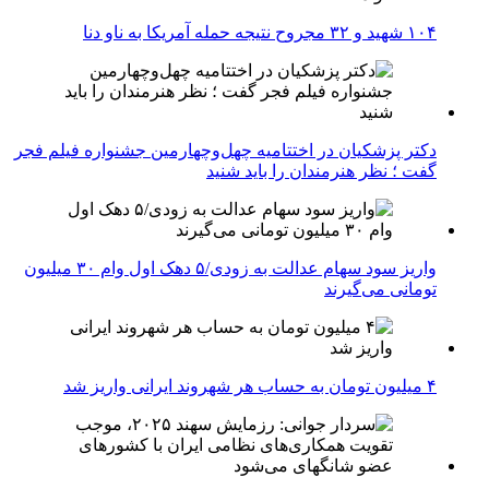
۱۰۴ شهید و ۳۲ مجروح نتیجه حمله آمریکا به ناو دنا
دکتر پزشکیان در اختتامیه چهل‌وچهارمین جشنواره فیلم فجر
گفت ؛ نظر هنرمندان را باید شنید
واریز سود سهام عدالت به زودی/۵ دهک اول وام ۳۰ میلیون
تومانی می‌گیرند
۴ میلیون تومان به حساب هر شهروند ایرانی واریز شد