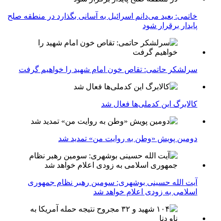
خاتمی: بعید می‌دانم اسرائیل به آسانی بگذارد در منطقه صلح
پایدار برقرار شود
سرلشکر حاتمی: تقاص خون امام شهید را خواهیم گرفت
کالابرگ این کدملی‌ها فعال شد
دومین پویش «وطن به روایت من» تمدید شد
آیت الله حسینی بوشهری: سومین رهبر نظام جمهوری
اسلامی به زودی اعلام خواهد شد