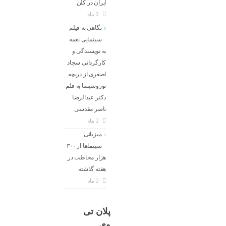
ایران در کلن
2 ماه
نگاهی به فیلم
سینمایی نغمه
به نویسندگی و
کارگردانی سجاد
اصغری از دریچه
نوروسینما به قلم
دکتر عبدالرضا
ناصر مقدسی
2 ماه
میزبانی
سینماها از ۳۰۰
هزار مخاطب در
هفته گذشته
2 ماه
پلان تی
وی