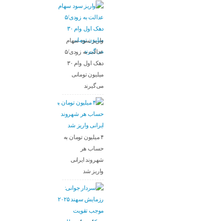
واریز سود سهام
عدالت به زودی/۵
دهک اول وام ۳۰
میلیون تومانی
می‌گیرند
۴ میلیون تومان به
حساب هر
شهروند ایرانی
واریز شد