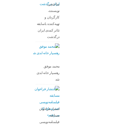
ساعتچی،
نویسنده،
کارگردان و
تهیه‌کننده باسابقه
تئاتر کمدی ایران
درگذشت
محمد موفق
رهسپار خانه ابدی
شد
انتشار فراخوان
مسابقه
فیلمنامه‌نویسی