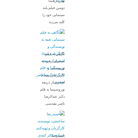
بهاره رهنما
دومین فیلم بلند
سینمایی خود را
کلید می‌زند
نگاهی به فیلم
سینمایی نغمه به
نویسندگی و
کارگردانی سجاد
اصغری از دریچه
نوروسینما به قلم
دکتر عبدالرضا
ناصر مقدسی
حمیدرضا