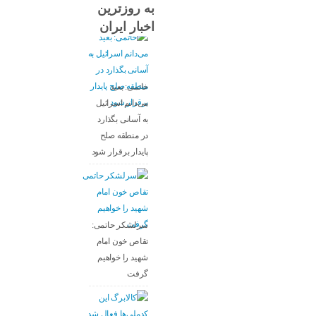
به روزترین
اخبار ایران
خاتمی: بعید
می‌دانم اسرائیل
به آسانی بگذارد
در منطقه صلح
پایدار برقرار شود
سرلشکر حاتمی:
تقاص خون امام
شهید را خواهیم
گرفت