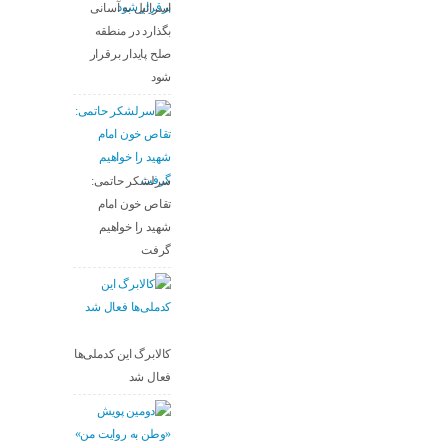
اسرائیل به آسانی
بگذارد در منطقه
صلح پایدار برقرار
شود
سرلشکر حاتمی:
تقاص خون امام
شهید را خواهیم
گرفت
کالابرگ این کدملی‌ها
فعال شد