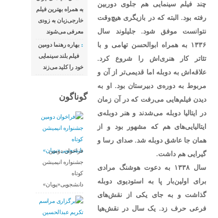
چند فیلم سینمایی هم جلوی دوربین
به همراه بهترین فیلم
رفته بود. البته که در بازیگری هیچ‌وقت
خارجی‌زبان به زودی
نتوانست موفق شود. جلیلوند سال
معرفی می‌شوند
۱۳۳۶ به همراه ابوالحسن تهامی و با
بهاره رهنما دومین
فیلم بلند سینمایی
تئاتر کار هنری‌اش را شروع کرد.
خود را کلید می‌زند
علاقه‌اش به دوبله اما قدیمی‌تر از آن و
مربوط به دوره‌ی دبیرستان بود. او به
گوناگون
دیدن فیلم‌هایی می‌رفت که در آن زمان
در ایتالیا دوبله می‌شدند و هنر دوبله‌ی
ایتالیایی‌های هم که مشهور بود و از
همان جا عاشق دوبله شد. صدای رسا و
فراخوان دومین
گیرایی هم داشت.
جشنواره انیمیشن
سال ۱۳۳۸ به دعوت هوشنگ مرادی
کوتاه
برای اولین‌بار پا به استودیوی دوبله
دانشجویی«پویان»
گذاشت و به جای یکی از نقش‌های
فرعی حرف زد. یک سال در نقش‌هیا