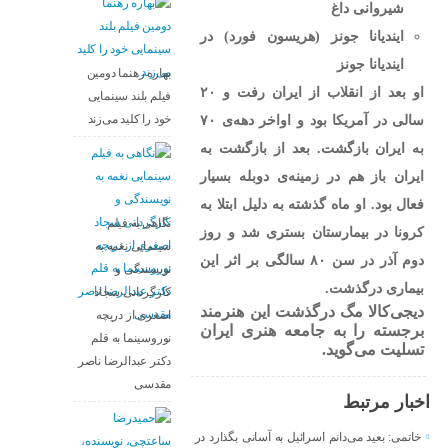
شیروانی داغ
ایندیانا جونز (هریسون فورد) در
ایندیانا جونز
بهاره رهنما دومین
او بعد از انقلاب از ایران رفت و ۲۰
فیلم بلند سینمایی
سالی در آمریکا بود و اواخر دهه‌ی ۷۰
خود را کلید می‌زند
به ایران بازگشت. بعد از بازگشت به
ایران باز هم در زمینه‌ی دوبله بسیار
فعال بود. او ماه گذشته به دلیل ابتلا به
نگاهی به فیلم
کرونا در بیمارستان بستری شد و روز
سینمایی نغمه به
دوم آذر در سن ۸۰ سالگی بر اثر این
نویسندگی و
بیماری درگذشت.
کارگردانی سجاد
دیجی‌کالا مگ درگذشت این هنرمند
اصغری از دریچه
برجسته را به جامعه هنری ایران
نوروسینما به قلم
تسلیت می‌گوید.
دکتر عبدالرضا ناصر
مقدسی
اخبار مرتبط
خاتمی: بعید می‌دانم اسرائیل به آسانی بگذارد در