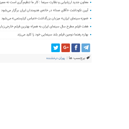
معاون جدید ارزشیابی و نظارت سینما : کار ما تنظیم‌گری است نه ممی
آیین نکوداشت «آقای صدا» در خانه‌ی هنرمندان ایران برگزار می‌شود
«موزه سینمای ایران» میزبان بزرگداشت «عباس کیارستمی» می‌شود
هفت فیلم مطرح سال سینمای ایران به همراه بهترین فیلم خارجی‌زبا
بهاره رهنما دومین فیلم بلند سینمایی خود را کلید می‌زند
برچسب ها :
پوران درخشنده