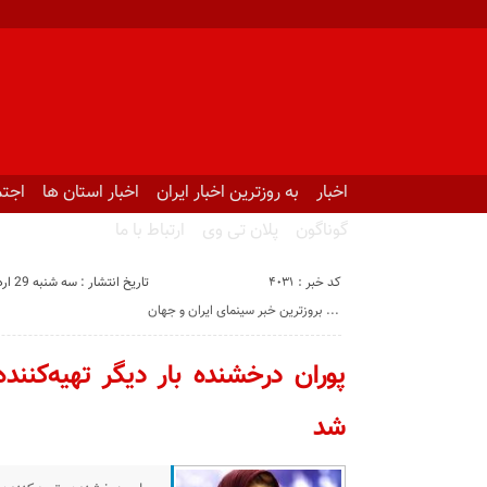
اخبار
به روزترین اخبار ایران
اخبار استان ها
اجتم
گوناگون
پلان تی وی
ارتباط با ما
کد خبر : 4031
تاریخ انتشار : سه شنبه 29 اردیبهشت 1405 - 9:13
بروزترین خبر سینمای ایران و جهان ...
پوران درخشنده بار دیگر تهیه‌کنن
شد