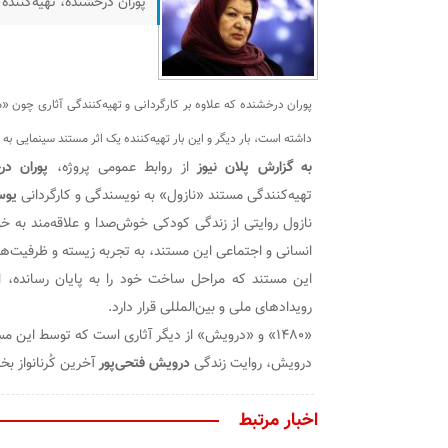
پوران درخشنده، تهیه‌کننده
پوران درخشنده که علاوه بر کارگردانی و تهیه‌کنندگی آثاری چون «
داشته است، بار دیگر و این بار تهیه‌کننده یک اثر مستند سینمایی به 
به گزارش پلان نیوز
از روابط عمومی پروژه،
پوران در
تهیه‌کنندگی مستند «نازول» به نویسندگی و کارگردانی
یوس
نازول روایتی از زندگی کودکی خوش‌صدا و علاقه‌مند به خ
انسانی و اجتماعی این مستند، به تجربه زیسته و ظرفیت‌ه
این مستند که مراحل ساخت خود را به پایان رسانده، اک
رویدادهای ملی و بین‌المللی قرار دارد.
«۱۴۸۰» و «درویش» از دیگر آثاری است که توسط این مستندساز خوزستانی تولید شده است.
درویش، روایت زندگی
درویش فتحی‌پور
آخرین کُرنانواز بخ
اخبار مرتبط