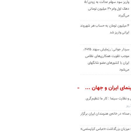
واریز سود سهام عدالت به زودی/۵
دهک اول وام ۳۰ میلیون تومانی
می‌گیرند
۴ میلیون تومان به حساب هر شهروند
ایرانی واریز شد
سردار جوانی: رزمایش سهند ۲۰۲۵،
موجب تقویت همکاری‌های نظامی
ایران با کشور‌های عضو شانگهای
می‌شود
مای ایران و جهان ...
و نظارت سینما : کار ما تنظیم‌گری
دا» در خانه‌ی هنرمندان ایران برگزار
» میزبان بزرگداشت «عباس کیارستمی»