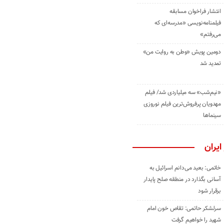
انتشار فراخوان مسابقه
فیلمنامه‌نویسی «مدرسه‌ای که
می‌رفتم»
دومین پویش «وطن به روایت من»
تمدید شد
«نیم‌شب» سه میلیاردی شد/ فیلم
مهدویان پرفروش‌ترین فیلم نوروزی
سینماها
ایران
خاتمی: بعید می‌دانم اسرائیل به
آسانی بگذارد در منطقه صلح پایدار
برقرار شود
سرلشکر حاتمی: تقاص خون امام
شهید را خواهیم گرفت