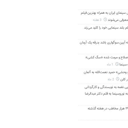
ینمای ایران به همراه بهترین فیلم
معرفی می‌شوند
3 هفته
م بلند سینمایی خود را کلید می‌زند
ه آیین سوگواری باشد بدرقه یک آرمان
اصلاح و مرمت شده «سگ کشی»
 سینما
1 ماه
 وحشیِ» حمید نعمت‌الله به آلمان
ر کلن
2 ماه
ی نغمه به نویسندگی و کارگردانی
نوروسینما به قلم دکتر عبدالرضا