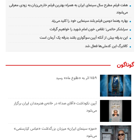
هفت فیلم مطرح سال سینمای ایران به همراه بهترین فیلم خارجی‌زبان به زودی معرفی
می‌شوند
بهاره رهنما دومین فیلم بلند سینمایی خود را کلید می‌زند
سرلشکر حاتمی: تقاص خون امام شهید را خواهیم گرفت
این بدرقه بیش از آنکه آیین سوگواری باشد بدرقه یک آرمان است
کالابرگ این کدملی‌ها فعال شد
گوناگون
۷۵۹ اثر به «طلوع ماه» رسید
آیین نکوداشت «آقای صدا» در خانه‌ی هنرمندان ایران برگزار
می‌شود
«موزه سینمای ایران» میزبان بزرگداشت «عباس کیارستمی»
می‌شود