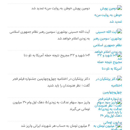
دومین پویش «وطن به روایت من» تمدید شد
آیت الله حسینی بوشهری: سومین رهبر نظام جمهوری اسلامی
به زودی اعلام خواهد شد
۱۰۴ شهید و ۳۲ مجروح نتیجه حمله آمریکا به ناو دنا
دکتر پزشکیان در اختتامیه چهل‌وچهارمین جشنواره فیلم فجر
گفت ؛ نظر هنرمندان را باید شنید
واریز سود سهام عدالت به زودی/۵ دهک اول وام ۳۰ میلیون
تومانی می‌گیرند
۴ میلیون تومان به حساب هر شهروند ایرانی واریز شد