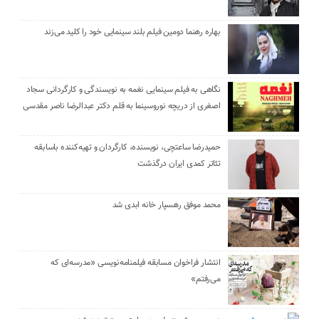
بهاره رهنما دومین فیلم بلند سینمایی خود را کلید می‌زند
نگاهی به فیلم سینمایی نغمه به نویسندگی و کارگردانی سجاد
اصغری از دریچه نوروسینما به قلم دکتر عبدالرضا ناصر مقدسی
حمیدرضا ساعتچی، نویسنده، کارگردان و تهیه‌کننده باسابقه
تئاتر کمدی ایران درگذشت
محمد موفق رهسپار خانه ابدی شد
انتشار فراخوان مسابقه فیلمنامه‌نویسی «مدرسه‌ای که
می‌رفتم»