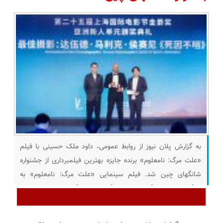
به گزارش پلان نیوز از روابط عمومی، داود ملک حسینی با فیلم
«علت مرگ: نامعلوم» برنده جایزه بهترین فیلمبرداری از جشنواره
شانگهای چین شد. فیلم سینمایی «علت مرگ: نامعلوم» به
کارگردانی علی زرنگار و تهیه‌کنندگی مجید برزگر در نخستین حضور
خود در فستیوال‌های جهانی در بخش «استعداد جدید آسیایی»
بیست و پنجمین دوره جشنواره شانگهای چین رقابت کرد