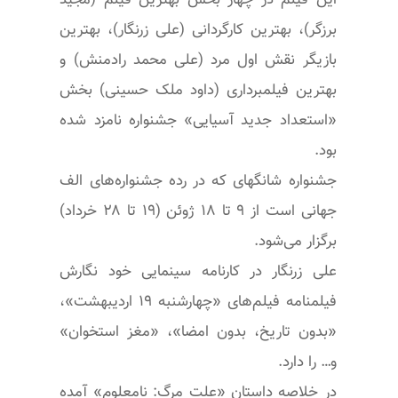
برزگر)، بهترین کارگردانی (علی زرنگار)، بهترین
بازیگر نقش اول مرد (علی محمد رادمنش) و
بهترین فیلمبرداری (داود ملک حسینی) بخش
«استعداد جدید آسیایی» جشنواره نامزد شده
بود.
جشنواره شانگهای که در رده جشنواره‌های الف
جهانی است از ۹ تا ۱۸ ژوئن (۱۹ تا ۲۸ خرداد)
برگزار می‌شود.
علی زرنگار در کارنامه سینمایی خود نگارش
فیلمنامه فیلم‌های «چهارشنبه ۱۹ اردیبهشت»،
«بدون تاریخ، بدون امضا»، «مغز استخوان»
و… را دارد.
در خلاصه داستان «علت مرگ: نامعلوم» آمده