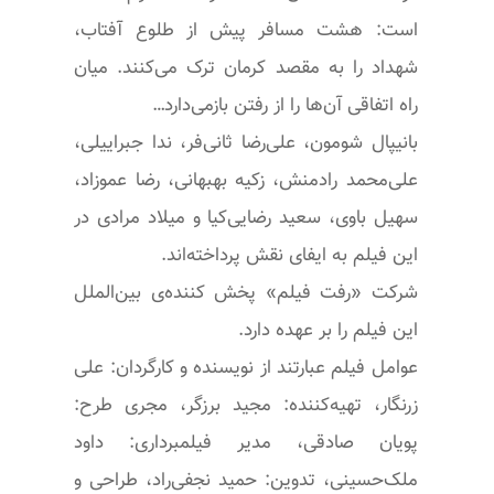
است: هشت مسافر پیش از طلوع آفتاب،
شهداد را به مقصد کرمان ترک می‌کنند. میان
راه اتفاقی آن‌ها را از رفتن بازمی‌دارد…
بانیپال شومون، علی‌رضا ثانی‌فر، ندا جبراییلی،
علی‌محمد رادمنش، زکیه بهبهانی، رضا عموزاد،
سهیل باوی، سعید رضایی‌کیا و میلاد مرادی در
این فیلم به ایفای نقش پرداخته‌اند.
شرکت «رفت فیلم» پخش کننده‌ی بین‌الملل
این فیلم را بر عهده دارد.
عوامل فیلم عبارتند از نویسنده و کارگردان: علی
زرنگار، تهیه‌کننده: مجید برزگر، مجری طرح:
پویان صادقی، مدیر فیلمبرداری: داود
ملک‌حسینی، تدوین: حمید نجفی‌راد، طراحی و