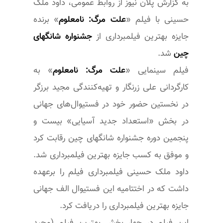
به گزارش پلان نیوز از روابط عمومی، داود ملک
حسینی با فیلم «
علت مرگ: نامعلوم
» برنده
جایزه بهترین فیلمبرداری از
جشنواره شانگهای
چین
شد.
فیلم سینمایی «
علت مرگ: نامعلوم
» به
کارگردانی علی زرنگار و تهیه‌کنندگی مجید برزگر
در نخستین حضور خود در فستیوال‌های جهانی
در بخش «استعداد جدید آسیایی» بیست و
پنجمین دوره جشنواره شانگهای چین رقابت کرد
و موفق به کسب جایزه بهترین فیلمبرداری شد.
داود ملک حسینی فیلمبرداری فیلم را برعهده
داشت که در اختتامیه این فستیوال الف جهانی
جایزه بهترین فیلمبرداری را دریافت کرد.
این فیلم در چهار بخش بهترین فیلم (مجید