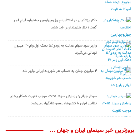
دکتر پزشکیان در اختتامیه چهل‌وچهارمین جشنواره فیلم فجر
گفت ؛ نظر هنرمندان را باید شنید
واریز سود سهام عدالت به زودی/۵ دهک اول وام ۳۰ میلیون
تومانی می‌گیرند
۴ میلیون تومان به حساب هر شهروند ایرانی واریز شد
سردار جوانی: رزمایش سهند ۲۰۲۵، موجب تقویت همکاری‌های
نظامی ایران با کشور‌های عضو شانگهای می‌شود
بروزترین خبر سینمای ایران و جهان ...