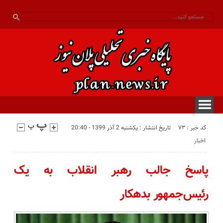
کد خبر : 73
تاریخ انتشار : یکشنبه 2 آذر 1399 - 20:40
اخبار
پاسخ جالب رهبر انقلاب به یک
رئیس‌جمهور بدهکار