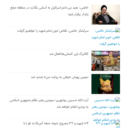
خاتمی: بعید می‌دانم اسرائیل به آسانی بگذارد در منطقه صلح
پایدار برقرار شود
سرلشکر حاتمی: تقاص خون امام شهید را خواهیم گرفت
کالابرگ این کدملی‌ها فعال شد
دومین پویش «وطن به روایت من» تمدید شد
آیت الله حسینی بوشهری: سومین رهبر نظام جمهوری اسلامی
به زودی اعلام خواهد شد
۱۰۴ شهید و ۳۲ مجروح نتیجه حمله آمریکا به ناو دنا