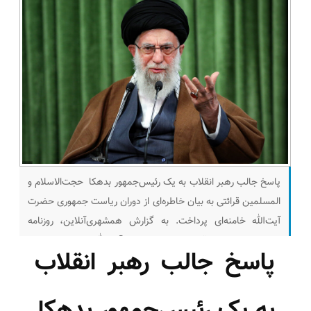
پاسخ جالب رهبر انقلاب به یک رئیس‌جمهور بدهکا حجت‌الاسلام و
المسلمین قرائتی به بیان خاطره‌ای از دوران ریاست جمهوری حضرت
آیت‌الله خامنه‌ای پرداخت. به گزارش همشهری‌آنلاین، ‌روزنامه
«کیهان» به نقل از قرائتی نوشت: حضرت آیت‌الله خامنه‌ای در زمان
پاسخ جالب رهبر انقلاب
ریاست جمهوری به یکی از کشورهای اسلامی رفتند و ما به عنوان
همراه در خدمت ایشان بودیم.