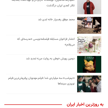
حمیدرضا ساعتچی، نویسنده، کارگردان و تهیه‌کننده باسابقه
تئاتر کمدی ایران درگذشت
محمد موفق رهسپار خانه ابدی شد
انتشار فراخوان مسابقه فیلمنامه‌نویسی «مدرسه‌ای که
می‌رفتم»
دومین پویش «وطن به روایت من» تمدید شد
«نیم‌شب» سه میلیاردی شد/ فیلم مهدویان پرفروش‌ترین فیلم
نوروزی سینماها
به روزترین اخبار ایران