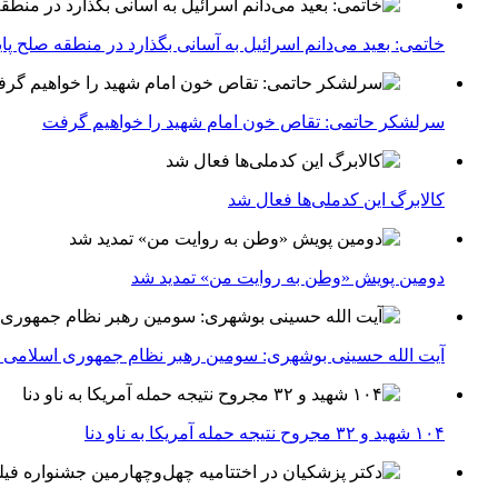
خاتمی: بعید می‌دانم اسرائیل به آسانی بگذارد در منطقه صلح پای
سرلشکر حاتمی: تقاص خون امام شهید را خواهیم گرفت
کالابرگ این کدملی‌ها فعال شد
دومین پویش «وطن به روایت من» تمدید شد
آیت الله حسینی بوشهری: سومین رهبر نظام جمهوری اسلامی ب
۱۰۴ شهید و ۳۲ مجروح نتیجه حمله آمریکا به ناو دنا