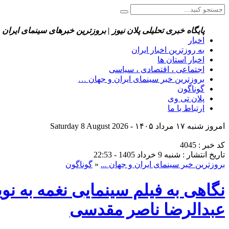
پایگاه خبری تحلیلی پلان نیوز | بروزترین خبرهای سینمای ایران 
اخبار
به روزترین اخبار ایران
اخبار استان ها
اجتماعی ، اقتصادی ، سیاسی
بروزترین خبر سینمای ایران و جهان …
گوناگون
پلان تی وی
ارتباط با ما
امروز شنبه ۱۷ مرداد ۱۴۰۵ - Saturday 8 August 2026
کد خبر : 4045
تاریخ انتشار : شنبه 9 خرداد 1405 - 22:53
بروزترین خبر سینمای ایران و جهان ...
«
گوناگون
نگاهی به فیلم سینمایی نغمه به نو
عبدالرضا ناصر مقدسی