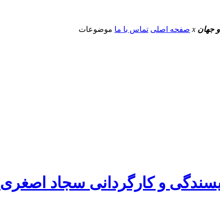
و جهان
x
صفحه اصلی
تماس با ما
موضوعات
یسندگی و کارگردانی سجاد اصغری ا