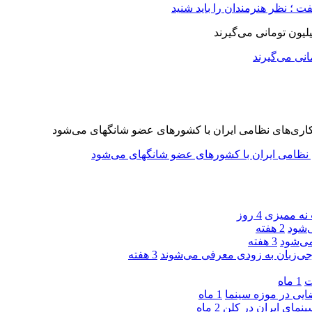
 ؛ نظر هنرمندان را باید شنید
 نه ممیزی
4 روز
‌شود
2 هفته
ی‌شود
3 هفته
جی‌زبان به زودی معرفی می‌شوند
3 هفته
ت
1 ماه
یی در موزه سینما
1 ماه
ینمای ایران در کلن
2 ماه