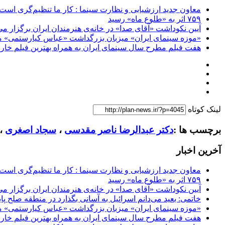
معاون جدید ارزشیابی و نظارت سینما : کار ما تنظیم‌گری است
۷۵۹ اثر به «طلوع ماه» رسید
آیین نکوداشت «آقای صدا» در خانه‌ی هنرمندان ایران برگزار می
«موزه سینمای ایران» میزبان بزرگداشت «عباس کیارستمی» م
هفت فیلم مطرح سال سینمای ایران به همراه بهترین فیلم خار
لینک کوتاه
برچسب ها :
دکتر عبدالرضا ناصر مقدسی
،
سجاد اصغری
،
آخرین اخبار
معاون جدید ارزشیابی و نظارت سینما : کار ما تنظیم‌گری است
۷۵۹ اثر به «طلوع ماه» رسید
آیین نکوداشت «آقای صدا» در خانه‌ی هنرمندان ایران برگزار می
خاتمی: بعید می‌دانم اسرائیل به آسانی بگذارد در منطقه صلح پای
«موزه سینمای ایران» میزبان بزرگداشت «عباس کیارستمی» م
هفت فیلم مطرح سال سینمای ایران به همراه بهترین فیلم خار