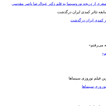
صغری از دریچه نوروسینما به قلم دکتر عبدالرضا ناصر مقدسی
اتر کمدی ایران درگذشت
م»
نوروزی سینماها