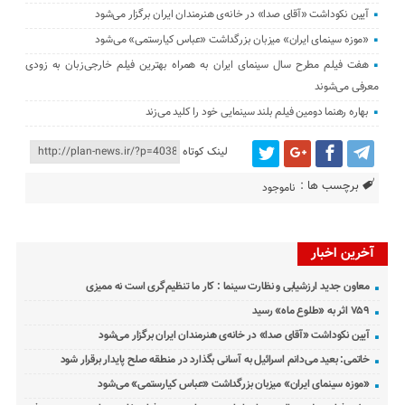
آیین نکوداشت «آقای صدا» در خانه‌ی هنرمندان ایران برگزار می‌شود
«موزه سینمای ایران» میزبان بزرگداشت «عباس کیارستمی» می‌شود
هفت فیلم مطرح سال سینمای ایران به همراه بهترین فیلم خارجی‌زبان به زودی
معرفی می‌شوند
بهاره رهنما دومین فیلم بلند سینمایی خود را کلید می‌زند
لینک کوتاه
برچسب ها :
ناموجود
آخرین اخبار
معاون جدید ارزشیابی و نظارت سینما : کار ما تنظیم‌گری است نه ممیزی
۷۵۹ اثر به «طلوع ماه» رسید
آیین نکوداشت «آقای صدا» در خانه‌ی هنرمندان ایران برگزار می‌شود
خاتمی: بعید می‌دانم اسرائیل به آسانی بگذارد در منطقه صلح پایدار برقرار شود
«موزه سینمای ایران» میزبان بزرگداشت «عباس کیارستمی» می‌شود