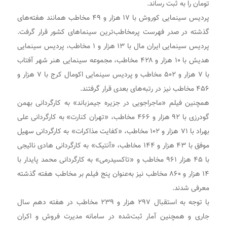
تومان را به ثبت رساند.
پردیس سینمایی کوروش با ۱۷ هزار و ۴۹ مخاطب همانند هفته‌های
گذشته در صدر فهرست پرمخاطب‌ترین سینماهای کشور قرار گرفت.
پردیس سینمایی ایران مال با ۱۳ هزار و ۱ مخاطب، پردیس سینمایی
هدیش با ۱۰ هزار و ۴۲۸ مخاطب، مجموعه سینمایی هنر شهر آفتاب
با ۷ هزار و ۵۰۲ مخاطب و پردیس سینمایی اکومال کرج با ۷ هزار و
۴۵۶ مخاطب نیز در رتبه‌های بعدی قرار گرفتند.
همچنین فیلم «ماجراجویی در جزیره جیمزباند» به کارگردانی بهمن
گودرزی با ۹۲ هزار و ۴۶۶ مخاطب، «تهران کنارت» به کارگردانی علی
بهراد با ۷۱ هزار و ۱۰۲ مخاطب، «کفایت مذاکرات» به کارگردانی سهیل
موفق با ۴۳ هزار و ۱۴۴ مخاطب، «آنتیک» به کارگردانی هادی نائیجی
با ۴۵ هزار ۹۶۱ مخاطب و «تاکسیدرمی» به کارگردانی محمد پایدار با
۱۴ هزار و ۸۶۰ مخاطب نیز به‌عنوان پنج فیلم بر مخاطب هفته گذشته
معرفی شدند.
با توجه به استقبال ۲۹۷ هزار و ۲۳۹ مخاطب در هفته دهم سال
جاری و همچنین آمار ثبت‌شده در سامانه مدیرت فروش و اکران