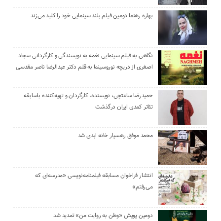
بهاره رهنما دومین فیلم بلند سینمایی خود را کلید می‌زند
نگاهی به فیلم سینمایی نغمه به نویسندگی و کارگردانی سجاد
اصغری از دریچه نوروسینما به قلم دکتر عبدالرضا ناصر مقدسی
حمیدرضا ساعتچی، نویسنده، کارگردان و تهیه‌کننده باسابقه
تئاتر کمدی ایران درگذشت
محمد موفق رهسپار خانه ابدی شد
انتشار فراخوان مسابقه فیلمنامه‌نویسی «مدرسه‌ای که
می‌رفتم»
دومین پویش «وطن به روایت من» تمدید شد