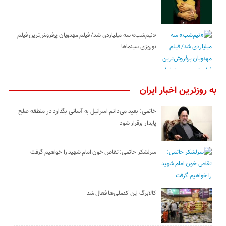
«نیم‌شب» سه میلیاردی شد/ فیلم مهدویان پرفروش‌ترین فیلم
نوروزی سینماها
به روزترین اخبار ایران
خاتمی: بعید می‌دانم اسرائیل به آسانی بگذارد در منطقه صلح
پایدار برقرار شود
سرلشکر حاتمی: تقاص خون امام شهید را خواهیم گرفت
کالابرگ این کدملی‌ها فعال شد