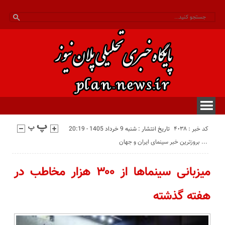
کد خبر : 4038
تاریخ انتشار : شنبه 9 خرداد 1405 - 20:19
بروزترین خبر سینمای ایران و جهان ...
میزبانی سینماها از ۳۰۰ هزار مخاطب در
هفته گذشته