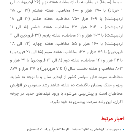
سینما (سمفا) در مقایسه با بازه مشابه هفته نهم (۲۶ اردیبهشت الی
۱ خرداد) با ۲۷۰ هزار و ۴۰۰ مخاطب، هفته هشتم (۱۹ الی ۲۵
اردیبهشت) با ۲۰۹ هزار ۷۵۰ مخاطب، هفته هفتم (۱۲ الی ۱۸
اردیبهشت) با ۲۱۴ هزار ۶۳ مخاطب، هفته ششم (۵ الی ۱۱
اردیبهشت) با ۲۰۳ هزار و ۶۱ مخاطب، هفته پنجم (۲۹ فروردین الی ۴
اردیبهشت) با ۱۴۰ هزار و ۵۵ مخاطب، هفته چهارم (۲۲ الی ۲۸
فروردین) با ۷۹ هزار و ۱۶۳ مخاطب، هفته سوم (۱۵ الی ۲۱ فروردین)
با ۴۲ هزار و ۱۴۱ مخاطب، هفته دوم (۸ الی ۱۴ فروردین) با ۳۱ هزار و
۸۰۳ مخاطب و هفته نخست سال (۱ تا ۷ فروردین) با ۳۷ هزار و ۸۷۹
مخاطب، سینماهای سراسر کشور از ابتدای سال و با توجه به شرایط
ویژه و جنگ رمضان باگذشت ده هفته شاهد رشد صعودی در افزایش
مخاطبان است و پیش‌بینی می‌شود با ورود فیلم‌های جدید در چرخه
اکران، این رشد سرعت بیشتری به خود بگیرد.
اخبار مرتبط
معاون جدید ارزشیابی و نظارت سینما : کار ما تنظیم‌گری است نه ممیزی