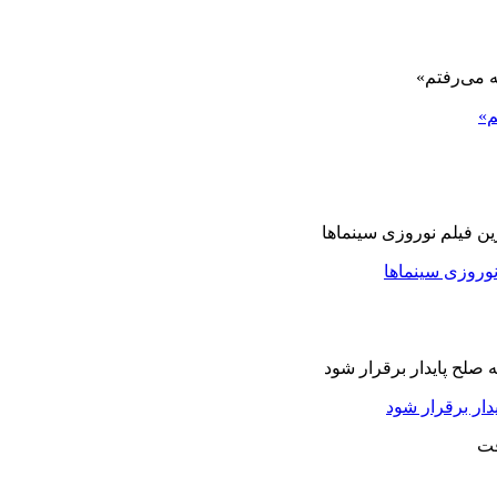
م»
نوروزی سینماها
دار برقرار شود