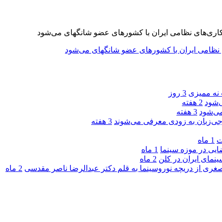
 نه ممیزی
3 روز
‌شود
2 هفته
ی‌شود
3 هفته
جی‌زبان به زودی معرفی می‌شوند
3 هفته
ت
1 ماه
یی در موزه سینما
1 ماه
ینمای ایران در کلن
2 ماه
صغری از دریچه نوروسینما به قلم دکتر عبدالرضا ناصر مقدسی
2 ماه