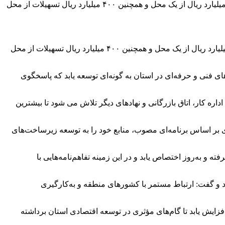
زنجان – پلان نیوز – معاون هماهنگی امور اقتصادی استاندار زنجان گفت: طبق برنامه ریزی صورت گرفته با معاون اول رییس جمهور ۱۲۰ میلیارد ریال از یک محل و همچنین ۴۰۰ میلیارد ریال تسهیلات از محل
زنجان – پلان نیوز – معاون هماهنگی امور اقتصادی استاندار زنجان گفت: طبق برنامه ریزی صورت گرفته با معاون اول رییس جمهور ۱۲۰ میلیارد ریال از یک محل و همچنین ۴۰۰ میلیارد ریال تسهیلات از محل
ی فنی و حرفه‌ای در استان به گونه‌ای توسعه یابد که پاسخگوی
ره کار، اتاق بازرگانی و نهادهای دیگر تلاش می شود تا بیشترین
ی بر اساس برنامه‌ای مصوب، منابع خود را به توسعه زیرساخت‌های
به آموزش‌های پیشرفته و به‌روز اختصاص یابد و در این زمینه تفاهم‌نامه‌هایی با
د و گفت: ارتباط مستمر با کشورهای منطقه و به‌کارگیری
زایش یابد تا گام‌های مؤثری در توسعه اقتصادی استان برداشته