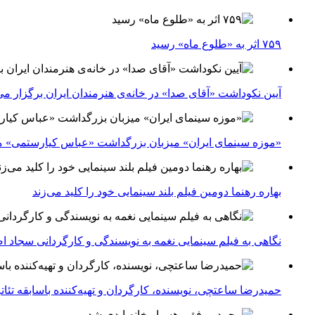
۷۵۹ اثر به «طلوع ماه» رسید
آیین نکوداشت «آقای صدا» در خانه‌ی هنرمندان ایران برگزار می
«موزه سینمای ایران» میزبان بزرگداشت «عباس کیارستمی» م
بهاره رهنما دومین فیلم بلند سینمایی خود را کلید می‌زند
نگاهی به فیلم سینمایی نغمه به نویسندگی و کارگردانی سجاد ا
حمیدرضا ساعتچی، نویسنده، کارگردان و تهیه‌کننده باسابقه تئ