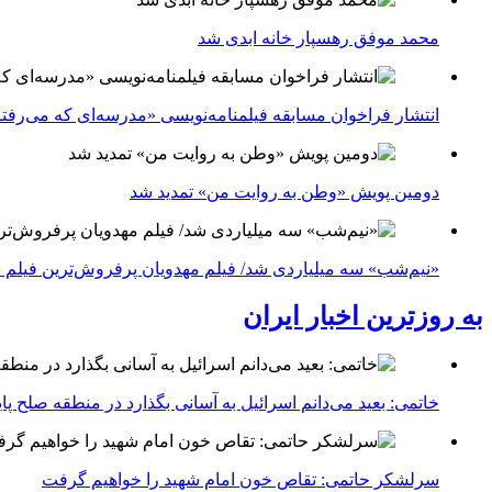
محمد موفق رهسپار خانه ابدی شد
انتشار فراخوان مسابقه فیلمنامه‌نویسی «مدرسه‌ای که می‌رفت
دومین پویش «وطن به روایت من» تمدید شد
«نیم‌شب» سه میلیاردی شد/ فیلم مهدویان پرفروش‌ترین فیلم 
به روزترین اخبار ایران
خاتمی: بعید می‌دانم اسرائیل به آسانی بگذارد در منطقه صلح پای
سرلشکر حاتمی: تقاص خون امام شهید را خواهیم گرفت