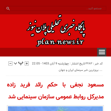
کد خبر : 3283
تاریخ انتشار : چهارشنبه 9 آبان 1403 - 22:05
بروزترین خبر سینمای ایران و جهان ...
مسعود نجفی با حکم رائد فرید زاده
مدیرکل روابط عمومی سازمان سینمایی شد