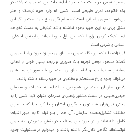
مسعود نجفی در پست جدید خود ادامه داد: این تغییر و تحولات در
یک خانواده، امری طبیعی است. کسی که وارد حوزه فرهنگ و هنر
می‌شود همچون باغبانی است که مدام نگران باغ خود است و اگر این
عشق ورزی به این حوزه وجود نداشته باشد توفیقی به دست نخواهد
آمد. کمک کردن برای اینکه این باغ پابرجا بماند وظیفه‌ای اخلاقی،
انسانی و شرعی است.
فریدزاده با تاکید بر نگاه تحولی به سازمان به‌ویژه حوزه روابط عمومی
گفت: مسعود نجفی تجربه بالا، صبوری و رابطه بسیار خوبی با اهالی
رسانه و سینما دارد و قطعا سازمان سینمایی با حضور دوباره ایشان
می‌تواند جلوه و رخ مستحکم و مقتدری در حوزه رسانه داشته باشد.
رئیس سازمان سینمایی همچنین با اشاره به خدمات رمضانعلی
حیدری‌خلیلی در سمت مشاور راهبردی سازمان عنوان کرد: کسی را به
راحتی نمی‌توان به عنوان جایگزین ایشان پیدا کرد چرا که با اجزای
مختلف تشکیل‌دهنده سازمان، آن هم از بدو تولد تا به امروز اشراف
کامل داشته‌اند و در حوزه‌های مختلف در نقش مدیریتی، به خوبی
توانسته‌اند نگاهی کلان‌نگر داشته باشند و امیدوارم در مسئولیت جدید