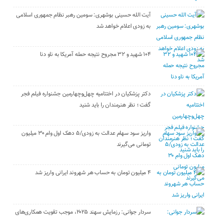
آیت الله حسینی بوشهری: سومین رهبر نظام جمهوری اسلامی
به زودی اعلام خواهد شد
۱۰۴ شهید و ۳۲ مجروح نتیجه حمله آمریکا به ناو دنا
دکتر پزشکیان در اختتامیه چهل‌وچهارمین جشنواره فیلم فجر
گفت ؛ نظر هنرمندان را باید شنید
واریز سود سهام عدالت به زودی/۵ دهک اول وام ۳۰ میلیون
تومانی می‌گیرند
۴ میلیون تومان به حساب هر شهروند ایرانی واریز شد
سردار جوانی: رزمایش سهند ۲۰۲۵، موجب تقویت همکاری‌های