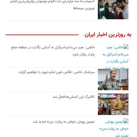
«نیم‌شب» سه میلیاردی شد/ فیلم مهدویان پرفروش‌ترین فیلم
نوروزی سینماها
به روزترین اخبار ایران
خاتمی: بعید می‌دانم اسرائیل به آسانی بگذارد در منطقه صلح
پایدار برقرار شود
سرلشکر حاتمی: تقاص خون امام شهید را خواهیم گرفت
کالابرگ این کدملی‌ها فعال شد
دومین پویش «وطن به روایت من» تمدید شد