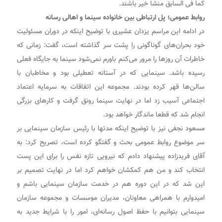
کما فی السابق منشا خیر باشند.
روابط عمومی؛ پل ارتباطی بین خانواده سینما و اهالی رسانه
در ادامه این مراسم یزدان عشیری با توضیح اینکه در دوران مسئولیت
خود بحران‌های گوناگونی را پشت سر گذاشته است، گفت: زمانی که
خاطرات آن روزها را مرور می‌کنم باورم نمی‌شود سینما به جایگاه فعلی
رسیده باشد. سینمایی که در آستانه تعطیلی بود و مخاطبان با
سالن‌ها قهر کرده بودند. مجموعه این اتفاقات به سرمایه اعتماد
اجتماعی آسیب زد اما در نهایت سینما رونق گرفت و کارهای بزرگی
انجام شد که قطعا ماندگار خواهد بود.
مسعود نجفی نیز با توضیح اینکه مدتها با رئیس سازمان سینمایی بر
سر موضوع روابط عمومی بحث و گفتگو کرده است، تصریح کرد: به
آقای فریدزاده پیشنهاد دادم که نیرویی تازه نفس را برای این پست
انتخاب کند و من هم کمکشان خواهم کرد اما در نهایت تصمیم بر
این شد که در این دوره هم در خدمت سازمان سینمایی باشم و
امیدوارم با همراهی معاونان، مدیران موسسات و مجموعه سازمان
سینمایی بتوانیم با حفظ اصول رسانه‌ای، امور را با شرایط جدید به