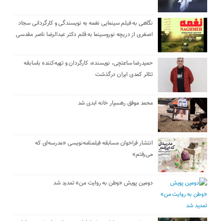
نگاهی به فیلم سینمایی نغمه به نویسندگی و کارگردانی سجاد
اصغری از دریچه نوروسینما به قلم دکتر عبدالرضا ناصر مقدسی
حمیدرضا ساعتچی، نویسنده، کارگردان و تهیه‌کننده باسابقه
تئاتر کمدی ایران درگذشت
محمد موفق رهسپار خانه ابدی شد
انتشار فراخوان مسابقه فیلمنامه‌نویسی «مدرسه‌ای که
می‌رفتم»
دومین پویش «وطن به روایت من» تمدید شد