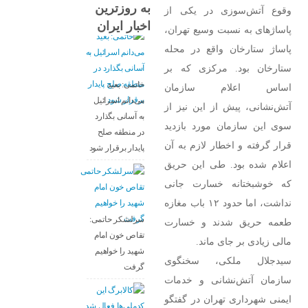
به روزترین
وقوع آتش‌سوزی در یکی از
اخبار ایران
پاساژ‌های به نسبت وسیع تهران،
پاساژ ستارخان واقع در محله
ستارخان بود. مرکزی که بر
خاتمی: بعید
اساس اعلام سازمان
می‌دانم اسرائیل
آتش‌نشانی، پیش از این نیز از
به آسانی بگذارد
سوی این سازمان مورد بازدید
در منطقه صلح
قرار گرفته و اخطار لازم به آن
پایدار برقرار شود
اعلام شده بود. طی این حریق
که خوشبختانه خسارت جانی
نداشت، اما حدود ۱۲ باب مغازه
سرلشکر حاتمی:
طعمه حریق شدند و خسارت
تقاص خون امام
مالی زیادی بر جای ماند.
شهید را خواهیم
سیدجلال ملکی، سخنگوی
گرفت
سازمان آتش‌نشانی و خدمات
ایمنی شهرداری تهران در گفتگو