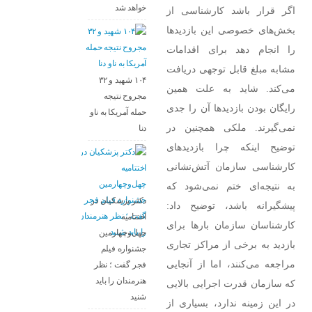
خواهد شد
اگر قرار باشد کارشناسی از
بخش‌های خصوصی این بازدید‌ها
را انجام دهد برای اقدامات
مشابه مبلغ قابل توجهی دریافت
۱۰۴ شهید و ۳۲
می‌کند. شاید به علت همین
مجروح نتیجه
رایگان بودن بازدید‌ها آن را جدی
حمله آمریکا به ناو
نمی‌گیرند. ملکی همچنین در
دنا
توضیح اینکه چرا بازدید‌های
کارشناسی سازمان آتش‌نشانی
به نتیجه‌ای ختم نمی‌شود که
دکتر پزشکیان در
پیشگیرانه باشد، توضیح داد:
اختتامیه
کارشناسان سازمان بار‌ها برای
چهل‌وچهارمین
بازدید به برخی از مراکز تجاری
جشنواره فیلم
مراجعه می‌کنند، اما از آنجایی
فجر گفت ؛ نظر
هنرمندان را باید
که سازمان قدرت اجرایی بالایی
شنید
در این زمینه ندارد، بسیاری از