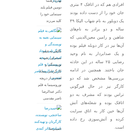
بهاره رهنما
افرادی هم که در اتاقک ۴ متری
دومین فیلم بلند
جان خود را از دست داده بودند
سینمایی خود را
یک دوبلور به نام شهاب الیکا ۳۹
کلید می‌زند
ساله و دو برادر به نام‌های
شاهین و رامین معین‌الدینی که
آن‌ها نیز در کار دوبله فیلم بوده
نگاهی به فیلم
و یک صدابردار به نام وحید
سینمایی نغمه به
رضایی ۲۵ ساله در این حادثه
نویسندگی و
جان باختند. همچنین در ادامه
کارگردانی سجاد
بررسی‌ها مشخص شد که دو
اصغری از دریچه
نوروسینما به قلم
کارگر نیز در حال قیرگونی
دکتر عبدالرضا
تراس بودند که مشرف به دو
ناصر مقدسی
اتاقک بوده و شعله‌های آتش
آن‌ها حین کار به اتاق سرایت
کرده و آتش‌سوزی رخ داده
است.
حمیدرضا