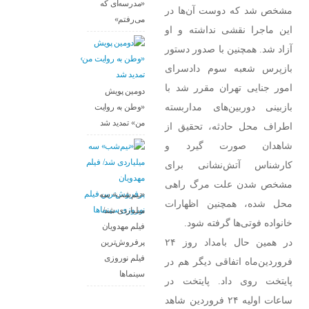
«مدرسه‌ای که
مشخص شد که دوست آن‌ها در
می‌رفتم»
این ماجرا نقشی نداشته و او
آزاد شد. همچنین با صدور دستور
بازپرس شعبه سوم دادسرای
امور جنایی تهران مقرر شد با
دومین پویش
بازبینی دوربین‌های مداربسته
«وطن به روایت
من» تمدید شد
اطراف محل حادثه، تحقیق از
شاهدان صورت گیرد و
کارشناس آتش‌نشانی برای
مشخص شدن علت مرگ راهی
«نیم‌شب» سه
محل شده، همچنین اظهارات
میلیاردی شد/
خانواده فوتی‌ها گرفته شود.
فیلم مهدویان
در همین حال بامداد روز ۲۴
پرفروش‌ترین
فیلم نوروزی
فروردین‌ماه اتفاقی دیگر هم در
سینماها
پایتخت روی داد. پایتخت در
ساعات اولیه ۲۴ فروردین شاهد