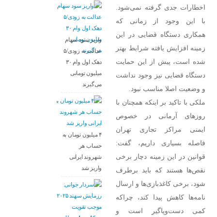
اخطارات جدی گرفته نمی‌شود.
با این وجود از زمانی که
همکاری دستگاه قضایی در این
واریز سود سهام
زمینه افزایش یافته شرایط بهتر
عدالت به زودی/۵
شده است، پیش از این حمایت
دهک اول وام ۳۰
میلیون تومانی
دستگاه قضایی نیز وجود نداشت
می‌گیرند
و وضعیت اصلا مناسب نبود.
ملکی با تاکید بر اینکه همچنان با
روز‌های آرمانی در خصوص
ایمنی مراکز تجاری تهران
۴ میلیون تومان به
فاصله بسیاری داریم، گفت:
حساب هر
قوانین در این زمینه دچار برخی
شهروند ایرانی
واریز شد
نقص‌ها هستند که باید برطرف
شود، برخی کاغذبازی‌ها و ارسال
نامه‌ها کاهش پیدا کند، چراکه
کمی دست‌وپاگیر است و