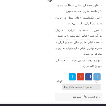
معاون جدید ارزشیابی و نظارت سینما :
کار ما تنظیم‌گری است نه ممیزی
آیین نکوداشت «آقای صدا» در خانه‌ی
هنرمندان ایران برگزار می‌شود
«موزه سینمای ایران» میزبان
بزرگداشت «عباس کیارستمی» می‌شود
هفت فیلم مطرح سال سینمای ایران به
همراه بهترین فیلم خارجی‌زبان به زودی
معرفی می‌شوند
بهاره رهنما دومین فیلم بلند سینمایی
خود را کلید می‌زند
لینک کوتاه
برچسب ها :
ناموجود