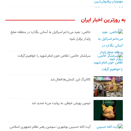
به روزترین اخبار ایران
خاتمی: بعید می‌دانم اسرائیل به آسانی بگذارد در منطقه صلح
پایدار برقرار شود
سرلشکر حاتمی: تقاص خون امام شهید را خواهیم گرفت
کالابرگ این کدملی‌ها فعال شد
دومین پویش «وطن به روایت من» تمدید شد
آیت الله حسینی بوشهری: سومین رهبر نظام جمهوری اسلامی