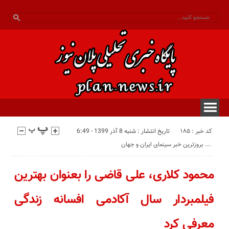
کد خبر : 185
تاریخ انتشار : شنبه 8 آذر 1399 - 6:49
بروزترین خبر سینمای ایران و جهان ...
محمود کلاری، علی قاضی را بعنوان بهترین
فیلمبردار سال آکادمی افسانه زندگی
معرفی کرد