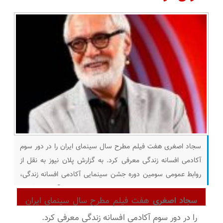
سجاد اصغری هفت فیلم مطرح سال سینمای ایران را در دور سوم
آکادمی افسانه زندگی معرفی کرد. به گزارش پلان نیوز به نقل از
روابط عمومی سومین دوره جشن سینمایی آکادمی افسانه زندگی،
سجاد اصغری، مدیر سومین دوره جشن سینمایی آکادمی افسانه
سجاد اصغری
هفت فیلم مطرح سال سینمای ایران
زندگی بزرگترین رویداد مستقل سینمای ایران گفت: امروز ما قصد
داریم هفت فیلم
را در دور سوم آکادمی افسانه زندگی معرفی کرد.