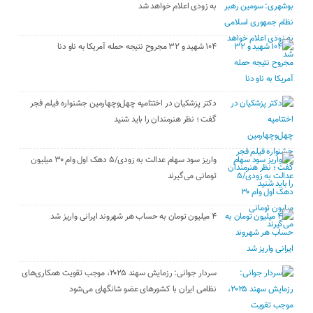
به زودی اعلام خواهد شد
۱۰۴ شهید و ۳۲ مجروح نتیجه حمله آمریکا به ناو دنا
دکتر پزشکیان در اختتامیه چهل‌وچهارمین جشنواره فیلم فجر
گفت ؛ نظر هنرمندان را باید شنید
واریز سود سهام عدالت به زودی/۵ دهک اول وام ۳۰ میلیون
تومانی می‌گیرند
۴ میلیون تومان به حساب هر شهروند ایرانی واریز شد
سردار جوانی: رزمایش سهند ۲۰۲۵، موجب تقویت همکاری‌های
نظامی ایران با کشور‌های عضو شانگهای می‌شود