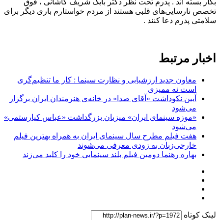
بکار بسته اند . پدرم تحت نظر دکتر بابک شریف کاشانی ، فوق
تخصص نارسایی‌های قلبی هستند از مردم خواستارم باری دیگر برای
سلامتی پدرم دعا کنند .
اخبار مرتبط
معاون جدید ارزشیابی و نظارت سینما : کار ما تنظیم‌گری
است نه ممیزی
آیین نکوداشت «آقای صدا» در خانه‌ی هنرمندان ایران برگزار
می‌شود
«موزه سینمای ایران» میزبان بزرگداشت «عباس کیارستمی»
می‌شود
هفت فیلم مطرح سال سینمای ایران به همراه بهترین فیلم
خارجی‌زبان به زودی معرفی می‌شوند
بهاره رهنما دومین فیلم بلند سینمایی خود را کلید می‌زند
لینک کوتاه