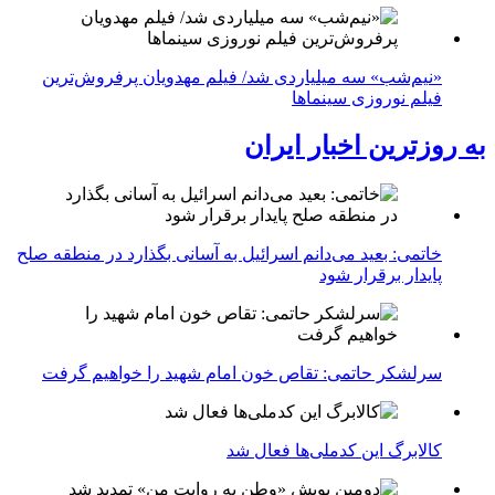
«نیم‌شب» سه میلیاردی شد/ فیلم مهدویان پرفروش‌ترین
فیلم نوروزی سینماها
به روزترین اخبار ایران
خاتمی: بعید می‌دانم اسرائیل به آسانی بگذارد در منطقه صلح
پایدار برقرار شود
سرلشکر حاتمی: تقاص خون امام شهید را خواهیم گرفت
کالابرگ این کدملی‌ها فعال شد