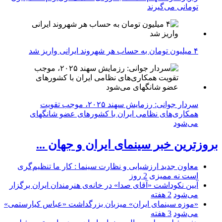
تومانی می‌گیرند
۴ میلیون تومان به حساب هر شهروند ایرانی واریز شد
سردار جوانی: رزمایش سهند ۲۰۲۵، موجب تقویت
همکاری‌های نظامی ایران با کشور‌های عضو شانگهای
می‌شود
بروزترین خبر سینمای ایران و جهان ...
معاون جدید ارزشیابی و نظارت سینما : کار ما تنظیم‌گری
است نه ممیزی
2 روز
آیین نکوداشت «آقای صدا» در خانه‌ی هنرمندان ایران برگزار
می‌شود
2 هفته
«موزه سینمای ایران» میزبان بزرگداشت «عباس کیارستمی»
می‌شود
3 هفته