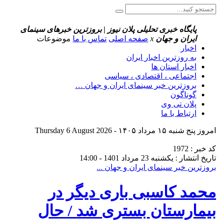
پایگاه خبری تحلیلی پلان نیوز | بروزترین خبرهای سینمای
ایران و جهان
x
صفحه اصلی
تماس با ما
موضوعات
اخبار
به روزترین اخبار ایران
اخبار استان ها
اجتماعی ، اقتصادی ، سیاسی
بروزترین خبر سینمای ایران و جهان …
گوناگون
پلان تی وی
ارتباط با ما
امروز پنج شنبه ۱۵ مرداد ۱۴۰۵ - Thursday 6 August 2026
کد خبر : 1972
تاریخ انتشار : یکشنبه 23 مرداد 1401 - 14:00
بروزترین خبر سینمای ایران و جهان ...
محمد کاسبی باری دیگر در
بیمارستان بستری شد / حال