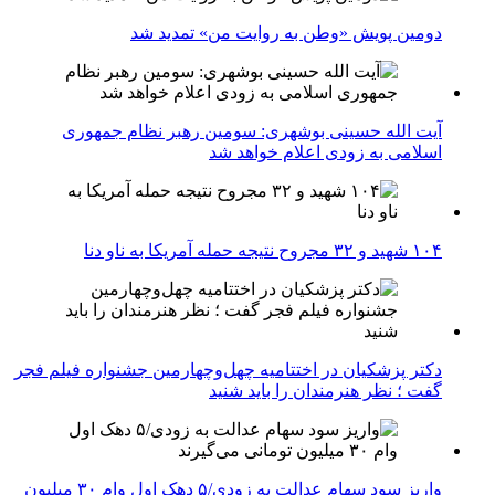
دومین پویش «وطن به روایت من» تمدید شد
آیت الله حسینی بوشهری: سومین رهبر نظام جمهوری
اسلامی به زودی اعلام خواهد شد
۱۰۴ شهید و ۳۲ مجروح نتیجه حمله آمریکا به ناو دنا
دکتر پزشکیان در اختتامیه چهل‌وچهارمین جشنواره فیلم فجر
گفت ؛ نظر هنرمندان را باید شنید
واریز سود سهام عدالت به زودی/۵ دهک اول وام ۳۰ میلیون