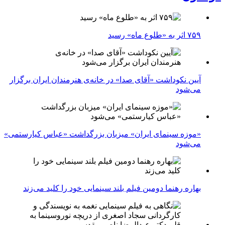
۷۵۹ اثر به «طلوع ماه» رسید
آیین نکوداشت «آقای صدا» در خانه‌ی هنرمندان ایران برگزار
می‌شود
«موزه سینمای ایران» میزبان بزرگداشت «عباس کیارستمی»
می‌شود
بهاره رهنما دومین فیلم بلند سینمایی خود را کلید می‌زند