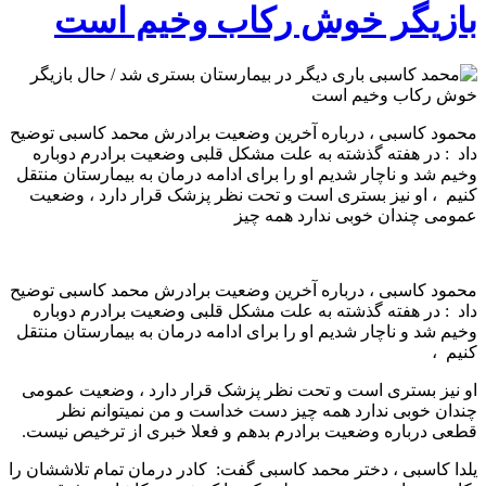
بازیگر خوش رکاب وخیم است
محمود کاسبی ، درباره آخرین وضعیت برادرش محمد کاسبی توضیح
داد : در هفته گذشته به علت مشکل قلبی وضعیت برادرم دوباره
وخیم شد و ناچار شدیم او را برای ادامه درمان به بیمارستان منتقل
کنیم ، او نیز بستری است و تحت نظر پزشک قرار دارد ، وضعیت
عمومی چندان خوبی ندارد همه چیز
محمود کاسبی ، درباره آخرین وضعیت برادرش محمد کاسبی توضیح
داد : در هفته گذشته به علت مشکل قلبی وضعیت برادرم دوباره
وخیم شد و ناچار شدیم او را برای ادامه درمان به بیمارستان منتقل
کنیم ،
او نیز بستری است و تحت نظر پزشک قرار دارد ، وضعیت عمومی
چندان خوبی ندارد همه چیز دست خداست و من نمیتوانم نظر
قطعی درباره وضعیت برادرم بدهم و فعلا خبری از ترخیص نیست.
یلدا کاسبی ، دختر محمد کاسبی گفت: کادر درمان تمام تلاششان را