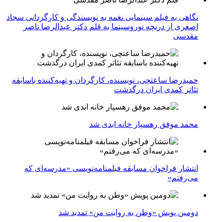
نگاهی به فیلم سینمایی نغمه به نویسندگی و کارگردانی سجاد
اصغری از دریچه نوروسینما به قلم دکتر عبدالرضا ناصر
مقدسی
حمیدرضا ساعتچی، نویسنده، کارگردان و تهیه‌کننده باسابقه
تئاتر کمدی ایران درگذشت
محمد موفق رهسپار خانه ابدی شد
انتشار فراخوان مسابقه فیلمنامه‌نویسی «مدرسه‌ای که
می‌رفتم»
دومین پویش «وطن به روایت من» تمدید شد