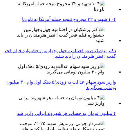
۱۰۴ شهید و ۳۲ مجروح نتیجه حمله آمریکا به ناو دنا
دکتر پزشکیان در اختتامیه چهل‌وچهارمین جشنواره فیلم فجر
گفت ؛ نظر هنرمندان را باید شنید
واریز سود سهام عدالت به زودی/۵ دهک اول وام ۳۰ میلیون
تومانی می‌گیرند
۴ میلیون تومان به حساب هر شهروند ایرانی واریز شد