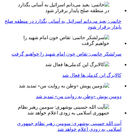
خاتمی: بعید می‌دانم اسرائیل به آسانی بگذارد در منطقه صلح
پایدار برقرار شود
سرلشکر حاتمی: تقاص خون امام شهید را خواهیم گرفت
کالابرگ این کدملی‌ها فعال شد
دومین پویش «وطن به روایت من» تمدید شد
آیت الله حسینی بوشهری: سومین رهبر نظام جمهوری
اسلامی به زودی اعلام خواهد شد