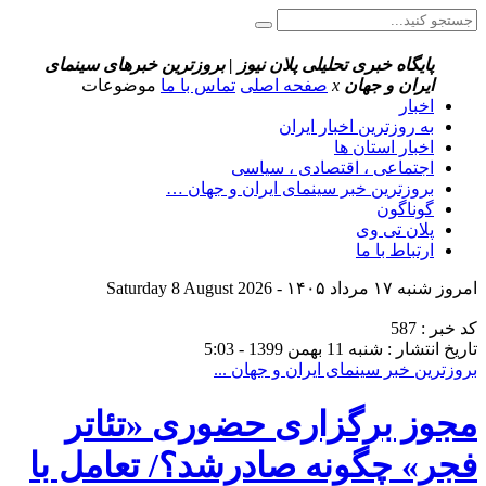
پایگاه خبری تحلیلی پلان نیوز | بروزترین خبرهای سینمای
ایران و جهان
x
صفحه اصلی
تماس با ما
موضوعات
اخبار
به روزترین اخبار ایران
اخبار استان ها
اجتماعی ، اقتصادی ، سیاسی
بروزترین خبر سینمای ایران و جهان …
گوناگون
پلان تی وی
ارتباط با ما
امروز شنبه ۱۷ مرداد ۱۴۰۵ - Saturday 8 August 2026
کد خبر : 587
تاریخ انتشار : شنبه 11 بهمن 1399 - 5:03
بروزترین خبر سینمای ایران و جهان ...
مجوز برگزاری حضوری «تئاتر
فجر» چگونه صادرشد؟/ تعامل با