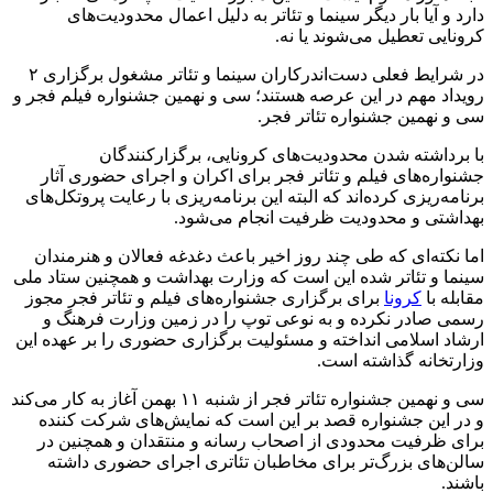
دارد و آیا بار دیگر سینما و تئاتر به دلیل اعمال محدودیت‌های
کرونایی تعطیل می‌شوند یا نه.
در شرایط فعلی دست‌اندرکاران سینما و تئاتر مشغول برگزاری ۲
رویداد مهم در این عرصه هستند؛ سی و نهمین جشنواره فیلم فجر و
سی و نهمین جشنواره تئاتر فجر.
با برداشته شدن محدودیت‌های کرونایی، برگزارکنندگان
جشنواره‌های فیلم و تئاتر فجر برای اکران و اجرای حضوری آثار
برنامه‌ریزی کرده‌اند که البته این برنامه‌ریزی با رعایت پروتکل‌های
بهداشتی و محدودیت ظرفیت انجام می‌شود.
اما نکته‌ای که طی چند روز اخیر باعث دغدغه فعالان و هنرمندان
سینما و تئاتر شده این است که وزارت بهداشت و همچنین ستاد ملی
مقابله با
کرونا
برای برگزاری جشنواره‌های فیلم و تئاتر فجر مجوز
رسمی صادر نکرده و به نوعی توپ را در زمین وزارت فرهنگ و
ارشاد اسلامی انداخته و مسئولیت برگزاری حضوری را بر عهده این
وزارتخانه گذاشته است.
سی و نهمین جشنواره تئاتر فجر از شنبه ۱۱ بهمن آغاز به کار می‌کند
و در این جشنواره قصد بر این است که نمایش‌های شرکت کننده
برای ظرفیت محدودی از اصحاب رسانه و منتقدان و همچنین در
سالن‌های بزرگ‌تر برای مخاطبان تئاتری اجرای حضوری داشته
باشند.