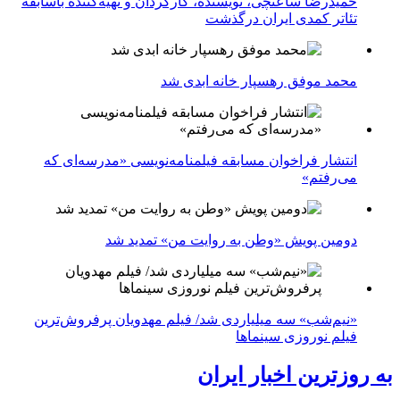
حمیدرضا ساعتچی، نویسنده، کارگردان و تهیه‌کننده باسابقه
تئاتر کمدی ایران درگذشت
محمد موفق رهسپار خانه ابدی شد
انتشار فراخوان مسابقه فیلمنامه‌نویسی «مدرسه‌ای که
می‌رفتم»
دومین پویش «وطن به روایت من» تمدید شد
«نیم‌شب» سه میلیاردی شد/ فیلم مهدویان پرفروش‌ترین
فیلم نوروزی سینماها
به روزترین اخبار ایران